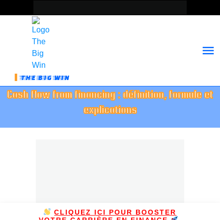
THE BIG WIN
Cash flow from financing : définition, formule et
explications
CLIQUEZ ICI POUR BOOSTER
VOTRE CARRIÈRE EN FINANCE