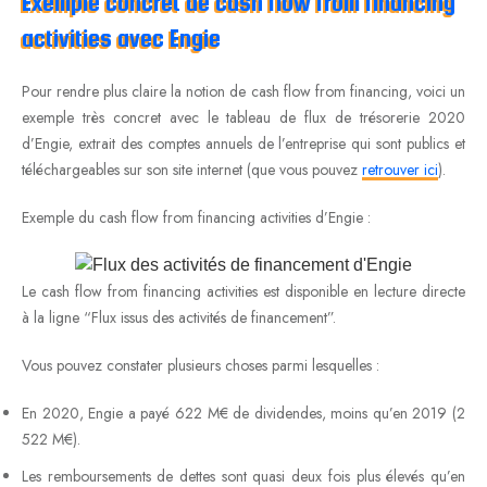
Exemple concret de cash flow from financing
activities avec Engie
Pour rendre plus claire la notion de cash flow from financing, voici un
exemple très concret avec le tableau de flux de trésorerie 2020
d’Engie, extrait des comptes annuels de l’entreprise qui sont publics et
téléchargeables sur son site internet (que vous pouvez
retrouver ici
).
Exemple du cash flow from financing activities d’Engie :
Le cash flow from financing activities est disponible en lecture directe
à la ligne “Flux issus des activités de financement”.
Vous pouvez constater plusieurs choses parmi lesquelles :
En 2020, Engie a payé 622 M€ de dividendes, moins qu’en 2019 (2
522 M€).
Les remboursements de dettes sont quasi deux fois plus élevés qu’en