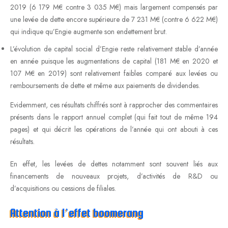
2019 (6 179 M€ contre 3 035 M€) mais largement compensés par
une levée de dette encore supérieure de 7 231 M€ (contre 6 622 M€)
qui indique qu’Engie augmente son endettement brut.
L’évolution de capital social d’Engie reste relativement stable d’année
en année puisque les augmentations de capital (181 M€ en 2020 et
107 M€ en 2019) sont relativement faibles comparé aux levées ou
remboursements de dette et même aux paiements de dividendes.
Evidemment, ces résultats chiffrés sont à rapprocher des commentaires
présents dans le rapport annuel complet (qui fait tout de même 194
pages) et qui décrit les opérations de l’année qui ont abouti à ces
résultats.
En effet, les levées de dettes notamment sont souvent liés aux
financements de nouveaux projets, d’activités de R&D ou
d’acquisitions ou cessions de filiales.
Attention à l’effet boomerang