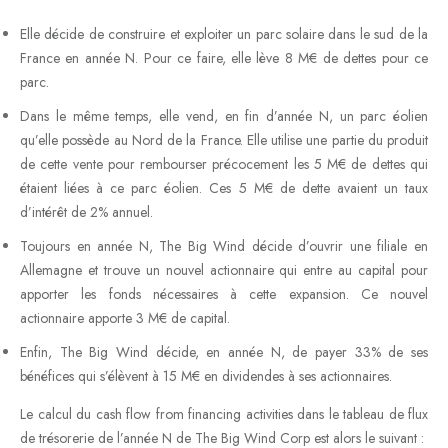
Elle décide de construire et exploiter un parc solaire dans le sud de la
France en année N. Pour ce faire, elle lève 8 M€ de dettes pour ce
parc.
Dans le même temps, elle vend, en fin d’année N, un parc éolien
qu’elle possède au Nord de la France. Elle utilise une partie du produit
de cette vente pour rembourser précocement les 5 M€ de dettes qui
étaient liées à ce parc éolien. Ces 5 M€ de dette avaient un taux
d’intérêt de 2% annuel.
Toujours en année N, The Big Wind décide d’ouvrir une filiale en
Allemagne et trouve un nouvel actionnaire qui entre au capital pour
apporter les fonds nécessaires à cette expansion. Ce nouvel
actionnaire apporte 3 M€ de capital.
Enfin, The Big Wind décide, en année N, de payer 33% de ses
bénéfices qui s’élèvent à 15 M€ en dividendes à ses actionnaires.
Le calcul du cash flow from financing activities dans le tableau de flux
de trésorerie de l’année N de The Big Wind Corp est alors le suivant :