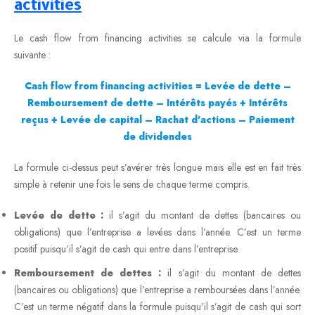
activities
Le cash flow from financing activities se calcule via la formule
suivante :
Cash flow from financing activities = Levée de dette –
Remboursement de dette – Intérêts payés + Intérêts
reçus + Levée de capital – Rachat d’actions – Paiement
de dividendes
La formule ci-dessus peut s’avérer très longue mais elle est en fait très
simple à retenir une fois le sens de chaque terme compris.
Levée de dette :
il s’agit du montant de dettes (bancaires ou
obligations) que l’entreprise a levées dans l’année. C’est un terme
positif puisqu’il s’agit de cash qui entre dans l’entreprise.
Remboursement de dettes :
il s’agit du montant de dettes
(bancaires ou obligations) que l’entreprise a remboursées dans l’année.
C’est un terme négatif dans la formule puisqu’il s’agit de cash qui sort