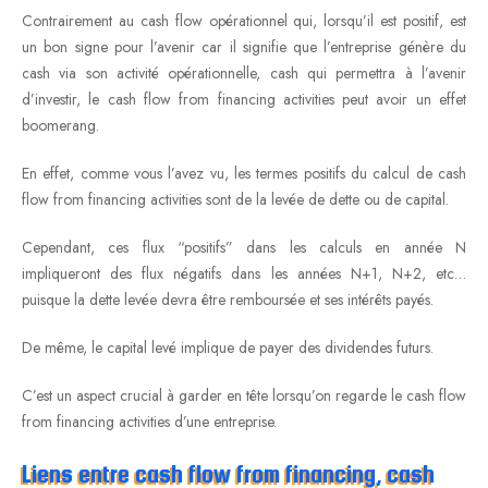
Contrairement au cash flow opérationnel qui, lorsqu’il est positif, est
un bon signe pour l’avenir car il signifie que l’entreprise génère du
cash via son activité opérationnelle, cash qui permettra à l’avenir
d’investir, le cash flow from financing activities peut avoir un effet
boomerang.
En effet, comme vous l’avez vu, les termes positifs du calcul de cash
flow from financing activities sont de la levée de dette ou de capital.
Cependant, ces flux “positifs” dans les calculs en année N
impliqueront des flux négatifs dans les années N+1, N+2, etc…
puisque la dette levée devra être remboursée et ses intérêts payés.
De même, le capital levé implique de payer des dividendes futurs.
C’est un aspect crucial à garder en tête lorsqu’on regarde le cash flow
from financing activities d’une entreprise.
Liens entre cash flow from financing, cash