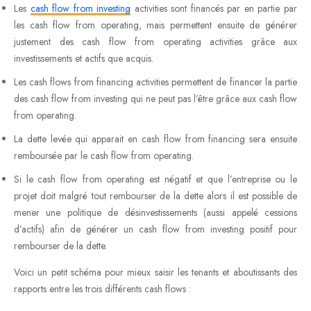
Les
cash flow from investing
activities sont financés par en partie par
les cash flow from operating, mais permettent ensuite de générer
justement des cash flow from operating activities grâce aux
investissements et actifs que acquis.
Les cash flows from financing activities permettent de financer la partie
des cash flow from investing qui ne peut pas l’être grâce aux cash flow
from operating.
La dette levée qui apparait en cash flow from financing sera ensuite
remboursée par le cash flow from operating.
Si le cash flow from operating est négatif et que l’entreprise ou le
projet doit malgré tout rembourser de la dette alors il est possible de
mener une politique de désinvestissements (aussi appelé cessions
d’actifs) afin de générer un cash flow from investing positif pour
rembourser de la dette.
Voici un petit schéma pour mieux saisir les tenants et aboutissants des
rapports entre les trois différents cash flows :