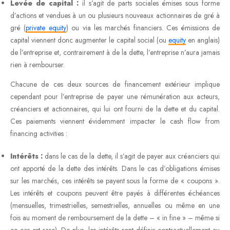
Levée de capital :
il s’agit de parts sociales émises sous forme
d’actions et vendues à un ou plusieurs nouveaux actionnaires de gré à
gré (
private equity
) ou via les marchés financiers. Ces émissions de
capital viennent donc augmenter le capital social (ou
equity
en anglais)
de l’entreprise et, contrairement à de la dette, l’entreprise n’aura jamais
rien à rembourser.
Chacune de ces deux sources de financement extérieur implique
cependant pour l’entreprise de payer une rémunération aux acteurs,
créanciers et actionnaires, qui lui ont fourni de la dette et du capital.
Ces paiements viennent évidemment impacter le cash flow from
financing activities :
Intérêts :
dans le cas de la dette, il s’agit de payer aux créanciers qui
ont apporté de la dette des intérêts. Dans le cas d’obligations émises
sur les marchés, ces intérêts se payent sous la forme de « coupons ».
Les intérêts et coupons peuvent être payés à différentes échéances
(mensuelles, trimestrielles, semestrielles, annuelles ou même en une
fois au moment de remboursement de la dette – « in fine » – même si
ce cas est rare). De plus, les intérêts sont définis contractuellement au