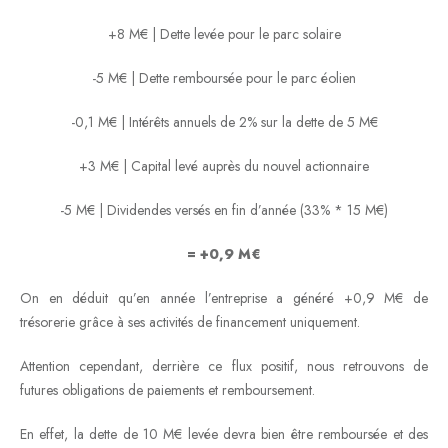
+8 M€ | Dette levée pour le parc solaire
-5 M€ | Dette remboursée pour le parc éolien
-0,1 M€ | Intérêts annuels de 2% sur la dette de 5 M€
+3 M€ | Capital levé auprès du nouvel actionnaire
-5 M€ | Dividendes versés en fin d’année (33% * 15 M€)
= +0,9 M€
On en déduit qu’en année l’entreprise a généré +0,9 M€ de
trésorerie grâce à ses activités de financement uniquement.
Attention cependant, derrière ce flux positif, nous retrouvons de
futures obligations de paiements et remboursement.
En effet, la dette de 10 M€ levée devra bien être remboursée et des