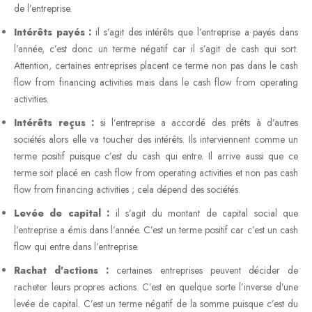
de l’entreprise.
Intérêts payés :
il s’agit des intérêts que l’entreprise a payés dans
l’année, c’est donc un terme négatif car il s’agit de cash qui sort.
Attention, certaines entreprises placent ce terme non pas dans le cash
flow from financing activities mais dans le cash flow from operating
activities.
Intérêts reçus :
si l’entreprise a accordé des prêts à d’autres
sociétés alors elle va toucher des intérêts. Ils interviennent comme un
terme positif puisque c’est du cash qui entre. Il arrive aussi que ce
terme soit placé en cash flow from operating activities et non pas cash
flow from financing activities ; cela dépend des sociétés.
Levée de capital :
il s’agit du montant de capital social que
l’entreprise a émis dans l’année. C’est un terme positif car c’est un cash
flow qui entre dans l’entreprise.
Rachat d’actions :
certaines entreprises peuvent décider de
racheter leurs propres actions. C’est en quelque sorte l’inverse d’une
levée de capital. C’est un terme négatif de la somme puisque c’est du