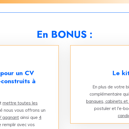
En BONUS :
 pour un CV
Le ki
construits à
En plus de votre b
complémentaire qui
banques, cabinets et
et
mettre toutes les
postuler et l'e-bo
é nous vous offrons un
candi
V gagnant
ainsi que
4
de remplir avec vos