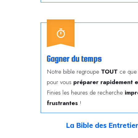
Gagner du temps
Notre bible regroupe
TOUT
ce que 
pour vous
préparer rapidement e
Finies les heures de recherche
impr
frustrantes
!
La Bible des Entretie