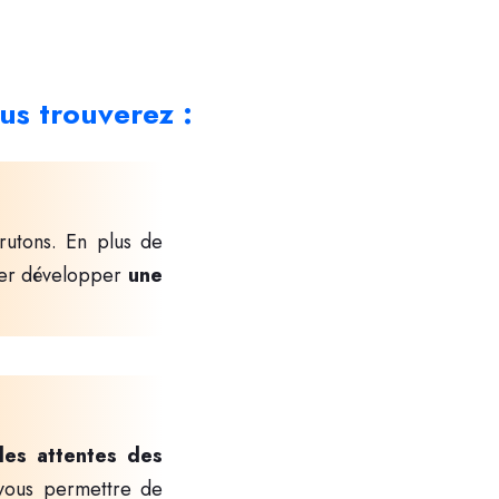
s trouverez
:
utons. En plus de
ler développer
une
les attentes des
vous permettre de