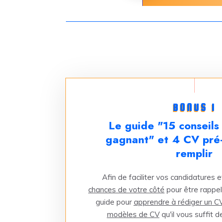
BONUS 1
Le guide "15 conseils
gagnant" et 4 CV pré-
remplir
Afin de faciliter vos candidatures 
chances de votre côté
pour être rappel
guide pour
apprendre à rédiger un C
modèles de CV
qu'il vous suffit 