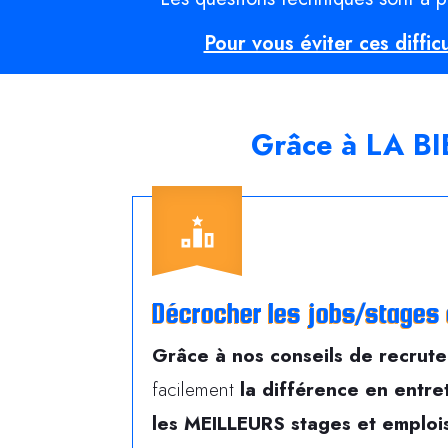
Pour vous éviter ces diffic
Grâce à LA B
Décrocher les jobs/stages 
Grâce à nos conseils de recrute
facilement
la différence en entr
les
MEILLEURS
stages et emplois