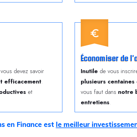
Économiser de l'
vous devez savoir
Inutile
de vous inscri
t efficacement
.
plusieurs centaines
oductives
et
vous faut dans
notre 
entretiens
.
ns en Finance est
le meilleur investisseme