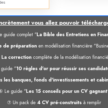
des
crètement vous allez pouvoir télécharg
e guide complet "
La Bible des Entretiens en Fina
e de préparation
en modélisation financière "Busin
 La correction
complète de la modélisation financi
 guide "
10 règles d'or pour réussir ses candidat
s les banques, fonds d'investissements et cabin
⑥ Le guide "
Les 15 conseils pour un CV gagnant
⑦ Un pack de
4 CV pré-construits
à remplir