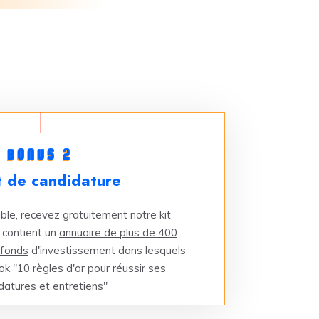
BONUS 2
t de candidature
ible, recevez gratuitement notre kit
 contient un
annuaire de plus de 400
 fonds
d'investissement dans lesquels
ok "
10 règles d'or pour réussir ses
datures et entretiens
"