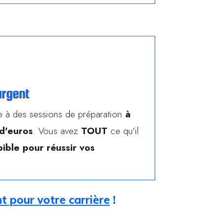
argent
re à des sessions de préparation
à
 d'euros
. Vous avez
TOUT
ce qu'il
bible pour réussir vos
nt pour votre carrière
!