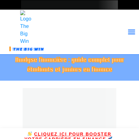
THE BIG WIN
Analyse financière : guide complet pour
étudiants et juniors en finance
CLIQUEZ ICI POUR BOOSTER
VOTRE CARRIÈRE EN FINANCE