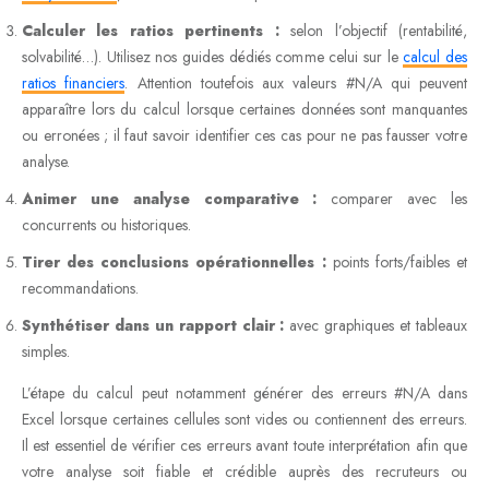
Calculer les ratios pertinents :
selon l’objectif (rentabilité,
solvabilité…). Utilisez nos guides dédiés comme celui sur le
calcul des
ratios financiers
. Attention toutefois aux valeurs #N/A qui peuvent
apparaître lors du calcul lorsque certaines données sont manquantes
ou erronées ; il faut savoir identifier ces cas pour ne pas fausser votre
analyse.
Animer une analyse comparative :
comparer avec les
concurrents ou historiques.
Tirer des conclusions opérationnelles :
points forts/faibles et
recommandations.
Synthétiser dans un rapport clair :
avec graphiques et tableaux
simples.
L’étape du calcul peut notamment générer des erreurs #N/A dans
Excel lorsque certaines cellules sont vides ou contiennent des erreurs.
Il est essentiel de vérifier ces erreurs avant toute interprétation afin que
votre analyse soit fiable et crédible auprès des recruteurs ou