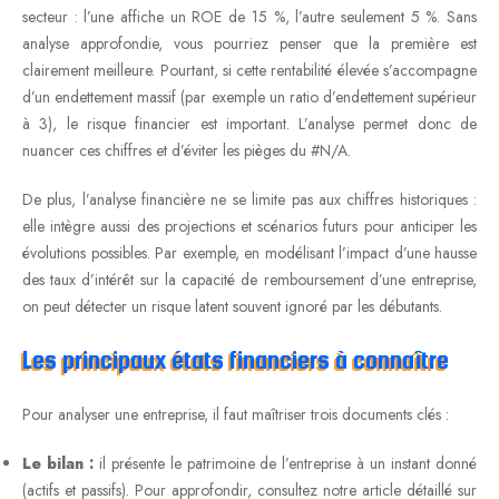
secteur : l’une affiche un ROE de 15 %, l’autre seulement 5 %. Sans
analyse approfondie, vous pourriez penser que la première est
clairement meilleure. Pourtant, si cette rentabilité élevée s’accompagne
d’un endettement massif (par exemple un ratio d’endettement supérieur
à 3), le risque financier est important. L’analyse permet donc de
nuancer ces chiffres et d’éviter les pièges du #N/A.
De plus, l’analyse financière ne se limite pas aux chiffres historiques :
elle intègre aussi des projections et scénarios futurs pour anticiper les
évolutions possibles. Par exemple, en modélisant l’impact d’une hausse
des taux d’intérêt sur la capacité de remboursement d’une entreprise,
on peut détecter un risque latent souvent ignoré par les débutants.
Les principaux états financiers à connaître
Pour analyser une entreprise, il faut maîtriser trois documents clés :
Le bilan :
il présente le patrimoine de l’entreprise à un instant donné
(actifs et passifs). Pour approfondir, consultez notre article détaillé sur