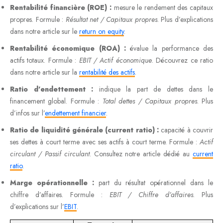
Rentabilité financière (ROE) :
mesure le rendement des capitaux
propres. Formule :
Résultat net / Capitaux propres
. Plus d’explications
dans notre article sur le
return on equity
.
Rentabilité économique (ROA) :
évalue la performance des
actifs totaux. Formule :
EBIT / Actif économique
. Découvrez ce ratio
dans notre article sur la
rentabilité des actifs
.
Ratio d’endettement :
indique la part de dettes dans le
financement global. Formule :
Total dettes / Capitaux propres
. Plus
d’infos sur l’
endettement financier
.
Ratio de liquidité générale (current ratio) :
capacité à couvrir
ses dettes à court terme avec ses actifs à court terme. Formule :
Actif
circulant / Passif circulant
. Consultez notre article dédié au
current
ratio
.
Marge opérationnelle :
part du résultat opérationnel dans le
chiffre d’affaires. Formule :
EBIT / Chiffre d’affaires
. Plus
d’explications sur l’
EBIT
.