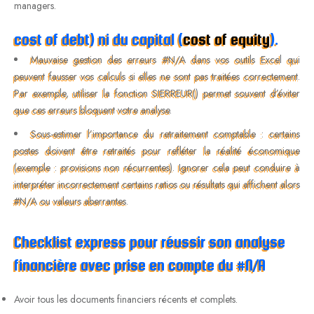
managers.
cost of debt) ni du capital (
cost of equity
).
Mauvaise gestion des erreurs #N/A dans vos outils Excel qui
peuvent fausser vos calculs si elles ne sont pas traitées correctement.
Par exemple, utiliser la fonction SIERREUR() permet souvent d’éviter
que ces erreurs bloquent votre analyse.
Sous-estimer l’importance du retraitement comptable : certains
postes doivent être retraités pour refléter la réalité économique
(exemple : provisions non récurrentes). Ignorer cela peut conduire à
interpréter incorrectement certains ratios ou résultats qui affichent alors
#N/A ou valeurs aberrantes.
Checklist express pour réussir son analyse
financière avec prise en compte du #N/A
Avoir tous les documents financiers récents et complets.