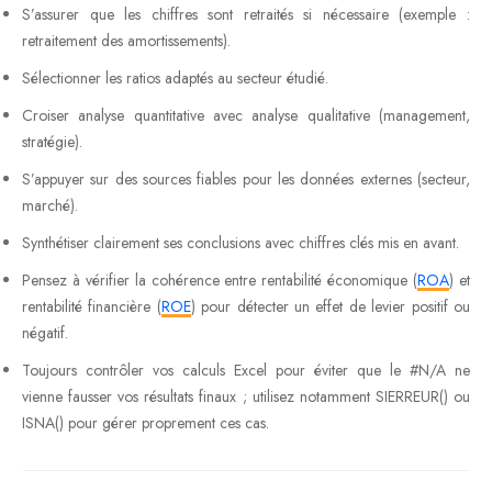
S’assurer que les chiffres sont retraités si nécessaire (exemple :
retraitement des amortissements).
Sélectionner les ratios adaptés au secteur étudié.
Croiser analyse quantitative avec analyse qualitative (management,
stratégie).
S’appuyer sur des sources fiables pour les données externes (secteur,
marché).
Synthétiser clairement ses conclusions avec chiffres clés mis en avant.
Pensez à vérifier la cohérence entre rentabilité économique (
ROA
) et
rentabilité financière (
ROE
) pour détecter un effet de levier positif ou
négatif.
Toujours contrôler vos calculs Excel pour éviter que le #N/A ne
vienne fausser vos résultats finaux ; utilisez notamment SIERREUR() ou
ISNA() pour gérer proprement ces cas.