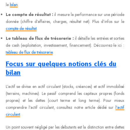
le
bilan
.
Le compte de résultat :
il mesure la performance sur une période
donnée (chiffre d’affaires, charges, résultat net). Plus d’infos sur le
compte de résultat
.
Le tableau de flux de trésorerie :
il détaille les entrées et sorties
de cash (exploitation, investissement, financement). Découvrez-le ici :
tableau de flux de trésorerie
.
Focus sur quelques notions clés du
bilan
L’actif se divise en actif circulant (stocks, créances) et actif immobilisé
(terrains, machines). Le passif comprend les capitaux propres (fonds
propres) et les dettes (court terme et long terme). Pour mieux
comprendre l’actif circulant, consultez notre article dédié sur
l’actif
circulant
.
Un point souvent négligé par les débutants est la distinction entre dettes