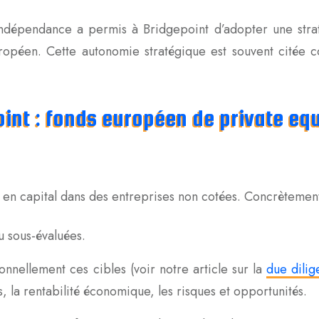
’indépendance a permis à Bridgepoint d’adopter une strat
ropéen. Cette autonomie stratégique est souvent citée 
oint : fonds européen de private eq
nt en capital dans des entreprises non cotées. Concrètement
 sous-évaluées.
nnellement ces cibles (voir notre article sur la
due dili
rs, la rentabilité économique, les risques et opportunités.