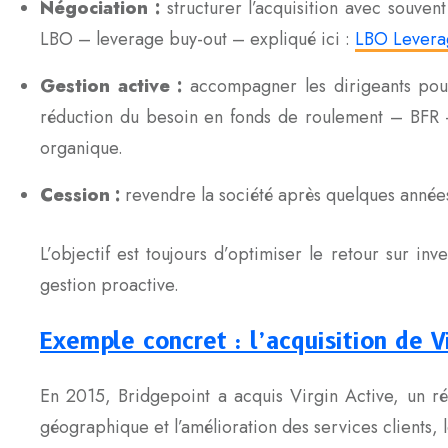
Négociation :
structurer l’acquisition avec souve
LBO – leverage buy-out – expliqué ici :
LBO Leverag
Gestion active :
accompagner les dirigeants pour 
réduction du besoin en fonds de roulement – BFR 
organique.
Cession :
revendre la société après quelques années 
L’objectif est toujours d’optimiser le retour sur in
gestion proactive.
Exemple concret : l’acquisition de V
En 2015, Bridgepoint a acquis Virgin Active, un ré
géographique et l’amélioration des services clients, 