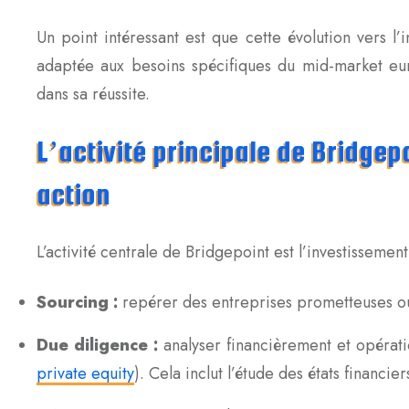
Un point intéressant est que cette évolution vers l
adaptée aux besoins spécifiques du mid-market eu
dans sa réussite.
L’activité principale de Bridgep
action
L’activité centrale de Bridgepoint est l’investisseme
Sourcing :
repérer des entreprises prometteuses ou
Due diligence :
analyser financièrement et opératio
private equity
). Cela inclut l’étude des états financie