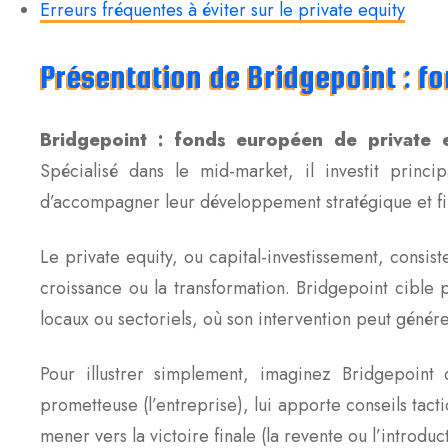
Erreurs fréquentes à éviter sur le private equity
Présentation de Bridgepoint : f
Bridgepoint : fonds européen de private 
Spécialisé dans le mid-market, il investit prin
d’accompagner leur développement stratégique et fin
Le private equity, ou capital-investissement, consis
croissance ou la transformation. Bridgepoint cible
locaux ou sectoriels, où son intervention peut génére
Pour illustrer simplement, imaginez Bridgepoin
prometteuse (l’entreprise), lui apporte conseils tact
mener vers la victoire finale (la revente ou l’introdu