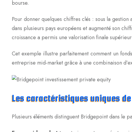
bourse.
Pour donner quelques chiffres clés : sous la gestion
dans plusieurs pays européens et augmenté son chiffr
croissance a permis une valorisation finale supérieure 
Cet exemple illustre parfaitement comment un fond
entreprise mid-market grâce à une combinaison d’exp
Les caractéristiques uniques de
Plusieurs éléments distinguent Bridgepoint dans le p