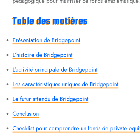
pédagogique pour maîtriser ce fonds emblématique.
Table des matières
Présentation de Bridgepoint
L’histoire de Bridgepoint
L’activité principale de Bridgepoint
Les caractéristiques uniques de Bridgepoint
Le futur attendu de Bridgepoint
Conclusion
Checklist pour comprendre un fonds de private equi