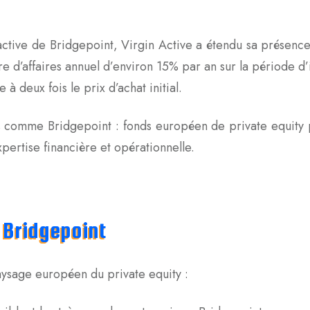
 active de Bridgepoint, Virgin Active a étendu sa présenc
e d’affaires annuel d’environ 15% par an sur la période d’
à deux fois le prix d’achat initial.
s comme Bridgepoint : fonds européen de private equity 
ertise financière et opérationnelle.
 Bridgepoint
aysage européen du private equity :