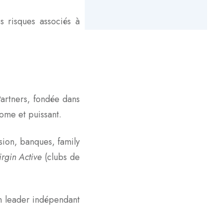
s risques associés à
Partners, fondée dans
ome et puissant.
nsion, banques, family
irgin Active
(clubs de
un leader indépendant