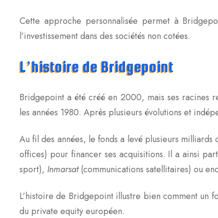
Cette approche personnalisée permet à Bridgepoint
l’investissement dans des sociétés non cotées.
L’histoire de Bridgepoint
Bridgepoint a été créé en 2000, mais ses racines r
les années 1980. Après plusieurs évolutions et indé
Au fil des années, le fonds a levé plusieurs milliards
offices) pour financer ses acquisitions. Il a ainsi
sport),
Inmarsat
(communications satellitaires) ou e
L’histoire de Bridgepoint illustre bien comment un
du private equity européen.