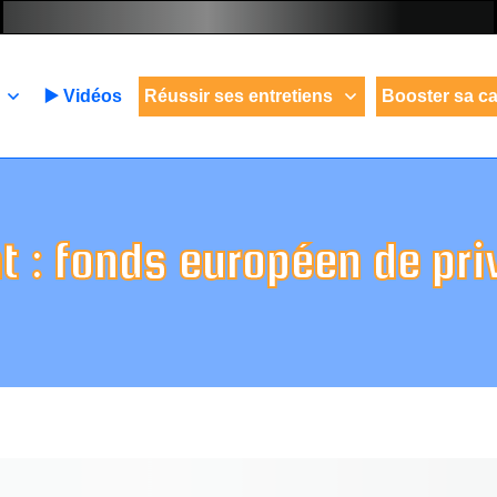
▶️ Vidéos
Réussir ses entretiens
Booster sa ca
t : fonds européen de pri