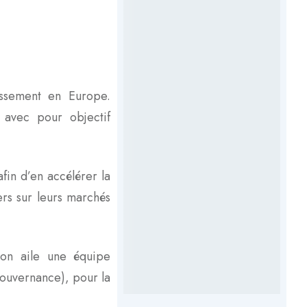
issement en Europe.
 avec pour objectif
fin d’en accélérer la
ers sur leurs marchés
son aile une équipe
(gouvernance), pour la