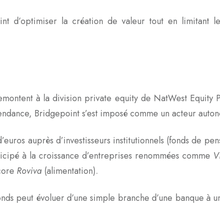
 d’optimiser la création de valeur tout en limitant le
emontent à la division private equity de NatWest Equity 
pendance, Bridgepoint s’est imposé comme un acteur auton
 d’euros auprès d’investisseurs institutionnels (fonds de pe
 participé à la croissance d’entreprises renommées comme
V
ncore
Roviva
(alimentation).
 fonds peut évoluer d’une simple branche d’une banque à 