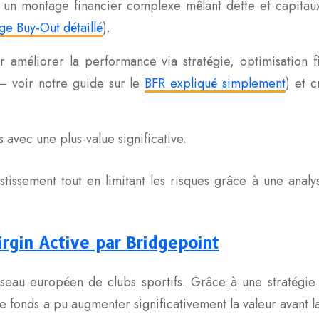
nt un montage financier complexe mêlant dette et capitau
e Buy-Out détaillé
).
améliorer la performance via stratégie, optimisation f
– voir notre guide sur le
BFR expliqué simplement
) et 
avec une plus-value significative.
vestissement tout en limitant les risques grâce à une anal
irgin Active par Bridgepoint
seau européen de clubs sportifs. Grâce à une stratégie 
le fonds a pu augmenter significativement la valeur avant l