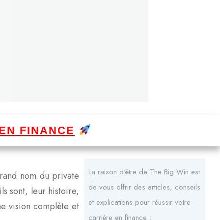
EN FINANCE
La raison d'être de The Big Win est
grand nom du private
de vous offrir des articles, conseils
s sont, leur histoire,
et explications pour réussir votre
une vision complète et
carrière en finance :