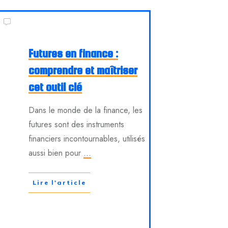
Futures en finance :
comprendre et maîtriser
cet outil clé
Dans le monde de la finance, les
futures sont des instruments
financiers incontournables, utilisés
aussi bien pour
...
Lire l'article