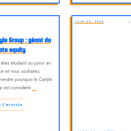
JUIN 24, 2026
0
yle Group : géant du
ate equity
êtes étudiant ou junior en
ce et vous souhaitez
endre pourquoi le Carlyle
p est considéré
...
e l'article