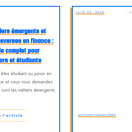
JUIN 29, 2026
0
iers émergents et
nsverses en finance :
de complet pour
ors et étudiants
êtes étudiant ou junior en
nce et vous vous demandez
 sont les métiers émergents
NOTIONS FINANCIÈRES
e l'article