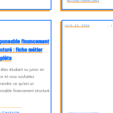
NOTIONS FINANCIÈRES
JUIN 22, 2026
0
ponsable financement
cturé : fiche métier
plète
êtes étudiant ou junior en
ce et vous souhaitez
rendre ce qu’est un
nsable financement structuré
e l'article