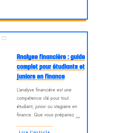
Analyse financière : guide
complet pour étudiants et
juniors en finance
L’analyse financière est une
compétence clé pour tout
étudiant, junior ou stagiaire en
finance. Que vous prépariez
...
Lire l'article