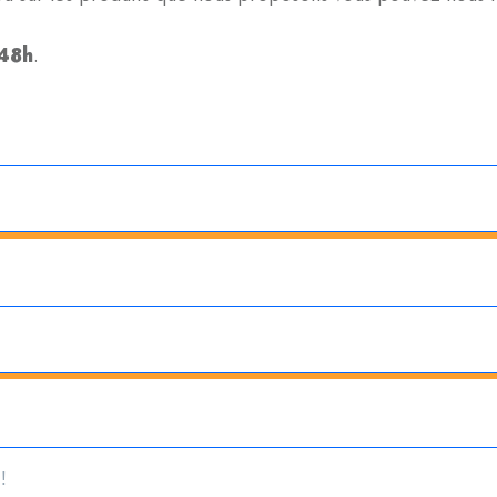
 48h
.