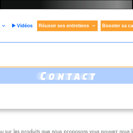
▶️ Vidéos
Réussir ses entretiens
Booster sa ca
Contact
 ou sur les produits que nous proposons vous pouvez nous l