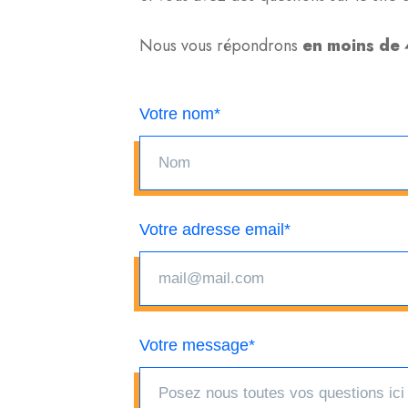
Nous vous répondrons
en moins de
Votre nom*
Votre adresse email*
Votre message*