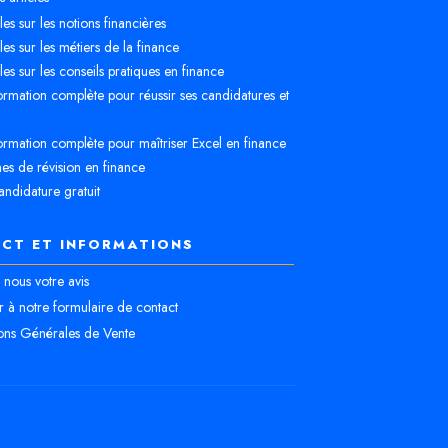
cles sur les notions financières
cles sur les métiers de la finance
cles sur les conseils pratiques en finance
rmation complète pour réussir ses candidatures et
rmation complète pour maîtriser Excel en finance
es de révision en finance
andidature gratuit
CT ET INFORMATIONS
nous votre avis
 à notre formulaire de contact
ons Générales de Vente