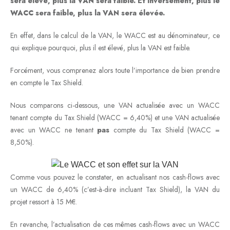
sera élevé, plus la VAN sera faible.
Et inversement, plus le
WACC sera faible, plus la VAN sera élevée.
En effet, dans le calcul de la VAN, le WACC est au dénominateur, ce
qui explique pourquoi, plus il est élevé, plus la VAN est faible.
Forcément, vous comprenez alors toute l’importance de bien prendre
en compte le Tax Shield.
Nous comparons ci-dessous, une VAN actualisée avec un WACC
tenant compte du Tax Shield (WACC = 6,40%) et une VAN actualisée
avec un WACC ne tenant
pas
compte du Tax Shield (WACC =
8,50%).
Comme vous pouvez le constater, en actualisant nos cash-flows avec
un WACC de 6,40% (c’est-à-dire incluant Tax Shield), la VAN du
projet ressort à 15 M€.
En revanche, l’actualisation de ces mêmes cash-flows avec un WACC