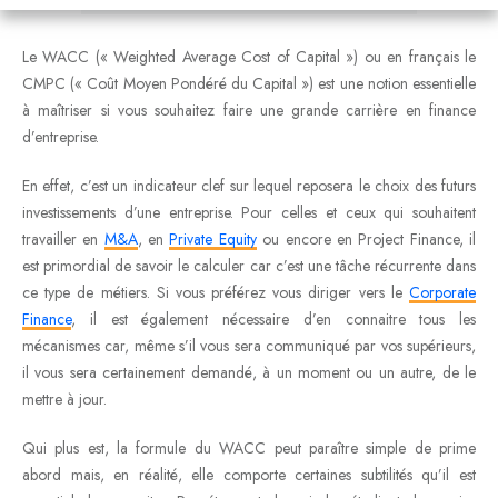
Le WACC (« Weighted Average Cost of Capital ») ou en français le
CMPC (« Coût Moyen Pondéré du Capital ») est une notion essentielle
à maîtriser si vous souhaitez faire une grande carrière en finance
d’entreprise.
En effet, c’est un indicateur clef sur lequel reposera le choix des futurs
investissements d’une entreprise. Pour celles et ceux qui souhaitent
travailler en
M&A
, en
Private Equity
ou encore en Project Finance, il
est primordial de savoir le calculer car c’est une tâche récurrente dans
ce type de métiers. Si vous préférez vous diriger vers le
Corporate
Finance
, il est également nécessaire d’en connaitre tous les
mécanismes car, même s’il vous sera communiqué par vos supérieurs,
il vous sera certainement demandé, à un moment ou un autre, de le
mettre à jour.
Qui plus est, la formule du WACC peut paraître simple de prime
abord mais, en réalité, elle comporte certaines subtilités qu’il est