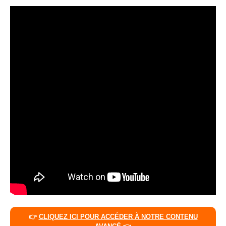
👉
CLIQUEZ ICI POUR ACCÉDER À NOTRE CONTENU