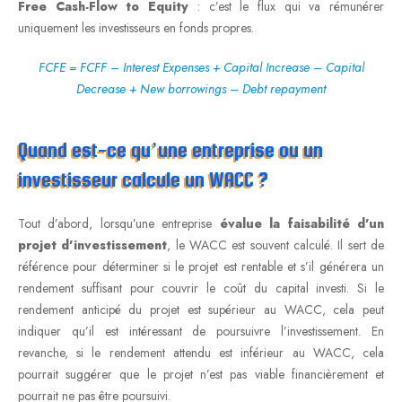
Free Cash-Flow to Equity
: c’est le flux qui va rémunérer
uniquement les investisseurs en fonds propres.
FCFE = FCFF – Interest Expenses + Capital Increase – Capital
Decrease + New borrowings – Debt repayment
Quand est-ce qu’une entreprise ou un
investisseur calcule un WACC ?
Tout d’abord, lorsqu’une entreprise
évalue la faisabilité d’un
projet d’investissement
, le WACC est souvent calculé. Il sert de
référence pour déterminer si le projet est rentable et s’il générera un
rendement suffisant pour couvrir le coût du capital investi. Si le
rendement anticipé du projet est supérieur au WACC, cela peut
indiquer qu’il est intéressant de poursuivre l’investissement. En
revanche, si le rendement attendu est inférieur au WACC, cela
pourrait suggérer que le projet n’est pas viable financièrement et
pourrait ne pas être poursuivi.