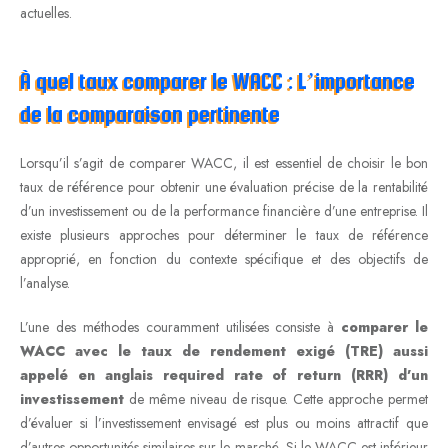
actuelles.
À quel taux comparer le WACC : L’importance
de la comparaison pertinente
Lorsqu’il s’agit de comparer WACC, il est essentiel de choisir le bon
taux de référence pour obtenir une évaluation précise de la rentabilité
d’un investissement ou de la performance financière d’une entreprise. Il
existe plusieurs approches pour déterminer le taux de référence
approprié, en fonction du contexte spécifique et des objectifs de
l’analyse.
L’une des méthodes couramment utilisées consiste à
comparer le
WACC avec le taux de rendement exigé (TRE) aussi
appelé en anglais required rate of return (RRR) d’un
investissement
de même niveau de risque. Cette approche permet
d’évaluer si l’investissement envisagé est plus ou moins attractif que
d’autres opportunités similaires sur le marché. Si le WACC est inférieur