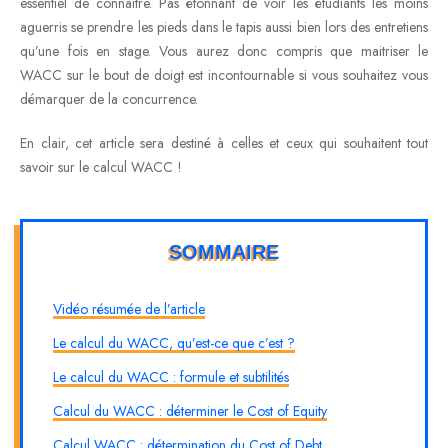
essentiel de connaitre. Pas étonnant de voir les étudiants les moins
aguerris se prendre les pieds dans le tapis aussi bien lors des entretiens
qu’une fois en stage. Vous aurez donc compris que maitriser le
WACC sur le bout de doigt est incontournable si vous souhaitez vous
démarquer de la concurrence.
En clair, cet article sera destiné à celles et ceux qui souhaitent tout
savoir sur le calcul WACC !
SOMMAIRE
Vidéo résumée de l’article
Le calcul du WACC, qu’est-ce que c’est ?
Le calcul du WACC : formule et subtilités
Calcul du WACC : déterminer le Cost of Equity
Calcul WACC : détermination du Cost of Debt