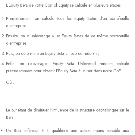
L’Equity Beta de votre Cost of Equity se calcule en plusieurs étapes :
Premièrement, on calcule tous les Equity Betas d’un portefeuille
d’entreprise ;
Ensuite, on « unleverage » les Equity Betas de ce même portefeuille
d’entreprise ;
Puis, on détermine un Equity Beta unlevered médian ;
Enfin, on releverage l’Equity Beta Unlevered médian calculé
précédemment pour obtenir l’Equity Beta à utiliser dans notre CoE.
Où :
Le but étant de diminuer l’influence de la structure capitalistique sur le
Beta.
Un Beta inférieur à 1 qualifiera une action moins sensible aux