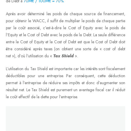
de Debt à
70M€ / 100M€ = 70%
.
Après avoir déterminé les poids de chaque source de financement,
pour obtenir le WACC, il suffit de multiplier le poids de chaque partie
par le coût associé, c’est-à-dire le Cost of Equity avec le poids de
l’Equity et le Cost of Debt avec le poids de la Debt. La seule différence
entre le Cost of Equity et le Cost of Debt est que le Cost of Debt doit
être considéré après taxes (on obtient une sorte de « cost of debt
net »), d’où l’utilisation du «
Tax Shield
».
L’utilisation du Tax Shield est importante car les intérêts sont fiscalement
déductibles pour une entreprise. Par conséquent, cette déduction
permet à l’entreprise de réduire ses impôts et donc d’augmenter son
résultat net. Le Tax Shield est purement un avantage fiscal car il réduit
le coût effectif de la dette pour l’entreprise.