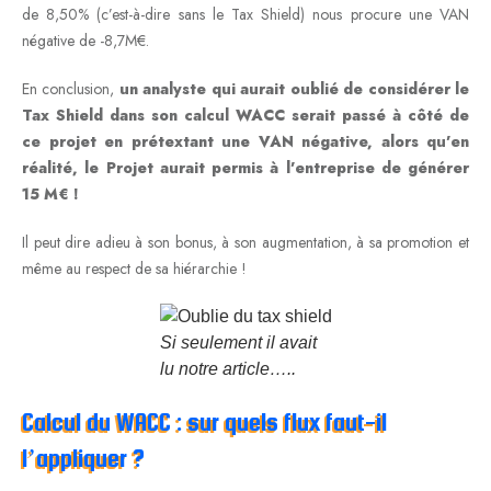
de 8,50% (c’est-à-dire sans le Tax Shield) nous procure une VAN
négative de -8,7M€.
En conclusion,
un analyste qui aurait oublié de considérer le
Tax Shield dans son calcul WACC serait passé à côté de
ce projet en prétextant une VAN négative, alors qu’en
réalité, le Projet aurait permis à l’entreprise de générer
15 M€ !
Il peut dire adieu à son bonus, à son augmentation, à sa promotion et
même au respect de sa hiérarchie !
Si seulement il avait
lu notre article…..
Calcul du WACC : sur quels flux faut-il
l’appliquer ?