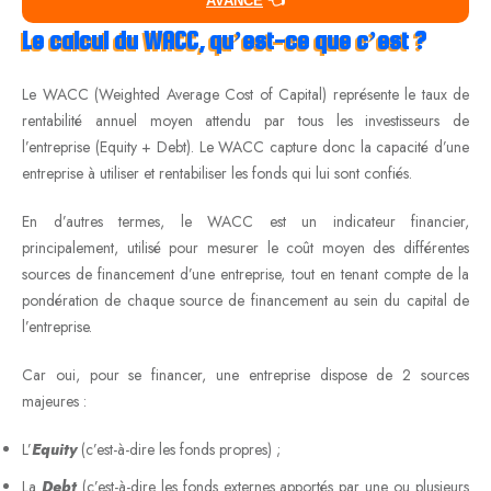
AVANCÉ
👈
Le calcul du WACC, qu’est-ce que c’est ?
Le WACC (Weighted Average Cost of Capital) représente le taux de
rentabilité annuel moyen attendu par tous les investisseurs de
l’entreprise (Equity + Debt). Le WACC capture donc la capacité d’une
entreprise à utiliser et rentabiliser les fonds qui lui sont confiés.
En d’autres termes, le WACC est un indicateur financier,
principalement, utilisé pour mesurer le coût moyen des différentes
sources de financement d’une entreprise, tout en tenant compte de la
pondération de chaque source de financement au sein du capital de
l’entreprise.
Car oui, pour se financer, une entreprise dispose de 2 sources
majeures :
L’
Equity
(c’est-à-dire les fonds propres) ;
La
Debt
(c’est-à-dire les fonds externes apportés par une ou plusieurs