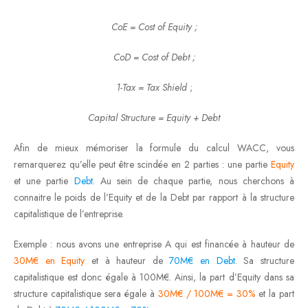
CoE = Cost of Equity ;
CoD = Cost of Debt ;
1-Tax = Tax Shield
;
Capital Structure = Equity + Debt
Afin de mieux mémoriser la formule du calcul WACC, vous
remarquerez qu’elle peut être scindée en 2 parties : une partie
Equity
et une partie
Debt
. Au sein de chaque partie, nous cherchons à
connaitre le poids de l’Equity et de la Debt par rapport à la structure
capitalistique de l’entreprise.
Exemple : nous avons une entreprise A qui est financée à hauteur de
30M€ en Equity
et à hauteur de
70M€ en Debt
. Sa structure
capitalistique est donc égale à 100M€. Ainsi, la part d’Equity dans sa
structure capitalistique sera égale à
30M€ / 100M€ = 30%
et la part