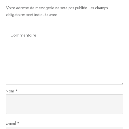
Votre adresse de messagerie ne sera pas publiée.
Les champs
obligatoires sont indiqués avec
Nom
*
E-mail
*