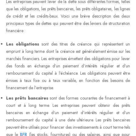
Les entreprises peuvent lever de la dette sous différentes formes, telles
que les obligations, les prêts bancaires, les prêts obligataires, les lignes
de crédit et les crédits-baux. Voici une brève description des deux
principaux types de dettes qui peuvent être des leviers de structuration
financière :
Les obligations
sont des titres de créance qui représentent un
emprunt à long terme dont la créance est généralement émise sur les
marchés financiers. Les entreprises émettent des obligations pour lever
des fonds en échange d’un paiement d’intérêts régulier et d’un
remboursement du capital à l’échéance. Les obligations peuvent être
émises à taux fixe ou à taux variable, en fonction des besoins de
financement de l’entreprise.
Les prêts bancaires
sont des formes courantes de financement à
court et à long terme. Les entreprises peuvent obtenir des prêts
bancaires en échange d’un paiement d’intérêts régulier et d’un
remboursement du capital à une date ultérieure. Les prêts bancaires
peuvent être utilisés pour financer des investissements à court terme tels
que le
BFR
(les stocks, fournitures) ou des salaires, ainsi que pour