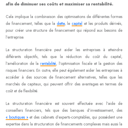
afin de diminuer ses coûts et maximiser sa rentabilité.
Cela implique la combinaison des optimisations de différentes formes
de financement, telles que la
dette
, le
capital
et les produits dérivés,
pour créer une structure de financement qui répond aux besoins de
l’entreprise.
La structuration financière peut aider les entreprises à atteindre
différents objectifs, tels que la réduction du coût du capital,
l’amélioration de la
rentabilité
, l’optimisation fiscale et la gestion des
risques financiers. En outre, elle peut également aider les entreprises à
accéder à des sources de financement alternatives, telles que les
marchés de capitaux, qui peuvent offrir des avantages en termes de
coût et de flexibilité.
La structuration financière est souvent effectuée avec l’aide de
conseillers financiers, tels que des banques d’investissement, des
« boutiques »
et des cabinets d’experts-comptables, qui possèdent une
expertise dans la structuration de financements complexes mais aussi la