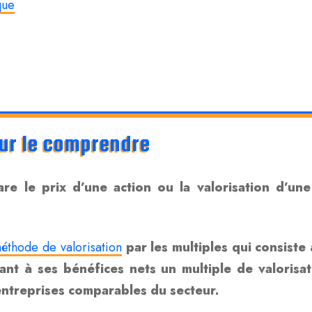
que
pour le comprendre
are le prix d’une action ou la valorisation d’un
éthode de valorisation
par les multiples qui consiste 
ant à ses bénéfices nets un multiple de valorisa
’entreprises comparables du secteur.