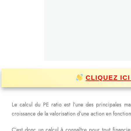
CLIQUEZ IC
Le calcul du PE ratio est l’une des principales ma
croissance de la valorisation d’une action en fonctio
C’est donc un calcul à connaître pour tout financier