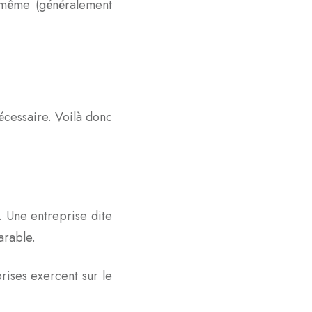
e-même (généralement
nécessaire. Voilà donc
. Une entreprise dite
arable.
ises exercent sur le