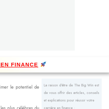
 EN FINANCE
La raison d'être de The Big Win est
timer le potentiel de
de vous offrir des articles, conseils
et explications pour réussir votre
 les plus célèbres du
carrière en finance :