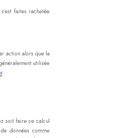
s’est faites rachetée
r action alors que la
 généralement utilisée
y
.
z soit faire ce calcul
 de données comme