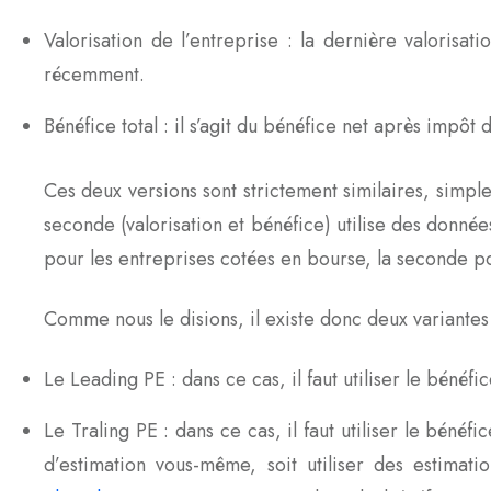
Valorisation de l’entreprise : la dernière valorisat
récemment.
Bénéfice total : il s’agit du bénéfice net après impôt d
Ces deux versions sont strictement similaires, simpl
seconde (valorisation et bénéfice) utilise des données
pour les entreprises cotées en bourse, la seconde p
Comme nous le disions, il existe donc deux variantes 
Le Leading PE : dans ce cas, il faut utiliser le béné
Le Traling PE : dans ce cas, il faut utiliser le bénéf
d’estimation vous-même, soit utiliser des estimati