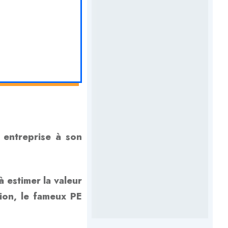
e entreprise à son
à estimer la valeur
tion, le fameux PE