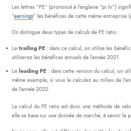
Les lettres “PE” (prononcé à l’anglaise “pi hi”) signif
“
earnings
” les bénéfices de cette même entreprise 
On distingue deux types de calculs de PE ratio :
Le
trailing PE
: dans ce calcul, on utilise les bénéf
utiliserez les bénéfices annuels de l’année 2021.
Le
leading PE
: dans cette version du calcul, on uti
même exemple, si vous le calculez au milieu de l’ann
de l’année 2022.
Le calcul du PE ratio est donc une méthode de valo
elle se base sur une donnée de marché, à savoir le p