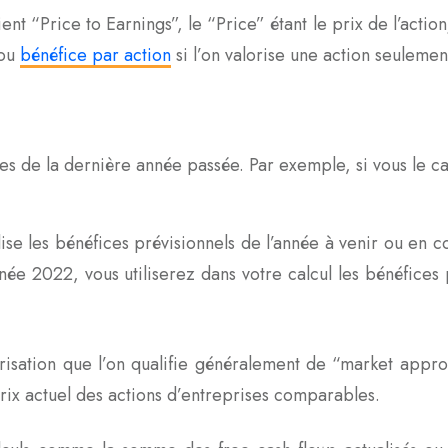
ient “Price to Earnings”, le “Price” étant le prix de l’actio
(ou
bénéfice par action
si l’on valorise une action seulemen
ices de la dernière année passée. Par exemple, si vous le 
lise les bénéfices prévisionnels de l’année à venir ou en c
ée 2022, vous utiliserez dans votre calcul les bénéfices 
risation que l’on qualifie généralement de “market appro
rix actuel des actions d’entreprises comparables.