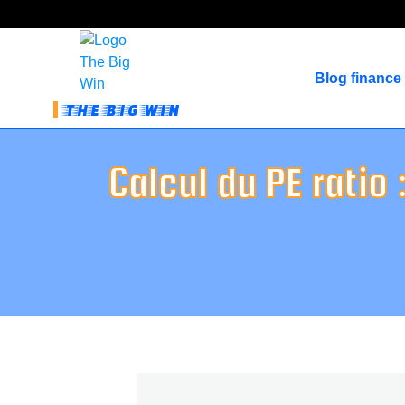
Blog finance
THE BIG WIN
Calcul du PE ratio