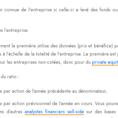
ion connue de l’entreprise si celle-ci a levé des fonds ou 
e l’entreprise.
ement la première utilise des données (prix et bénéfice) pa
 à l’échelle de la totalité de l’entreprise. La première est
our les entreprises non-cotées, donc pour du
private equit
du ratio :
fice par action de l’année précédente au dénominateur,
ice par action prévisionnel de l’année en cours. Vous pouve
ons d’autres
analystes financiers sell-side
sur des bases