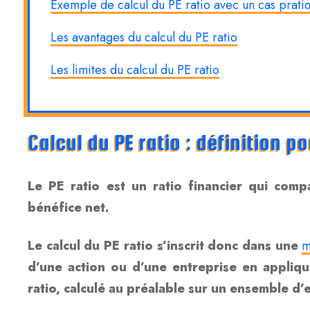
Exemple de calcul du PE ratio avec un cas prati
Les avantages du calcul du PE ratio
Les limites du calcul du PE ratio
Calcul du PE ratio : définition 
Le PE ratio est un ratio financier qui comp
bénéfice net.
Le calcul du PE ratio s’inscrit donc dans une
m
d’une action ou d’une entreprise en appliqu
ratio, calculé au préalable sur un ensemble d