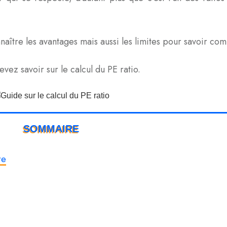
aître les avantages mais aussi les limites pour savoir comm
vez savoir sur le calcul du PE ratio.
SOMMAIRE
re