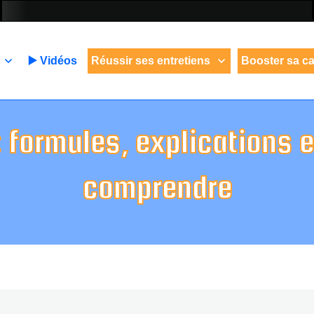
▶️ Vidéos
Réussir ses entretiens
Booster sa ca
 : formules, explications 
comprendre