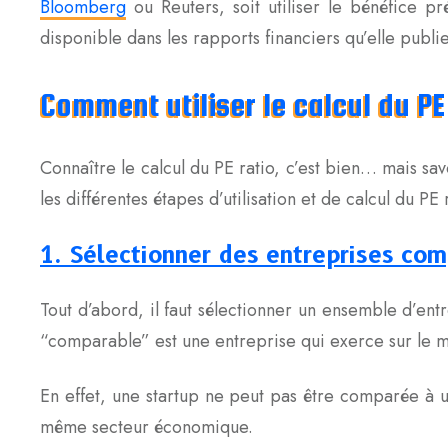
Bloomberg
ou Reuters, soit utiliser le bénéfice p
disponible dans les rapports financiers qu’elle publie
Comment utiliser le calcul du PE
Connaître le calcul du PE ratio, c’est bien… mais savo
les différentes étapes d’utilisation et de calcul du PE r
1. Sélectionner des entreprises co
Tout d’abord, il faut sélectionner un ensemble d’ent
“comparable” est une entreprise qui exerce sur le mê
En effet, une startup ne peut pas être comparée à 
même secteur économique.