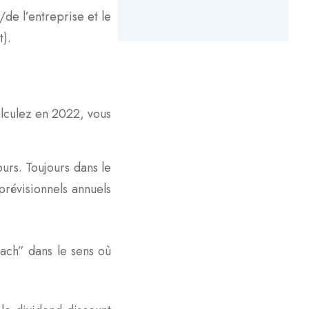
n/de l’entreprise et le
t).
calculez en 2022, vous
ours. Toujours dans le
prévisionnels annuels
ach” dans le sens où