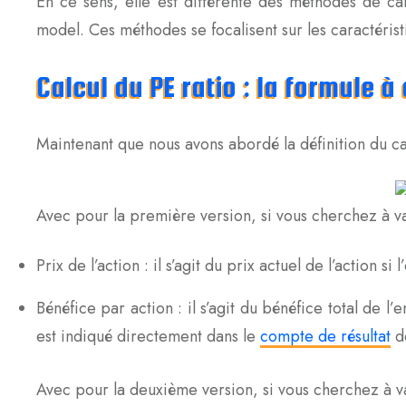
En ce sens, elle est différente des méthodes de ca
model. Ces méthodes se focalisent sur les caractéristi
Calcul du PE ratio : la formule à
Maintenant que nous avons abordé la définition du cal
Avec pour la première version, si vous cherchez à va
Prix de l’action : il s’agit du prix actuel de l’action s
Bénéfice par action : il s’agit du bénéfice total de 
est indiqué directement dans le
compte de résultat
d
Avec pour la deuxième version, si vous cherchez à va