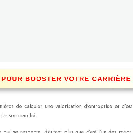
I POUR BOOSTER VOTRE CARRIÈRE
nières de calculer une valorisation d’entreprise et d’es
n de son marché.
 qui se respecte, d’autant plus que c’est l’un des ratios