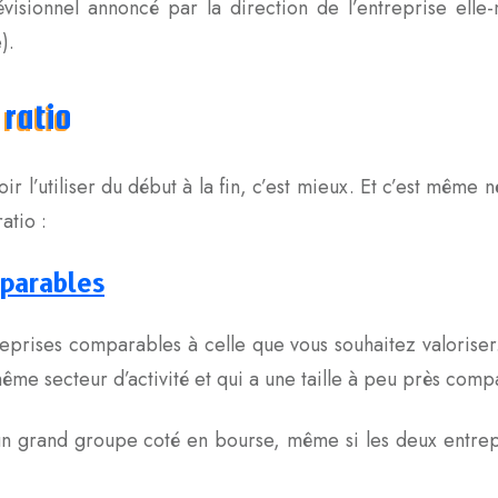
révisionnel annoncé par la direction de l’entreprise ell
).
 ratio
ir l’utiliser du début à la fin, c’est mieux. Et c’est même 
atio :
mparables
reprises comparables à celle que vous souhaitez valoriser
me secteur d’activité et qui a une taille à peu près comp
un grand groupe coté en bourse, même si les deux entrepr