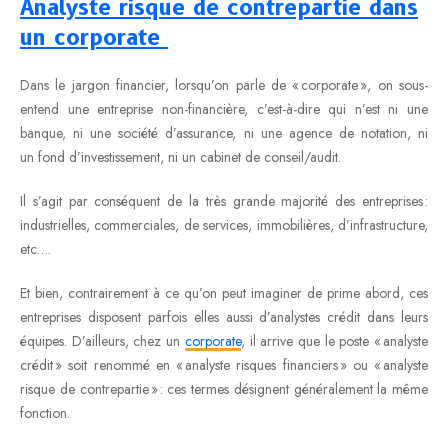
Analyste risque de contrepartie dans
un corporate
Dans le jargon financier, lorsqu’on parle de « corporate », on sous-
entend une entreprise non-financière, c’est-à-dire qui n’est ni une
banque, ni une société d’assurance, ni une agence de notation, ni
un fond d’investissement, ni un cabinet de conseil/audit.
Il s’agit par conséquent de la très grande majorité des entreprises :
industrielles, commerciales, de services, immobilières, d’infrastructure,
etc….
Et bien, contrairement à ce qu’on peut imaginer de prime abord, ces
entreprises disposent parfois elles aussi d’analystes crédit dans leurs
équipes. D’ailleurs, chez un
corporate
, il arrive que le poste « analyste
crédit » soit renommé en « analyste risques financiers » ou « analyste
risque de contrepartie » : ces termes désignent généralement la même
fonction.