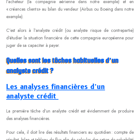
l’acheteur (la compagnie aérienne dans notre exemple) et en
« créances client s» au bilan du vendeur (Airbus ou Boeing dans notre
exemple).
C’est alors à l’analyste crédit (ou analyste risque de contrepartie)
d’étudier la situation financière de cette compagnie européenne pour
juger de sa capaciter à payer.
Quelles sont les tâches habituelles d’un
analyste crédit ?
Les analyses financières d’un
analyste crédit
La première tâche d’un analyste crédit est évidemment de produire
des analyses financières.
Pour cela, il doit lire des résultats financiers au quotidien : compte de
résultat, bilan et tableau de flux afin de calculer des ratios de solvabilité