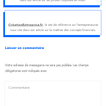
dans son article sur les juristes corporate en M&A.
CréationEntreprise.fr
, le site de référence sur l'entrepreneuriat
nous cite dans son article sur la maîtrise des concepts financiers.
Laisser un commentaire
Votre adresse de messagerie ne sera pas publiée.
Les champs
obligatoires sont indiqués avec