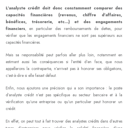
L’analyste crédit doit donc constamment comparer des
capacités financières (revenus, chiffre d’affaires,
bénéfices, trésorerie, etc…) et des engagements
financiers
, en particulier des remboursements de dettes, pour
vérifier que les engagements financiers ne sont pas supérieurs aux
capacités financières.
Mais sa responsabilité peut parfois aller plus loin, notamment en
estimant aussi les conséquences si l’entité d’en face, que nous
appellerons la contrepartie, n’arrivait pas à honorer ses obligations,
c’est-à-dire si elle faisait défaut.
Enfin, nous ajoutons une précision qui a son importance : le poste
d’analyste crédit n’est pas spécifique au secteur bancaire et à la
vérification qu’une entreprise ou qu’un particulier peut honorer un
crédit.
En effet, on peut tout à fait trouver des analystes crédits dans d’autres
types d’entreprises pour vérifier la solidité financière d’une