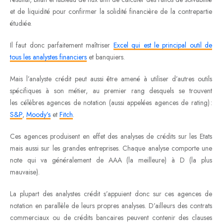
et de liquidité pour confirmer la solidité financière de la contrepartie
étudiée.
Il faut donc parfaitement maîtriser
Excel qui est le principal outil de
tous les analystes financiers
et banquiers.
Mais l’analyste crédit peut aussi être amené à utiliser d’autres outils
spécifiques à son métier, au premier rang desquels se trouvent
les célèbres agences de notation (aussi appelées agences de rating) :
S&P
,
Moody’s
et
Fitch
.
Ces agences produisent en effet des analyses de crédits sur les Etats
mais aussi sur les grandes entreprises. Chaque analyse comporte une
note qui va généralement de AAA (la meilleure) à D (la plus
mauvaise).
La plupart des analystes crédit s’appuient donc sur ces agences de
notation en parallèle de leurs propres analyses. D’ailleurs des contrats
commerciaux ou de crédits bancaires peuvent contenir des clauses