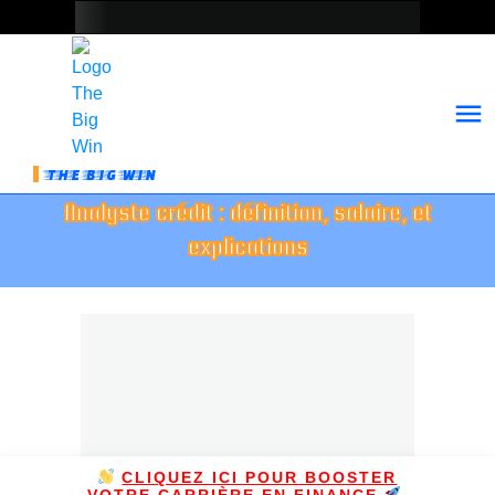
THE BIG WIN
Analyste crédit : définition, salaire, et
explications
CLIQUEZ ICI POUR BOOSTER
VOTRE CARRIÈRE EN FINANCE