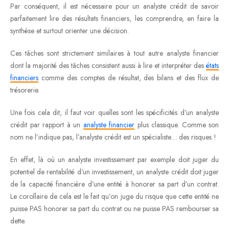
Par conséquent, il est nécessaire pour un analyste crédit de savoir
parfaitement lire des résultats financiers, les comprendre, en faire la
synthèse et surtout orienter une décision.
Ces tâches sont strictement similaires à tout autre analyste financier
dont la majorité des tâches consistent aussi à lire et interpréter des
états
financiers
comme des comptes de résultat, des bilans et des flux de
trésorerie.
Une fois cela dit, il faut voir quelles sont les spécificités d’un analyste
crédit par rapport à un
analyste financier
plus classique. Comme son
nom ne l’indique pas, l’analyste crédit est un spécialiste… des risques !
En effet, là où un analyste investissement par exemple doit juger du
potentiel de rentabilité d’un investissement, un analyste crédit doit juger
de la capacité financière d’une entité à honorer sa part d’un contrat.
Le corollaire de cela est le fait qu’on juge du risque que cette entité ne
puisse PAS honorer sa part du contrat ou ne puisse PAS rembourser sa
dette.