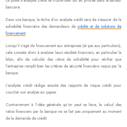
Le poste d’analyste crédit se trouve bien sûr en priorité dans le secteur
bancaire.
Dans une banque, la tâche d’un analyste crédit sera de s’assurer de la
solvabilité financière des demandeurs de
crédits et de solutions de
financement
.
Lorsqu’il s’agit de financement aux entreprises (et pas aux particuliers),
cela consiste donc à analyser leurs résultats financiers, en particulier le
bilan, afin de calculer des ratios de solvabilité pour vérifier que
l’entreprise remplit bien les critères de sécurité financière requis par la
banque.
L’analyste crédit rédige ensuite des rapports de risque crédit pour
coucher son analyse sur papier.
Contrairement à l’idée générale qu’on peut se faire, le calcul des
ratios financiers par la banque ne se fait pas uniquement au moment
de la demande de crédit.