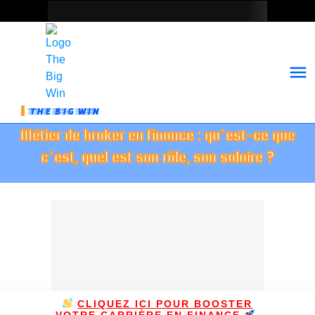
THE BIG WIN
Métier de broker en finance : qu’est-ce que
c’est, quel est son rôle, son salaire ?
CLIQUEZ ICI POUR BOOSTER
VOTRE CARRIÈRE EN FINANCE