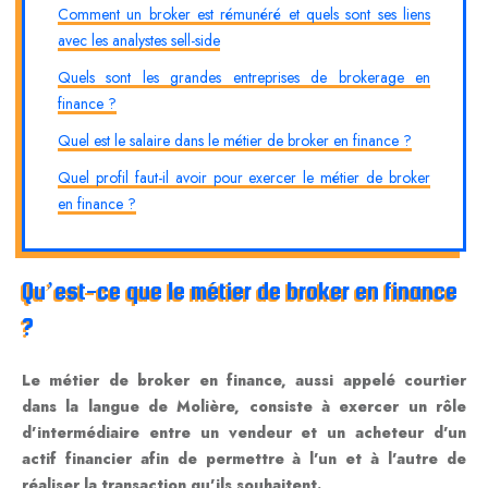
Comment un broker est rémunéré et quels sont ses liens
avec les analystes sell-side
Quels sont les grandes entreprises de brokerage en
finance ?
Quel est le salaire dans le métier de broker en finance ?
Quel profil faut-il avoir pour exercer le métier de broker
en finance ?
Qu’est-ce que le métier de broker en finance
?
Le métier de broker en finance, aussi appelé courtier
dans la langue de Molière, consiste à exercer un rôle
d’intermédiaire entre un vendeur et un acheteur d’un
actif financier afin de permettre à l’un et à l’autre de
réaliser la transaction qu’ils souhaitent.