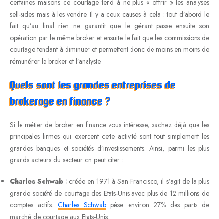
certaines maisons de courtage tend à ne plus « offrir » les analyses
sell-sides mais à les vendre. Il y a deux causes à cela : tout d’abord le
fait qu’au final rien ne garantit que le gérant passe ensuite son
opération par le même broker et ensuite le fait que les commissions de
courtage tendant à diminuer et permettent donc de moins en moins de
rémunérer le broker et l’analyste.
Quels sont les grandes entreprises de
brokerage en finance ?
Si le métier de broker en finance vous intéresse, sachez déjà que les
principales firmes qui exercent cette activité sont tout simplement les
grandes banques et sociétés d’investissements. Ainsi, parmi les plus
grands acteurs du secteur on peut citer :
Charles Schwab :
créée en 1971 à San Francisco, il s’agit de la plus
grande société de courtage des Etats-Unis avec plus de 12 millions de
comptes actifs.
Charles Schwab
pèse environ 27% des parts de
marché de courtage aux Etats-Unis.