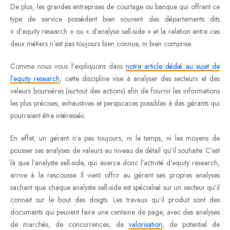
De plus, les grandes entreprises de courtage ou banque qui offrent ce
type de service possèdent bien souvent des départements dits
« d’equity research » ou « d’analyse sell-side » et la relation entre ces
deux métiers n’est pas toujours bien connue, ni bien comprise.
Comme nous vous l’expliquons dans
notre article dédié au sujet de
l’equity research
, cette discipline vise à analyser des secteurs et des
valeurs boursières (surtout des actions) afin de fournir les informations
les plus précises, exhaustives et perspicaces possibles à des gérants qui
pourraient être intéressés.
En effet, un gérant n’a pas toujours, ni le temps, ni les moyens de
pousser ses analyses de valeurs au niveau de détail qu’il souhaite. C’est
là que l’analyste sell-side, qui exerce donc l’activité d’equity research,
arrive à la rescousse. Il vient offrir au gérant ses propres analyses
sachant que chaque analyste sell-side est spécialisé sur un secteur qu’il
connait sur le bout des doigts. Les travaux qu’il produit sont des
documents qui peuvent faire une centaine de page, avec des analyses
de marchés, de concurrences, de
valorisation
, de potentiel de