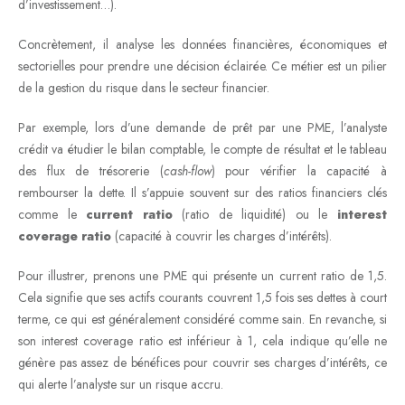
d’investissement…).
Concrètement, il analyse les données financières, économiques et
sectorielles pour prendre une décision éclairée. Ce métier est un pilier
de la gestion du risque dans le secteur financier.
Par exemple, lors d’une demande de prêt par une PME, l’analyste
crédit va étudier le bilan comptable, le compte de résultat et le tableau
des flux de trésorerie (
cash-flow
) pour vérifier la capacité à
rembourser la dette. Il s’appuie souvent sur des ratios financiers clés
comme le
current ratio
(ratio de liquidité) ou le
interest
coverage ratio
(capacité à couvrir les charges d’intérêts).
Pour illustrer, prenons une PME qui présente un current ratio de 1,5.
Cela signifie que ses actifs courants couvrent 1,5 fois ses dettes à court
terme, ce qui est généralement considéré comme sain. En revanche, si
son interest coverage ratio est inférieur à 1, cela indique qu’elle ne
génère pas assez de bénéfices pour couvrir ses charges d’intérêts, ce
qui alerte l’analyste sur un risque accru.