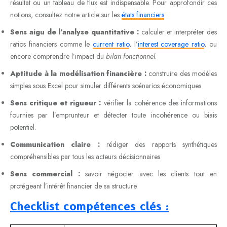
résultat ou un tableau de flux est indispensable. Pour approfondir ces
notions, consultez notre article sur les
états financiers
.
Sens aigu de l’analyse quantitative :
calculer et interpréter des
ratios financiers comme le
current ratio
, l’
interest coverage ratio
, ou
encore comprendre l’impact du
bilan fonctionnel
.
Aptitude à la modélisation financière :
construire des modèles
simples sous Excel pour simuler différents scénarios économiques.
Sens critique et rigueur :
vérifier la cohérence des informations
fournies par l’emprunteur et détecter toute incohérence ou biais
potentiel.
Communication claire :
rédiger des rapports synthétiques
compréhensibles par tous les acteurs décisionnaires.
Sens commercial :
savoir négocier avec les clients tout en
protégeant l’intérêt financier de sa structure.
Checklist compétences clés :