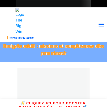
THE BIG WIN
Analyste crédit : missions et compétences clés
pour réussir
CLIQUEZ ICI POUR BOOSTER
VOTRE CARRIÈRE EN FINANCE