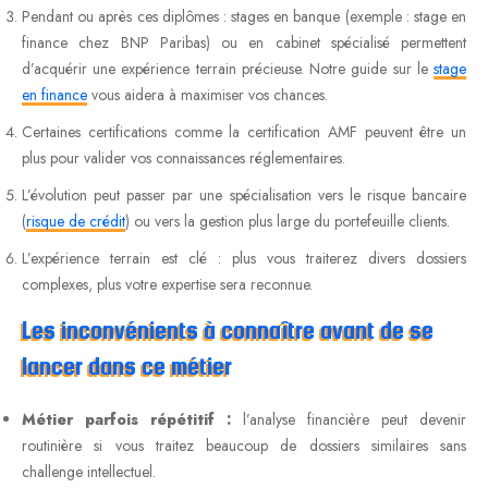
Pendant ou après ces diplômes : stages en banque (exemple : stage en
finance chez BNP Paribas) ou en cabinet spécialisé permettent
d’acquérir une expérience terrain précieuse. Notre guide sur le
stage
en finance
vous aidera à maximiser vos chances.
Certaines certifications comme la certification AMF peuvent être un
plus pour valider vos connaissances réglementaires.
L’évolution peut passer par une spécialisation vers le risque bancaire
(
risque de crédit
) ou vers la gestion plus large du portefeuille clients.
L’expérience terrain est clé : plus vous traiterez divers dossiers
complexes, plus votre expertise sera reconnue.
Les inconvénients à connaître avant de se
lancer dans ce métier
Métier parfois répétitif :
l’analyse financière peut devenir
routinière si vous traitez beaucoup de dossiers similaires sans
challenge intellectuel.