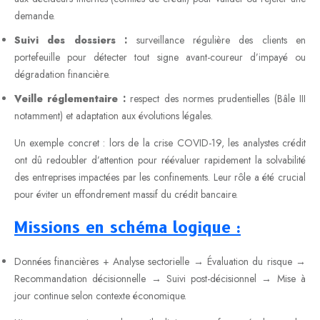
demande.
Suivi des dossiers :
surveillance régulière des clients en
portefeuille pour détecter tout signe avant-coureur d’impayé ou
dégradation financière.
Veille réglementaire :
respect des normes prudentielles (Bâle III
notamment) et adaptation aux évolutions légales.
Un exemple concret : lors de la crise COVID-19, les analystes crédit
ont dû redoubler d’attention pour réévaluer rapidement la solvabilité
des entreprises impactées par les confinements. Leur rôle a été crucial
pour éviter un effondrement massif du crédit bancaire.
Missions en schéma logique :
Données financières + Analyse sectorielle → Évaluation du risque →
Recommandation décisionnelle → Suivi post-décisionnel → Mise à
jour continue selon contexte économique.