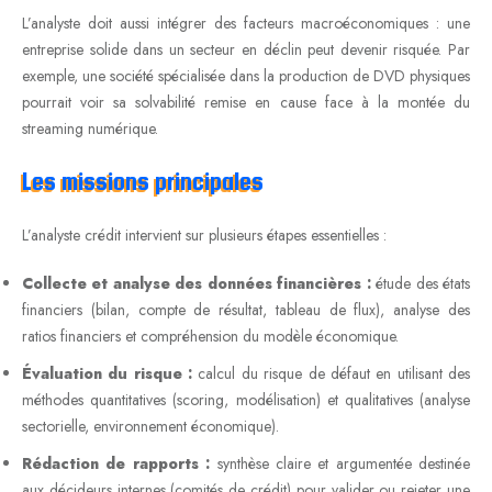
L’analyste doit aussi intégrer des facteurs macroéconomiques : une
entreprise solide dans un secteur en déclin peut devenir risquée. Par
exemple, une société spécialisée dans la production de DVD physiques
pourrait voir sa solvabilité remise en cause face à la montée du
streaming numérique.
Les missions principales
L’analyste crédit intervient sur plusieurs étapes essentielles :
Collecte et analyse des données financières :
étude des états
financiers (bilan, compte de résultat, tableau de flux), analyse des
ratios financiers et compréhension du modèle économique.
Évaluation du risque :
calcul du risque de défaut en utilisant des
méthodes quantitatives (scoring, modélisation) et qualitatives (analyse
sectorielle, environnement économique).
Rédaction de rapports :
synthèse claire et argumentée destinée
aux décideurs internes (comités de crédit) pour valider ou rejeter une