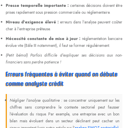
Presse temporelle importante :
certaines décisions doivent être
prises rapidement sous pression commerciale ou réglementaire.
Niveau d’exigence élevé :
erreurs dans l’analyse peuvent coûter
cher à l’entreprise prêteuse.
Nécessité constante de mise à jour :
réglementation bancaire
évolue vite (Bâle III notamment), il faut se former régulièrement.
(Petit bémol) Parfois difficile d’expliquer ses décisions aux non-
financiers sans perdre patience !
Erreurs fréquentes à éviter quand on débute
comme analyste crédit
Négliger l’analyse qualitative :
se concentrer uniquement sur les
chiffres sans comprendre le contexte sectoriel peut fausser
l’évaluation du risque. Par exemple, une entreprise avec un bon
bilan mais évoluant dans un secteur déclinant peut cacher un
risque important (voir notre article sur l’
analyse SWOT sectorielle)
.