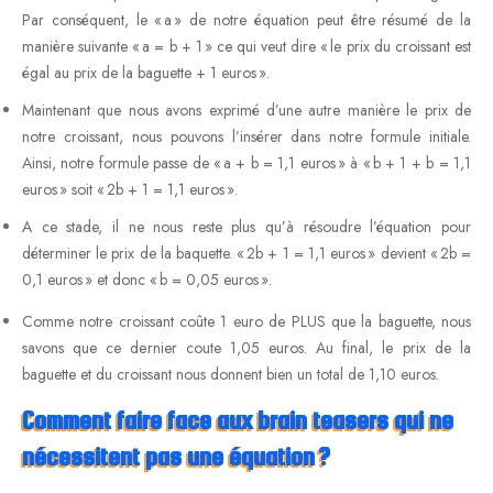
Par conséquent, le « a » de notre équation peut être résumé de la
manière suivante « a = b + 1 » ce qui veut dire « le prix du croissant est
égal au prix de la baguette + 1 euros ».
Maintenant que nous avons exprimé d’une autre manière le prix de
notre croissant, nous pouvons l’insérer dans notre formule initiale.
Ainsi, notre formule passe de « a + b = 1,1 euros » à « b + 1 + b = 1,1
euros » soit « 2b + 1 = 1,1 euros ».
A ce stade, il ne nous reste plus qu’à résoudre l’équation pour
déterminer le prix de la baquette. « 2b + 1 = 1,1 euros » devient « 2b =
0,1 euros » et donc « b = 0,05 euros ».
Comme notre croissant coûte 1 euro de PLUS que la baguette, nous
savons que ce dernier coute 1,05 euros. Au final, le prix de la
baguette et du croissant nous donnent bien un total de 1,10 euros.
Comment faire face aux brain teasers qui ne
nécessitent pas une équation ?