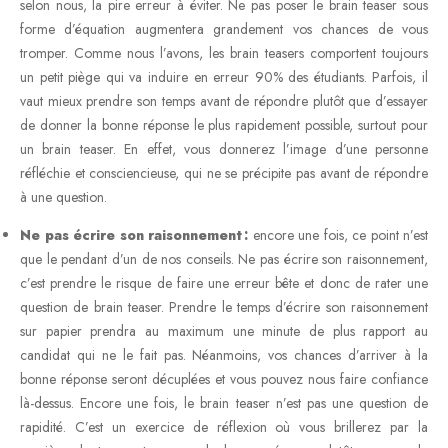
selon nous, la pire erreur à éviter. Ne pas poser le brain teaser sous
forme d’équation augmentera grandement vos chances de vous
tromper. Comme nous l’avons, les brain teasers comportent toujours
un petit piège qui va induire en erreur 90% des étudiants. Parfois, il
vaut mieux prendre son temps avant de répondre plutôt que d’essayer
de donner la bonne réponse le plus rapidement possible, surtout pour
un brain teaser. En effet, vous donnerez l’image d’une personne
réfléchie et consciencieuse, qui ne se précipite pas avant de répondre
à une question.
Ne pas écrire son raisonnement :
encore une fois, ce point n’est
que le pendant d’un de nos conseils. Ne pas écrire son raisonnement,
c’est prendre le risque de faire une erreur bête et donc de rater une
question de brain teaser. Prendre le temps d’écrire son raisonnement
sur papier prendra au maximum une minute de plus rapport au
candidat qui ne le fait pas. Néanmoins, vos chances d’arriver à la
bonne réponse seront décuplées et vous pouvez nous faire confiance
là-dessus. Encore une fois, le brain teaser n’est pas une question de
rapidité. C’est un exercice de réflexion où vous brillerez par la