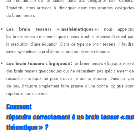
est très difficile de les classer dans des catégories bien définies.
Toutefois, nous arrivons à distinguer deux très grandes catégories
de brain teasers :
Les brain teasers « mathématiques » :
nous appelons
les brain teasers « mathématiques » ceux dont la réponse s’obtient par
la résolution d’une équation. Dans ce type de brain teasers, il faudra
savoir synthétiser le problème en une équation à résoudre.
Les brain teasers « logiques » :
les brain teasers « logiques » sont
des brain teasers quelconques qui ne nécessitent pas spécialement de
résoudre une équation pour trouver la bonne réponse. Dans ce type
de cas, il faudra simplement faire preuve d’une bonne logique pour
répondre correctement.
Comment
répondre correctement à un brain teaser « ma
thématique » ?