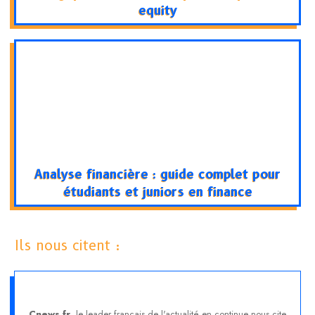
equity
Analyse financière : guide complet pour
étudiants et juniors en finance
Ils nous citent :
Cnews.fr
, le leader français de l'actualité en continue nous cite