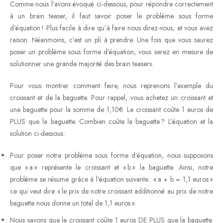
Comme nous l’avons évoqué ci-dessous, pour répondre correctement
à un brain teaser, il faut savoir poser le problème sous forme
d’équation ! Plus facile à dire qu’à faire nous direz-vous, et vous avez
raison. Néanmoins, c’est un pli à prendre. Une fois que vous saurez
poser un problème sous forme d’équation, vous serez en mesure de
solutionner une grande majorité des brain teasers.
Pour vous montrer comment faire, nous reprenons l’exemple du
croissant et de la baguette. Pour rappel, vous achetez un croissant et
une baguette pour la somme de 1,10€. Le croissant coûte 1 euros de
PLUS que la baguette. Combien coûte la baguette ? L’équation et la
solution ci-dessous :
Pour poser notre problème sous forme d’équation, nous supposons
que « a » représente le croissant et « b » la baguette. Ainsi, notre
problème se résume grâce à l’équation suivante : « a + b = 1,1 euros »
ce qui veut dire « le prix de notre croissant additionné au prix de notre
baguette nous donne un total de 1,1 euros ».
Nous savons que le croissant coûte 1 euros DE PLUS que la baguette.