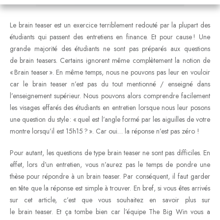
Le brain teaser est un exercice terriblement redouté par la plupart des
étudiants qui passent des entretiens en finance. Et pour cause ! Une
grande majorité des étudiants ne sont pas préparés aux questions
de brain teasers. Certains ignorent même complètement la notion de
« Brain teaser ». En même temps, nous ne pouvons pas leur en vouloir
car le brain teaser n’est pas du tout mentionné / enseigné dans
l’enseignement supérieur. Nous pouvons alors comprendre facilement
les visages effarés des étudiants en entretien lorsque nous leur posons
une question du style : « quel est l’angle formé par les aiguilles de votre
montre lorsqu’il est 15h15 ? ». Car oui… la réponse n’est pas zéro !
Pour autant, les questions de type brain teaser ne sont pas difficiles. En
effet, lors d’un entretien, vous n’aurez pas le temps de pondre une
thèse pour répondre à un brain teaser. Par conséquent, il faut garder
en tête que la réponse est simple à trouver. En bref, si vous êtes arrivés
sur cet article, c’est que vous souhaitez en savoir plus sur
le brain teaser. Et ça tombe bien car l’équipe The Big Win vous a