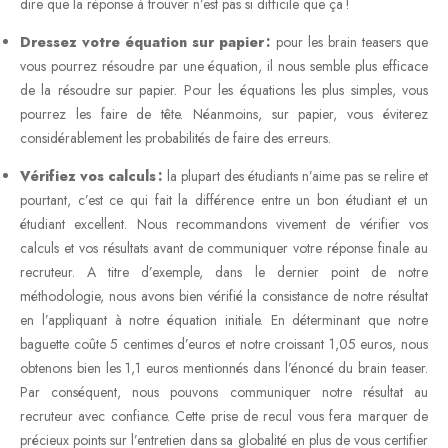
dire que la réponse à trouver n’est pas si difficile que ça !
Dressez votre équation sur papier :
pour les brain teasers que
vous pourrez résoudre par une équation, il nous semble plus efficace
de la résoudre sur papier. Pour les équations les plus simples, vous
pourrez les faire de tête. Néanmoins, sur papier, vous éviterez
considérablement les probabilités de faire des erreurs.
Vérifiez vos calculs :
la plupart des étudiants n’aime pas se relire et
pourtant, c’est ce qui fait la différence entre un bon étudiant et un
étudiant excellent. Nous recommandons vivement de vérifier vos
calculs et vos résultats avant de communiquer votre réponse finale au
recruteur. A titre d’exemple, dans le dernier point de notre
méthodologie, nous avons bien vérifié la consistance de notre résultat
en l’appliquant à notre équation initiale. En déterminant que notre
baguette coûte 5 centimes d’euros et notre croissant 1,05 euros, nous
obtenons bien les 1,1 euros mentionnés dans l’énoncé du brain teaser.
Par conséquent, nous pouvons communiquer notre résultat au
recruteur avec confiance. Cette prise de recul vous fera marquer de
précieux points sur l’entretien dans sa globalité en plus de vous certifier