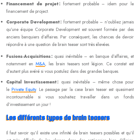
Financement de projet :
fortement probable – idem pour le
financement de project.
Corporate Development :
fortement probable – n’oubliez jamais
qu’une équipe Corporate Development est souvent formée par des
anciens banquiers d’affaires. Par conséquent, les chances de devoir
répondre à une question de brain teaser sont très élevées.
Fusions-Acquisitions :
quasi inévitable – en banque d’affaires, et
notamment en
M&A
, les brain teasers sont légion. Ce constat est
d’autant plus avéré si vous postulez dans des grandes banques.
Capital Investissement :
quasi inévitable – même chose pour
le
Private Equity
. Le passage par la case brain teaser est quasiment
incontournable si vous souhaitez travailler dans un fonds
d’investissement un jour !
Les différents types de brain teasers
Il faut savoir qu’il existe une infinité de brain teasers possibles et qu’il