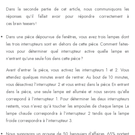
Dans la seconde partie de cet article, nous communiquons les
réponses qu’il fallait avoir pour répondre correctement à
ces brain teasers !
Dans une pièce dépourvue de fenêtres, vous avez trois lampes dont
les trois interrupteurs sont en dehors de cette pièce. Comment faites-
vous pour déterminer quel interrupteur active quelle lampe en
n’entrant qu’une seule fois dans cette pièce ?
Avant d’entrer la pièce, vous activez les interrupteurs 1 et 2. Vous
attendez quelques minutes avant de rentrer. Au bout de 10 minutes,
vous désactivez l’interrupteur 2 et vous entrez dans la pièce. En entrant
dans la pièce, une seule lampe est allumée et nous savons qu’elle
correspond à l’interrupteur 1. Pour déterminer les deux interrupteurs
restants, vous n’avez qu’à toucher les ampoules de chaque lampe. La
lampe chaude correspondra à l’interrupteur 2 tandis que la lampe
froide correspondra à l’interrupteur 3.
Nous supposons un groupe de 50 banquiers d’affaires. 65% portent