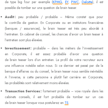
de type big four par exemple (
KPMG
,
EY
,
PWC
,
Deloitte
), il est
possible de tomber sur une question de brain teaser.
Audit :
peu probable / probable – Même constat que pour
le contrôle de gestion. En Corporate ou en institutions financières
(banques / assurances), le brain teaser est très peu abordé à
l’entretien. En cabinet de conseil, les chances d’avoir un brain teaser à
l’entretien sont plus élevées.
Investissement :
probable – dans les métiers de l’investissement
en Corporate, il est assez probable d’avoir une question
de brain teaser lors d’un entretien. Le profil de votre recruteur aura
une influence notable selon nous. Si ce dernier est passé par de la
banque d’affaires ou du conseil, le brain teaser nous semble inévitable.
A l’inverse, si cette personne a plutôt fait carrière en Corporate,
les probablités sont relativement moins élevées.
Transaction Services :
fortement probable – voie royale dans les
cabinets conseils, il est fort probable de tomber sur un cas
de brain teaser lorsque vous postulerez en
TS
.