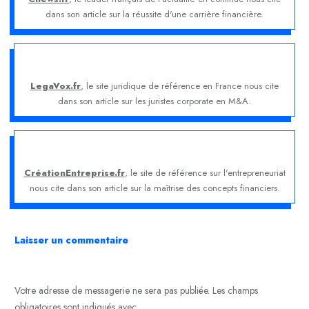
dans son article sur la réussite d'une carrière financière.
LegaVox.fr
, le site juridique de référence en France nous cite
dans son article sur les juristes corporate en M&A.
CréationEntreprise.fr
, le site de référence sur l'entrepreneuriat
nous cite dans son article sur la maîtrise des concepts financiers.
Laisser un commentaire
Votre adresse de messagerie ne sera pas publiée.
Les champs
obligatoires sont indiqués avec