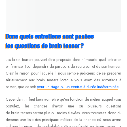
Dans quels entretiens sont posées
les questions de brain teaser ?
Les brain teasers peuvent être proposés dans n’importe quel entretien
en finance. Tout dépendra du parcours du recruteur et de son humeur.
C’est la raison pour laquelle il nous semble judicieux de se préparer
sérieusement aux brain teasers lorsque vous avez des entretiens à
passer, que ce soit
pour un stage ou un contrat à durée indéterminée
.
Cependant, il faut bien admettre qu’en fonction du métier auquel vous
postulez, les chances d’avoir une ou plusieurs questions
de brain teasers seront plus ou moins élevées. Vous trouverez donc ci-
dessous une liste des principaux métiers de la finance où nous avons
indiqué le niveau de probabilité d’être confronté au brain teaser. La