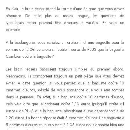
En clair, le brain teaser prend la forme d’une énigme que vous devez
résoudre. De taille plus ou moins longue, les questions de
type brain teaser peuvent être diverses et variées ! En voici un
exemple :
A la boulangerie, vous achetez un croissant et une baguette pour la
somme de 1,10€. Le croissant coûte 1 euros de PLUS que la baguette.
Combien coûte la baguette ?
Les brain teasers paraissent toujours simples au premier abord.
Néanmoins, ils comportent toujours un petit piège que vous devrez
éviter. A cette question, si vous pensez que la baguette coûte 10
centimes d’euros, désolé de vous apprendre que vous êtes tombés
dans le panneau. En effet, si la baguette coûte 10 centimes d’euros,
cela veut dire que le croissant coûte 1,10 euros (puisqu’il coûte « 1
euros » de PLUS que la baguette) aboutissant à une dépense totale de
1,20 euros. La bonne réponse était 5 centimes d’euros. Une baguette à
5 centimes d’euros et un croissant à 1,05 euros nous donnent bien une