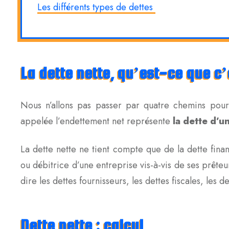
Les différents types de dettes
La dette nette, qu’est-ce que c’
Nous n’allons pas passer par quatre chemins pour 
appelée l’endettement net représente
la dette d’u
La dette nette ne tient compte que de la dette fina
ou débitrice d’une entreprise vis-à-vis de ses prêteur
dire les dettes fournisseurs, les dettes fiscales, les 
Dette nette : calcul