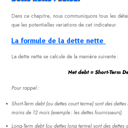
Dans ce chapitre, nous communiquons tous les détails
que les potentielles variations de cet indicateur.
La formule
de la dette nette
La dette nette se calcule de la manière suivante :
Net debt = Short-Term D
Pour rappel :
Short-Term debt (ou dettes court terme) sont des dettes 
moins de 12 mois (exemple : les dettes fournisseurs).
Long-Term debt (ou dettes long terme) sont des dettes 