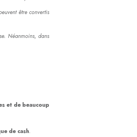
peuvent être convertis
prise. Néanmoins, dans
tes et de beaucoup
que de cash
.