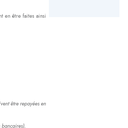
 en être faites ainsi
oivent être repayées en
s bancaires).