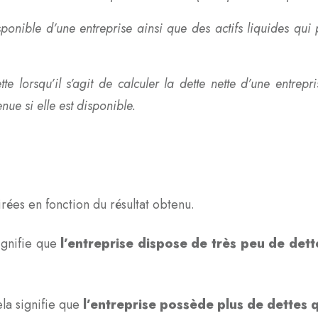
onible d’une entreprise ainsi que des actifs liquides qui 
tte lorsqu’il s’agit de calculer la dette nette d’une entre
enue si elle est disponible.
irées en fonction du résultat obtenu.
signifie que
l’entreprise dispose de très peu de det
ela signifie que
l’entreprise possède plus de dettes 