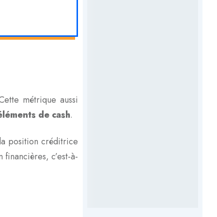
Cette métrique aussi
 éléments de cash
.
a position créditrice
 financières, c’est-à-