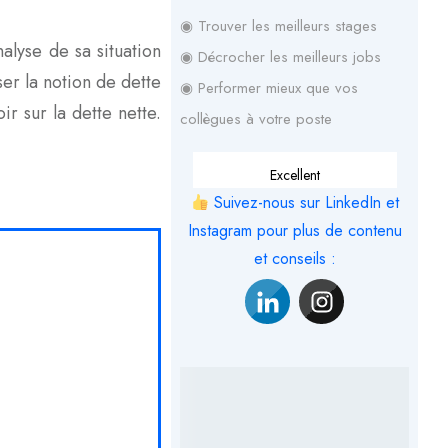
◉ Trouver les meilleurs stages
alyse de sa situation
◉ Décrocher les meilleurs jobs
ser la notion de dette
◉ Performer mieux que vos
ir sur la dette nette.
collègues à votre poste
Excellent
Suivez-nous sur LinkedIn et
Instagram pour plus de contenu
et conseils :