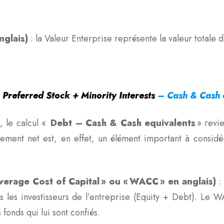
anglais)
: la Valeur Enterprise représente la valeur totale
 Preferred Stock + Minority Interests
– Cash & Cash 
u
, le calcul «
Debt – Cash & Cash equivalents
» revie
ement net est, en effet, un élément important à considére
erage Cost of Capital » ou « WACC » en anglais)
:
us les investisseurs de l’entreprise (Equity + Debt). Le
s fonds qui lui sont confiés.