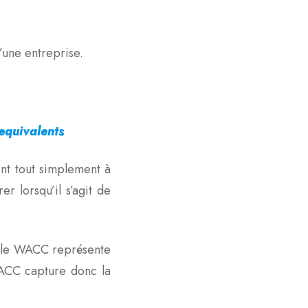
 d’une entreprise.
equivalents
nt tout simplement à
r lorsqu’il s’agit de
 le WACC représente
 WACC capture donc la