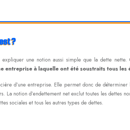
est ?
expliquer une notion aussi simple que la dette nette. 
ne entreprise à laquelle ont été soustraits tous les
ncière d’une entreprise. Elle permet donc de déterminer l
s. La notion d’endettement net exclut toutes les dettes non
dettes sociales et tous les autres types de dettes.