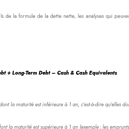
 de la formule de la dette nette, les analyses qui peuvent
ebt + Long-Term Debt – Cash & Cash Equivalents
dont la maturité est inférieure à 1 an, c’est-à-dire qu’elles d
dont la maturité est supérieure à 1 an (exemple : les emprunt