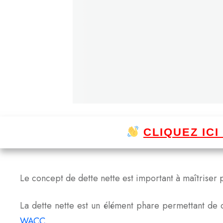
CLIQUEZ IC
Le concept de dette nette est important à maîtriser p
La dette nette est un élément phare permettant de c
WACC
.