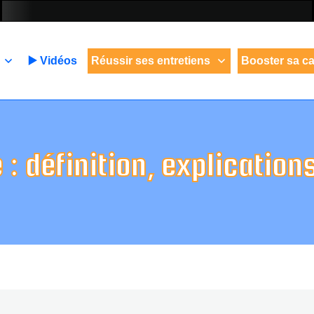
▶️ Vidéos
Réussir ses entretiens
Booster sa ca
 : définition, explication