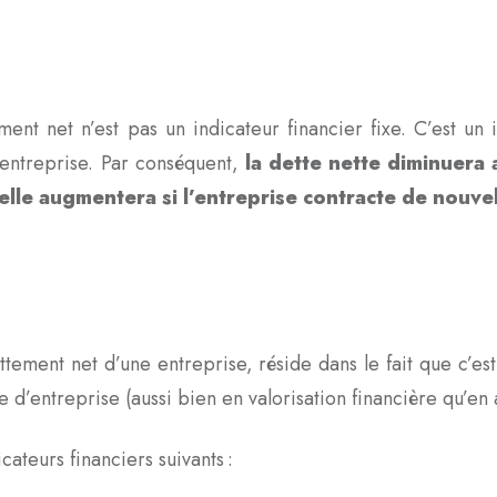
nt net n’est pas un indicateur financier fixe. C’est un 
’entreprise. Par conséquent,
la dette nette diminuera 
elle augmentera si l’entreprise contracte de nouve
?
ettement net d’une entreprise, réside dans le fait que c’es
e d’entreprise (aussi bien en valorisation financière qu’en
cateurs financiers suivants :