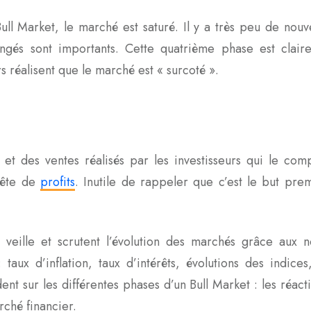
ll Market, le marché est saturé. Il y a très peu de nouve
hangés sont importants. Cette quatrième phase est cla
rs réalisent que le marché est « surcoté ».
et des ventes réalisés par les investisseurs qui le comp
quête de
profits
. Inutile de rappeler que c’est le but prem
n veille et scrutent l’évolution des marchés grâce aux 
taux d’inflation, taux d’intérêts, évolutions des indice
t sur les différentes phases d’un Bull Market : les réacti
rché financier.