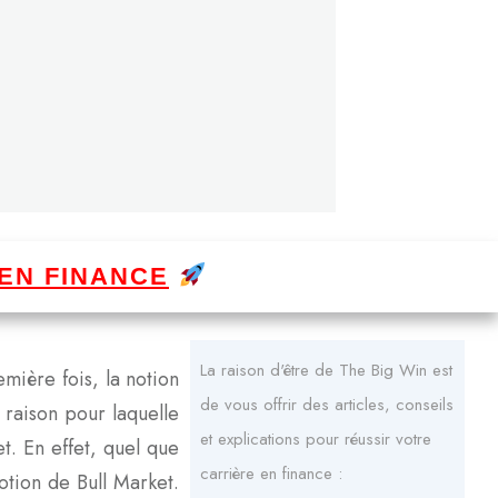
EN FINANCE
La raison d'être de The Big Win est
mière fois, la notion
de vous offrir des articles, conseils
 raison pour laquelle
et explications pour réussir votre
t. En effet, quel que
carrière en finance :
notion de Bull Market.