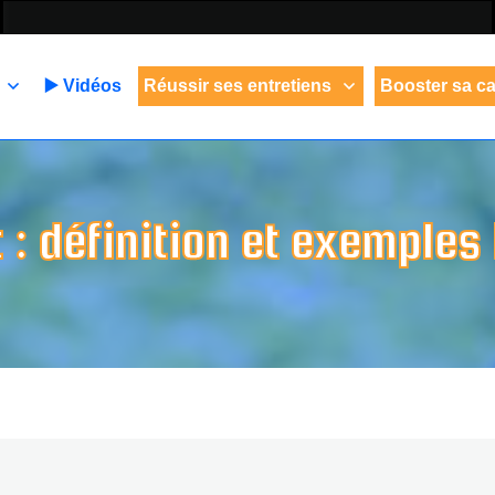
▶️ Vidéos
Réussir ses entretiens
Booster sa ca
 : définition et exemples