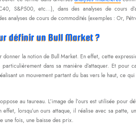
AC40, S&P500, etc…), dans des analyses de cours d’ac
des analyses de cours de commodités (exemples : Or, Pétr
r définir un Bull Market ?
r donner la notion de Bull Market. En effet, cette expressi
s particulièrement dans sa manière d’attaquer. Et pour c
alisant un mouvement partant du bas vers le haut, ce qui 
s’oppose au taureau. L’image de l’ours est utilisée pour dé
 effet, lorsqu’un ours attaque, il réalise avec sa patte,
re une fois, une baisse des prix.