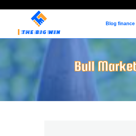
Blog finance
THE BIG WIN
Bull Market