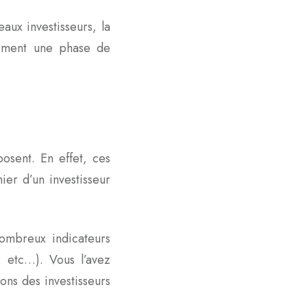
aux investisseurs, la
irement une phase de
osent. En effet, ces
ier d’un investisseur
nombreux indicateurs
s, etc…). Vous l’avez
ons des investisseurs