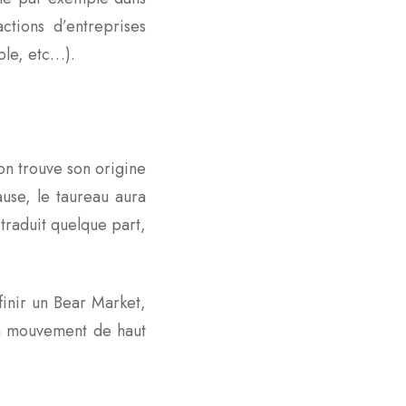
tions d’entreprises
ole, etc…).
on trouve son origine
ause, le taureau aura
traduit quelque part,
finir un Bear Market,
 un mouvement de haut