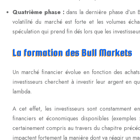
Quatrième phase :
dans la dernière phase d’un Bu
volatilité du marché est forte et les volumes éc
spéculation qui prend fin dés lors que les investisseu
La formation des Bull Markets
Un marché financier évolue en fonction des achats 
investisseurs cherchent à investir leur argent en 
lambda.
A cet effet, les investisseurs sont constamment e
financiers et économiques disponibles (exemples : 
certainement compris au travers du chapitre précéden
impactent fortement la manière dont va réagir un ma