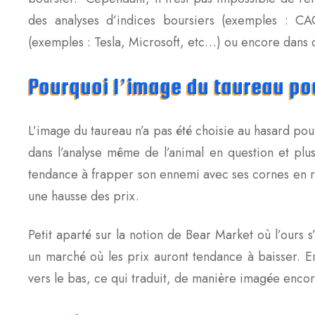
des analyses d’indices boursiers (exemples : C
(exemples : Tesla, Microsoft, etc…) ou encore dans 
Pourquoi l’image du taureau pou
L’image du taureau n’a pas été choisie au hasard pou
dans l’analyse même de l’animal en question et plu
tendance à frapper son ennemi avec ses cornes en ré
une hausse des prix.
Petit aparté sur la notion de Bear Market où l’ours 
un marché où les prix auront tendance à baisser. En
vers le bas, ce qui traduit, de manière imagée enco