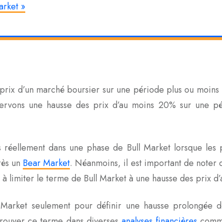
arket »
prix d’un marché boursier sur une période plus ou moins l
servons une hausse des prix d’au moins 20% sur une p
 réellement dans une phase de Bull Market lorsque les 
rès un
Bear Market
. Néanmoins, il est important de noter 
à limiter le terme de Bull Market à une hausse des prix d
ll Market seulement pour définir une hausse prolongée 
etrouver ce terme dans diverses
analyses financières
comme