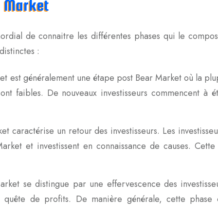
l Market
ordial de connaitre les différentes phases qui le compose
istinctes :
et est généralement une étape post Bear Market où la plup
 sont faibles. De nouveaux investisseurs commencent à 
t caractérise un retour des investisseurs. Les investisseu
Market et investissent en connaissance de causes. Cett
arket se distingue par une effervescence des investisseu
n quête de profits. De manière générale, cette phase 