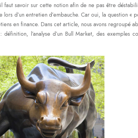
l faut savoir sur cette notion afin de ne pas être déstab
ve lors d’un entretien d’embauche. Car oui, la question « p
retiens en finance. Dans cet article, nous avons regroupé a
: définition, l’analyse d’un Bull Market, des exemples c