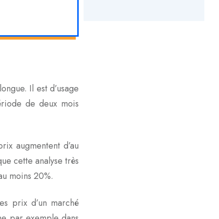
ongue. Il est d’usage
ériode de deux mois
prix augmentent d’au
que cette analyse très
’au moins 20%.
des prix d’un marché
 par exemple dans