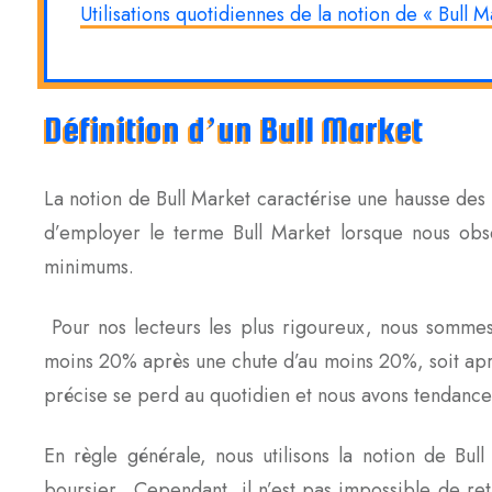
Utilisations quotidiennes de la notion de « Bull M
Définition d’un Bull Market
La notion de Bull Market caractérise une hausse des 
d’employer le terme Bull Market lorsque nous ob
minimums.
Pour nos lecteurs les plus rigoureux, nous sommes
moins 20% après une chute d’au moins 20%, soit ap
précise se perd au quotidien et nous avons tendance 
En règle générale, nous utilisons la notion de Bu
boursier. Cependant, il n’est pas impossible de r