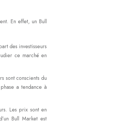
nt. En effet, un Bull
art des investisseurs
étudier ce marché en
rs sont conscients du
e phase a tendance à
rs. Les prix sont en
d’un Bull Market est