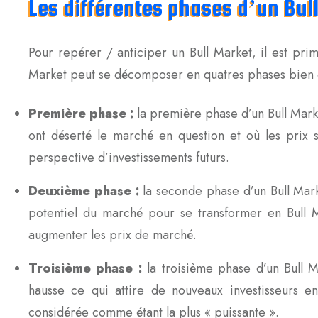
Les différentes phases d’un Bul
Pour repérer / anticiper un Bull Market, il est prim
Market peut se décomposer en quatres phases bien d
Première phase :
la première phase d’un Bull Mark
ont déserté le marché en question et où les prix
perspective d’investissements futurs.
Deuxième phase :
la seconde phase d’un Bull Marke
potentiel du marché pour se transformer en Bull 
augmenter les prix de marché.
Troisième phase :
la troisième phase d’un Bull M
hausse ce qui attire de nouveaux investisseurs e
considérée comme étant la plus « puissante ».