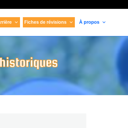
rrière
Fiches de révisions
À propos
 historiques