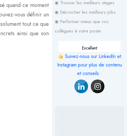
◉ Trouver les meilleurs stages
ilisé quand ce moment
◉ Décrocher les meilleurs jobs
ouvez-vous définir un
◉ Performer mieux que vos
bsolument tout ce que
collègues à votre poste
oncrets ainsi que son
Excellent
Suivez-nous sur LinkedIn et
Instagram pour plus de contenu
et conseils :