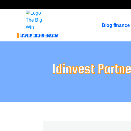
Blog finance
THE BIG WIN
Idinvest Partn