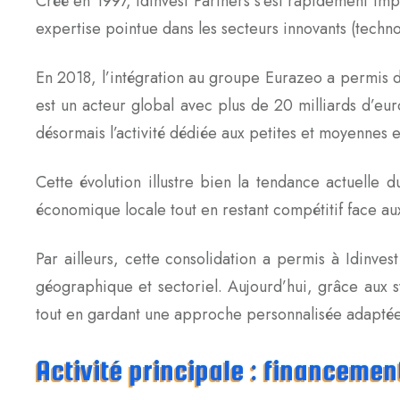
Créé en 1997, Idinvest Partners s’est rapidement im
expertise pointue dans les secteurs innovants (techno
En 2018, l’intégration au groupe Eurazeo a permis d
est un acteur global avec plus de 20 milliards d’e
désormais l’activité dédiée aux petites et moyennes e
Cette évolution illustre bien la tendance actuelle
économique locale tout en restant compétitif face au
Par ailleurs, cette consolidation a permis à Idinv
géographique et sectoriel. Aujourd’hui, grâce aux s
tout en gardant une approche personnalisée adaptée 
Activité principale : financemen