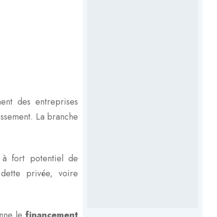
ment des entreprises
tissement. La branche
 à fort potentiel de
 dette privée, voire
onne le
financement