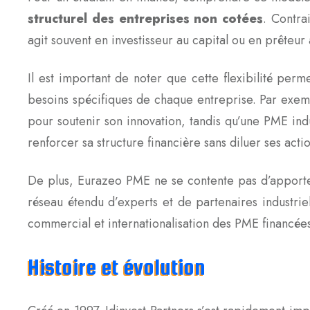
structurel des entreprises non cotées
. Contra
agit souvent en investisseur au capital ou en prêteur
Il est important de noter que cette flexibilité pe
besoins spécifiques de chaque entreprise. Par exem
pour soutenir son innovation, tandis qu’une PME ind
renforcer sa structure financière sans diluer ses acti
De plus, Eurazeo PME ne se contente pas d’apporter
réseau étendu d’experts et de partenaires industri
commercial et internationalisation des PME financée
Histoire et évolution