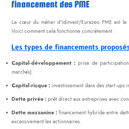
financement des PME
Le cœur du métier d’Idinvest/Eurazeo PME est le 
Voici comment cela fonctionne concrètement :
Les types de financements proposé
Capital-développement :
prise de participation
marchés).
Capital-risque :
investissement dans des start-ups in
Dette privée :
prêt direct aux entreprises avec con
Dette mezzanine :
financement hybride entre dette
excessivement les actionnaires.