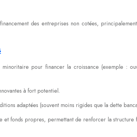
financement des entreprises non cotées, principalement
s
 minoritaire pour financer la croissance (exemple : o
novantes à fort potentiel.
ditions adaptées (souvent moins rigides que la dette banca
 et fonds propres, permettant de renforcer la structure f