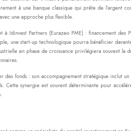
irement à une banque classique qui prête de l’argent cont
 avec une approche plus flexible.
rmet à Idinvest Partners (Eurazeo PME) : financement des
ple, une start-up technologique pourra bénéficier davant
ustrielle en phase de croissance privilégiera souvent la
onnaires.
 des fonds : son accompagnement stratégique inclut un a
els. Cette synergie est souvent déterminante pour accélé
s.