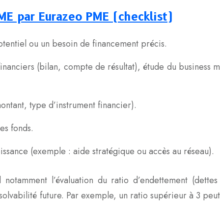
ME par Eurazeo PME (checklist)
otentiel ou un besoin de financement précis.
inanciers (bilan, compte de résultat), étude du business m
ontant, type d’instrument financier).
es fonds.
oissance (exemple : aide stratégique ou accès au réseau).
 notamment l’évaluation du ratio d’endettement (dettes 
olvabilité future. Par exemple, un ratio supérieur à 3 peut