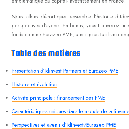
emblématique du capital-investissement en France.
Nous allons décortiquer ensemble l’histoire d’Idin
perspectives d’avenir. En bonus, vous trouverez un
fonds comme Eurazeo PME, ainsi qu’un tableau comp
Table des matières
Présentation d’Idinvest Partners et Eurazeo PME
Histoire et évolution
Activité principale : financement des PME
Caractéristiques uniques dans le monde de la financ
Perspectives et avenir d’Idinvest/Eurazeo PME