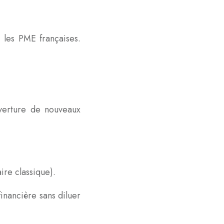
 les PME françaises.
uverture de nouveaux
ire classique).
inancière sans diluer