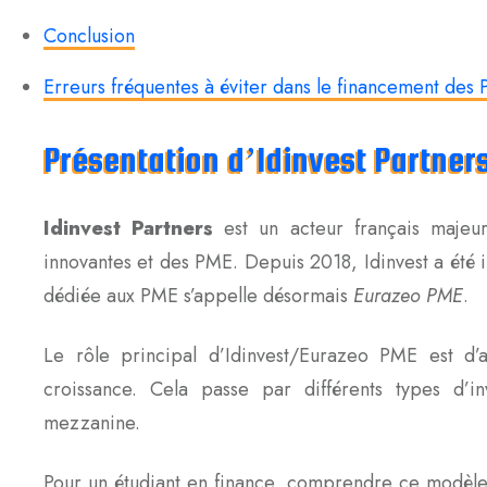
Conclusion
Erreurs fréquentes à éviter dans le financement des
Présentation d’Idinvest Partner
Idinvest Partners
est un acteur français majeur 
innovantes et des PME. Depuis 2018, Idinvest a été
dédiée aux PME s’appelle désormais
Eurazeo PME
.
Le rôle principal d’Idinvest/Eurazeo PME est d’a
croissance. Cela passe par différents types d’in
mezzanine.
Pour un étudiant en finance, comprendre ce modèle e