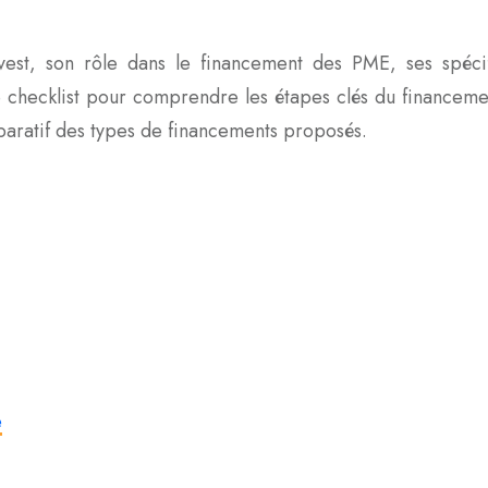
vest, son rôle dans le financement des PME, ses spécifi
e checklist pour comprendre les étapes clés du financem
aratif des types de financements proposés.
e