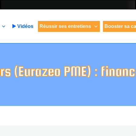
▶️ Vidéos
Réussir ses entretiens
Booster sa ca
ers (Eurazeo PME) : fina