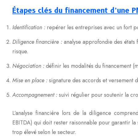
Étapes clés du financement d’une P
Identification :
repérer les entreprises avec un fort p
Diligence financière :
analyse approfondie des états f
risque.
Négociation :
définir les modalités du financement (m
Mise en place :
signature des accords et versement d
Accompagnement :
suivi régulier pour soutenir la cr
L’analyse financière lors de la diligence comprend
EBITDA) qui doit rester raisonnable pour garantir la s
trop élevé selon le secteur.