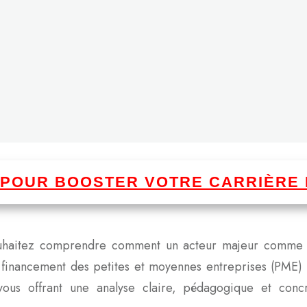
I POUR BOOSTER VOTRE CARRIÈRE 
 souhaitez comprendre comment un acteur majeur comm
financement des petites et moyennes entreprises (PME) 
ous offrant une analyse claire, pédagogique et concr