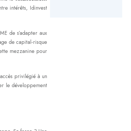
re intérêts, Idinvest
 PME de s’adapter aux
age de capital-risque
 dette mezzanine pour
ccès privilégié à un
rer le développement