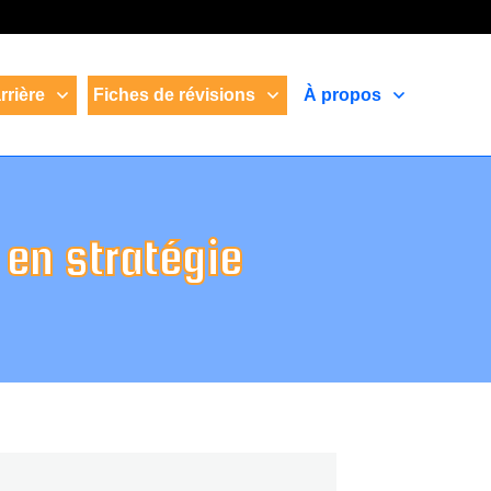
rrière
Fiches de révisions
À propos
 en stratégie