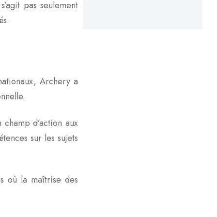
s’agit pas seulement
és.
nationaux, Archery a
nnelle.
on champ d’action aux
tences sur les sujets
s où la maîtrise des