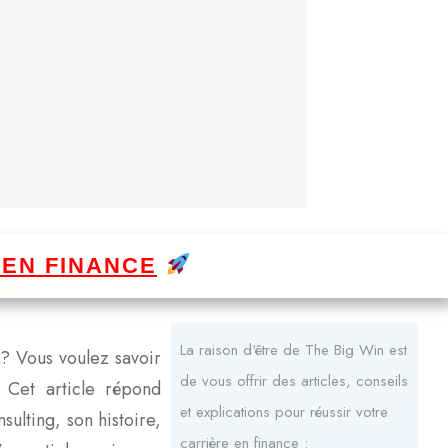
 EN FINANCE
La raison d'être de The Big Win est
 ? Vous voulez savoir
de vous offrir des articles, conseils
 Cet article répond
et explications pour réussir votre
ulting, son histoire,
carrière en finance :