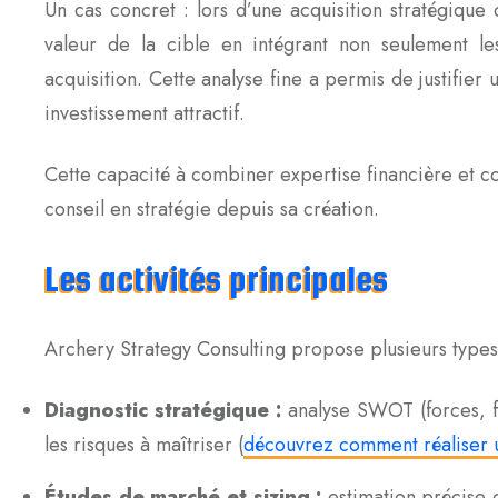
Un cas concret : lors d’une acquisition stratégique 
valeur de la cible en intégrant non seulement les 
acquisition. Cette analyse fine a permis de justifier 
investissement attractif.
Cette capacité à combiner expertise financière et c
conseil en stratégie depuis sa création.
Les activités principales
Archery Strategy Consulting propose plusieurs types
Diagnostic stratégique :
analyse SWOT (forces, fa
les risques à maîtriser (
découvrez comment réaliser 
Études de marché et sizing :
estimation précise d