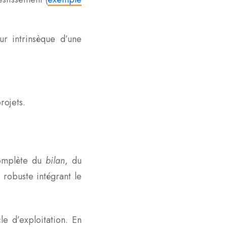
r intrinsèque d’une
rojets.
 complète du
bilan
, du
 robuste intégrant le
e d’exploitation. En