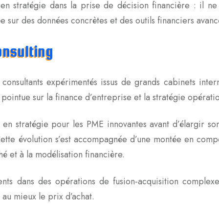
 stratégie dans la prise de décision financière : il ne 
e sur des données concrètes et des outils financiers avanc
onsulting
onsultants expérimentés issus de grands cabinets inter
pointue sur la finance d’entreprise et la stratégie opératio
il en stratégie pour les PME innovantes avant d’élargir s
. Cette évolution s’est accompagnée d’une montée en compé
hé et à la modélisation financière.
nts dans des opérations de fusion-acquisition complexe
 au mieux le prix d’achat.