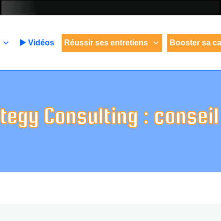
▶️ Vidéos
Réussir ses entretiens
Booster sa ca
tegy Consulting : conseil