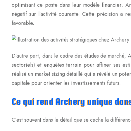
optimisant ce poste dans leur modèle financier, Ar
négatif sur l’activité courante. Cette précision a 
favorable.
D’autre part, dans le cadre des études de marché, 
sectoriels) et enquêtes terrain pour affiner ses est
réalisé un market sizing détaillé qui a révélé un pote
capitale pour orienter les investissements futurs.
Ce qui rend Archery unique dans
C’est souvent dans le détail que se cache la différenc