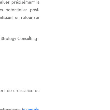
valuer précisément la
s potentielles post-
ntissant un retour sur
Strategy Consulting :
iers de croissance ou
stissement (
exemple