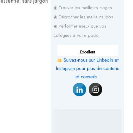
’essentiel sans jargon
◉ Trouver les meilleurs stages
◉ Décrocher les meilleurs jobs
◉ Performer mieux que vos
collègues à votre poste
Excellent
Suivez-nous sur LinkedIn et
Instagram pour plus de contenu
et conseils :