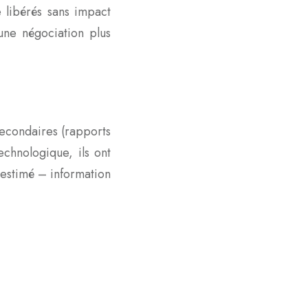
 libérés sans impact
 une négociation plus
econdaires (rapports
echnologique, ils ont
l estimé – information