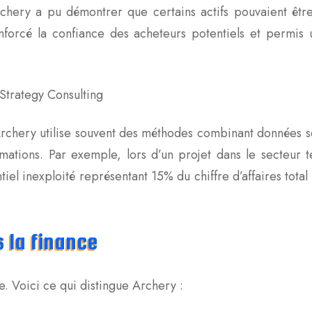
chery a pu démontrer que certains actifs pouvaient être
renforcé la confiance des acheteurs potentiels et permis
Archery utilise souvent des méthodes combinant données s
imations. Par exemple, lors d’un projet dans le secteur t
ntiel inexploité représentant 15% du chiffre d’affaires tota
 la finance
e. Voici ce qui distingue Archery :