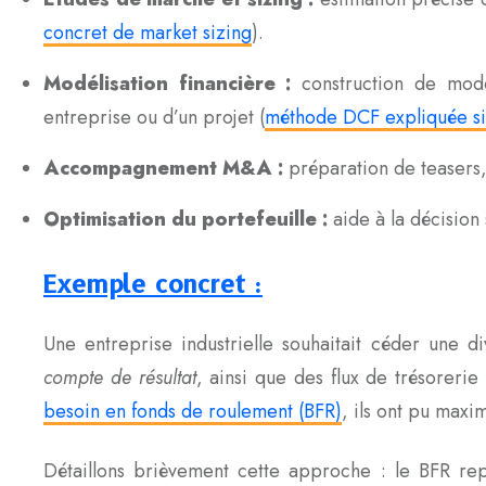
concret de market sizing
).
Modélisation financière :
construction de modè
entreprise ou d’un projet (
méthode DCF expliquée s
Accompagnement M&A :
préparation de teasers,
Optimisation du portefeuille :
aide à la décision 
Exemple concret :
Une entreprise industrielle souhaitait céder une d
compte de résultat
, ainsi que des flux de trésoreri
besoin en fonds de roulement (BFR)
, ils ont pu maxi
Détaillons brièvement cette approche : le BFR repr