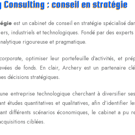
 Consulting : conseil en stratégie
tégie
est un cabinet de conseil en stratégie spécialisé 
ers, industriels et technologiques. Fondé par des experts i
nalytique rigoureuse et pragmatique.
 corporate
, optimiser leur portefeuille d’activités, et pr
evées de fonds. En clair, Archery est un partenaire clé
es décisions stratégiques.
une entreprise technologique cherchant à diversifier ses
tudes quantitatives et qualitatives, afin d’identifier l
rant différents scénarios économiques, le cabinet a pu
cquisitions ciblées.