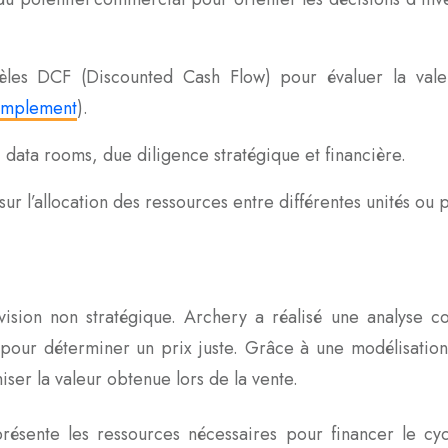
les DCF (Discounted Cash Flow) pour évaluer la valeu
implement
).
 data rooms, due diligence stratégique et financière.
sur l’allocation des ressources entre différentes unités ou p
ivision non stratégique. Archery a réalisé une analyse
e pour déterminer un prix juste. Grâce à une modélisation
miser la valeur obtenue lors de la vente.
ésente les ressources nécessaires pour financer le cycl