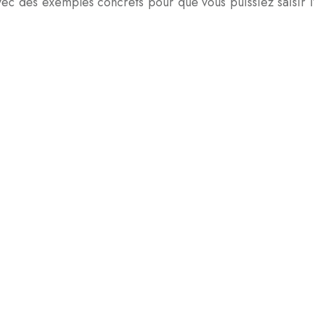
 avec des exemples concrets pour que vous puissiez saisir l