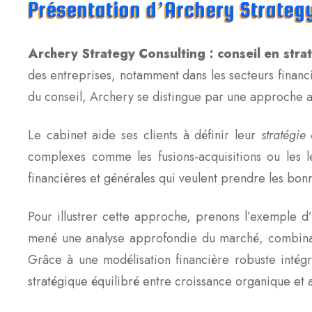
Présentation d’Archery Strategy
Archery Strategy Consulting : conseil en stra
des entreprises, notamment dans les secteurs financi
du conseil, Archery se distingue par une approche a
Le cabinet aide ses clients à définir leur
stratégie
complexes comme les fusions-acquisitions ou les l
financières et générales qui veulent prendre les bonn
Pour illustrer cette approche, prenons l’exemple d’
mené une analyse approfondie du marché, combinant é
Grâce à une modélisation financière robuste intég
stratégique équilibré entre croissance organique et a