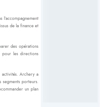
dans l’accompagnement
ssus de la finance et
éparer des opérations
 pour les directions
 activités. Archery a
es segments porteurs.
 recommander un plan