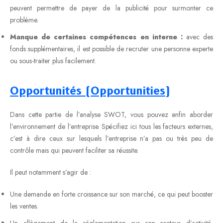
peuvent permettre de payer de la publicité pour surmonter ce
problème.
Manque de certaines compétences en interne :
avec des
fonds supplémentaires, il est possible de recruter une personne experte
ou sous-traiter plus facilement.
Opportunités (Opportunities)
Dans cette partie de l’analyse SWOT, vous pouvez enfin aborder
l’environnement de l’entreprise. Spécifiez ici tous les facteurs externes,
c’est à dire ceux sur lesquels l’entreprise n’a pas ou très peu de
contrôle mais qui peuvent faciliter sa réussite.
Il peut notamment s’agir de :
Une demande en forte croissance sur son marché, ce qui peut booster
les ventes.
Un allègement de la réglementation sur son secteur d’activité,