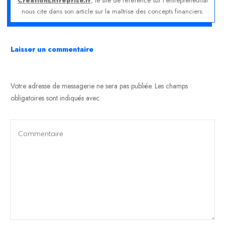
CréationEntreprise.fr
, le site de référence sur l'entrepreneuriat
nous cite dans son article sur la maîtrise des concepts financiers.
Laisser un commentaire
Votre adresse de messagerie ne sera pas publiée.
Les champs
obligatoires sont indiqués avec