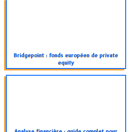
Bridgepoint : fonds européen de private
equity
Analyse financière : guide complet pour