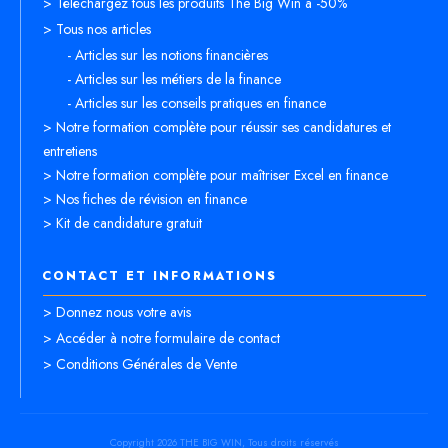
> Téléchargez tous les produits The Big Win à -50%
> Tous nos articles
- Articles sur les notions financières
- Articles sur les métiers de la finance
- Articles sur les conseils pratiques en finance
> Notre formation complète pour réussir ses candidatures et
entretiens
> Notre formation complète pour maîtriser Excel en finance
> Nos fiches de révision en finance
> Kit de candidature gratuit
CONTACT ET INFORMATIONS
> Donnez nous votre avis
> Accéder à notre formulaire de contact
> Conditions Générales de Vente
Copyright
2026
THE BIG WIN
, Tous droits réservés