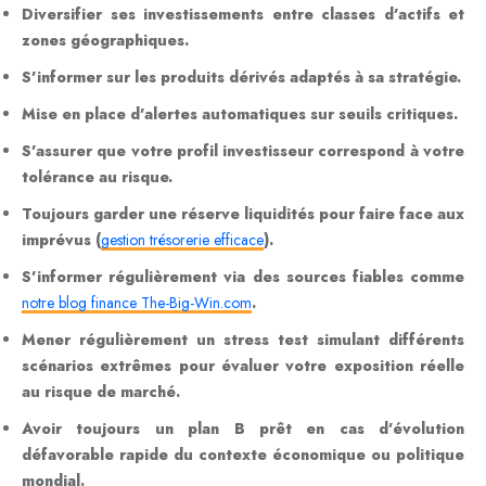
Diversifier ses investissements entre classes d’actifs et
zones géographiques.
S’informer sur les produits dérivés adaptés à sa stratégie.
Mise en place d’alertes automatiques sur seuils critiques.
S’assurer que votre profil investisseur correspond à votre
tolérance au risque.
Toujours garder une réserve liquidités pour faire face aux
imprévus (
gestion trésorerie efficace
).
S’informer régulièrement via des sources fiables comme
notre blog finance The-Big-Win.com
.
Mener régulièrement un stress test simulant différents
scénarios extrêmes pour évaluer votre exposition réelle
au
risque de marché
.
Avoir toujours un plan B prêt en cas d’évolution
défavorable rapide du contexte économique ou politique
mondial.