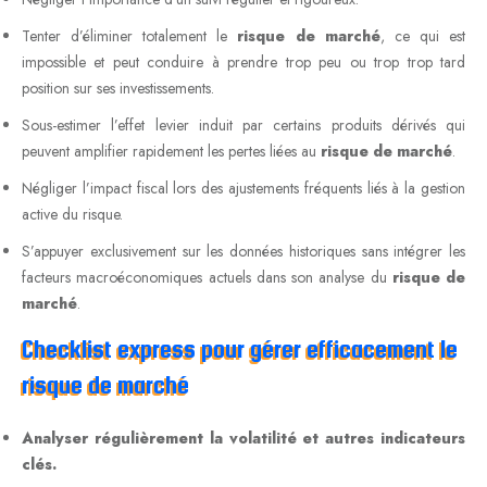
Tenter d’éliminer totalement le
risque de marché
, ce qui est
impossible et peut conduire à prendre trop peu ou trop trop tard
position sur ses investissements.
Sous-estimer l’effet levier induit par certains produits dérivés qui
peuvent amplifier rapidement les pertes liées au
risque de marché
.
Négliger l’impact fiscal lors des ajustements fréquents liés à la gestion
active du risque.
S’appuyer exclusivement sur les données historiques sans intégrer les
facteurs macroéconomiques actuels dans son analyse du
risque de
marché
.
Checklist express pour gérer efficacement le
risque de marché
Analyser régulièrement la volatilité et autres indicateurs
clés.