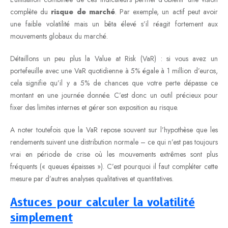
complète du
risque de marché
. Par exemple, un actif peut avoir
une faible volatilité mais un bêta élevé s’il réagit fortement aux
mouvements globaux du marché.
Détaillons un peu plus la Value at Risk (VaR) : si vous avez un
portefeuille avec une VaR quotidienne à 5% égale à 1 million d’euros,
cela signifie qu’il y a 5% de chances que votre perte dépasse ce
montant en une journée donnée. C’est donc un outil précieux pour
fixer des limites internes et gérer son exposition au risque.
A noter toutefois que la VaR repose souvent sur l’hypothèse que les
rendements suivent une distribution normale – ce qui n’est pas toujours
vrai en période de crise où les mouvements extrêmes sont plus
fréquents (« queues épaisses »). C’est pourquoi il faut compléter cette
mesure par d’autres analyses qualitatives et quantitatives.
Astuces pour calculer la volatilité
simplement