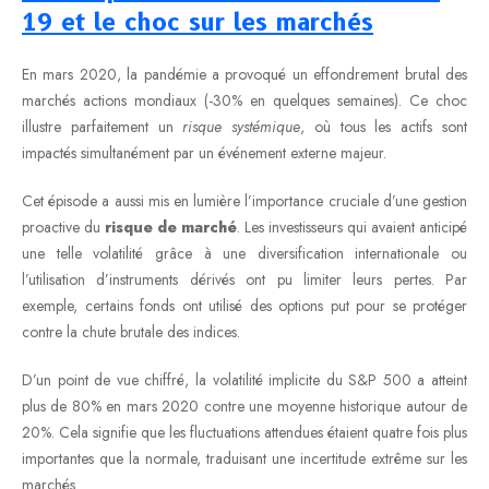
19 et le choc sur les marchés
En mars 2020, la pandémie a provoqué un effondrement brutal des
marchés actions mondiaux (-30% en quelques semaines). Ce choc
illustre parfaitement un
risque systémique
, où tous les actifs sont
impactés simultanément par un événement externe majeur.
Cet épisode a aussi mis en lumière l’importance cruciale d’une gestion
proactive du
risque de marché
. Les investisseurs qui avaient anticipé
une telle volatilité grâce à une diversification internationale ou
l’utilisation d’instruments dérivés ont pu limiter leurs pertes. Par
exemple, certains fonds ont utilisé des options put pour se protéger
contre la chute brutale des indices.
D’un point de vue chiffré, la volatilité implicite du S&P 500 a atteint
plus de 80% en mars 2020 contre une moyenne historique autour de
20%. Cela signifie que les fluctuations attendues étaient quatre fois plus
importantes que la normale, traduisant une incertitude extrême sur les
marchés.