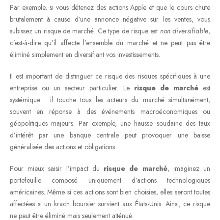
Par exemple, si vous détenez des actions Apple et que le cours chute
brutalement à cause d’une annonce négative sur les ventes, vous
subissez un risque de marché. Ce type de risque est
non diversifiable
,
c’est-à-dire qu’il affecte l’ensemble du marché et ne peut pas être
éliminé simplement en diversifiant vos investissements.
Il est important de distinguer ce risque des risques spécifiques à une
entreprise ou un secteur particulier. Le
risque de marché
est
systémique : il touche tous les acteurs du marché simultanément,
souvent en réponse à des événements macroéconomiques ou
géopolitiques majeurs. Par exemple, une hausse soudaine des taux
d’intérêt par une banque centrale peut provoquer une baisse
généralisée des actions et obligations.
Pour mieux saisir l’impact du
risque de marché
, imaginez un
portefeuille composé uniquement d’actions technologiques
américaines. Même si ces actions sont bien choisies, elles seront toutes
affectées si un krach boursier survient aux États-Unis. Ainsi, ce risque
ne peut être éliminé mais seulement atténué.