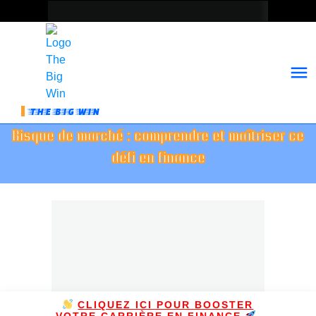
THE BIG WIN
Risque de marché : comprendre et maîtriser ce
défi en finance
CLIQUEZ ICI POUR BOOSTER
VOTRE CARRIÈRE EN FINANCE