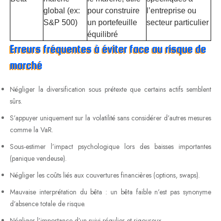
global (ex:
pour construire
l’entreprise ou
S&P 500)
un portefeuille
secteur particulier
équilibré
Erreurs fréquentes à éviter face au risque de
marché
Négliger la diversification sous prétexte que certains actifs semblent
sûrs.
S’appuyer uniquement sur la volatilité sans considérer d’autres mesures
comme la VaR.
Sous-estimer l’impact psychologique lors des baisses importantes
(panique vendeuse).
Négliger les coûts liés aux couvertures financières (options, swaps).
Mauvaise interprétation du bêta : un bêta faible n’est pas synonyme
d’absence totale de risque.
Négliger l’importance d’un suivi régulier et rigoureux.