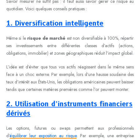
Savoir mesurer ne suffit pas : il faut aussi savoir gérer ce risque au
quotidien. Voici quelques conseils pratiques :
1. Diversification intelligente
Même si le
risque de marché
est non diversifiable à 100%, répartir
ses investissements entre différentes classes d’actifs (actions,
obligations, immobilier) et zones géographiques réduit l’impact global.
L’idée est d’éviter que tous vos actifs réagissent dans le même sens
face à un choc externe. Par exemple, lors d’une hausse soudaine des
taux d’intérêt aux États-Unis, les obligations américaines peuvent baisser
tandis que certaines matières premières comme l’or peuvent monter.
2. Utilisation d’instruments financiers
dérivés
Les options, futures ou swaps permettent aux professionnels
d’
équilibrer leur exposition au risque
. Par exemple, une entreprise