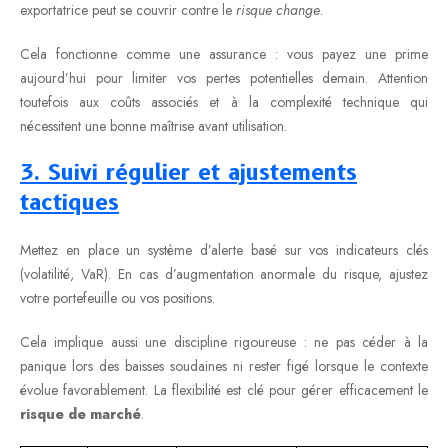
exportatrice peut se couvrir contre le
risque change
.
Cela fonctionne comme une assurance : vous payez une prime
aujourd’hui pour limiter vos pertes potentielles demain. Attention
toutefois aux coûts associés et à la complexité technique qui
nécessitent une bonne maîtrise avant utilisation.
3. Suivi régulier et ajustements
tactiques
Mettez en place un système d’alerte basé sur vos indicateurs clés
(volatilité, VaR). En cas d’augmentation anormale du risque, ajustez
votre portefeuille ou vos positions.
Cela implique aussi une discipline rigoureuse : ne pas céder à la
panique lors des baisses soudaines ni rester figé lorsque le contexte
évolue favorablement. La flexibilité est clé pour gérer efficacement le
risque de marché
.