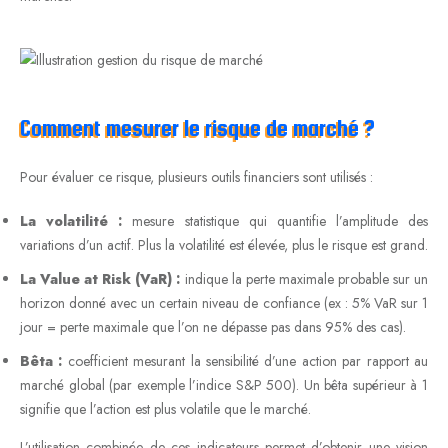
Comment mesurer le risque de marché ?
Pour évaluer ce risque, plusieurs outils financiers sont utilisés :
La volatilité :
mesure statistique qui quantifie l’amplitude des
variations d’un actif. Plus la volatilité est élevée, plus le risque est grand.
La Value at Risk (VaR) :
indique la perte maximale probable sur un
horizon donné avec un certain niveau de confiance (ex : 5% VaR sur 1
jour = perte maximale que l’on ne dépasse pas dans 95% des cas).
Bêta :
coefficient mesurant la sensibilité d’une action par rapport au
marché global (par exemple l’indice S&P 500). Un bêta supérieur à 1
signifie que l’action est plus volatile que le marché.
L’utilisation combinée de ces indicateurs permet d’obtenir une vision