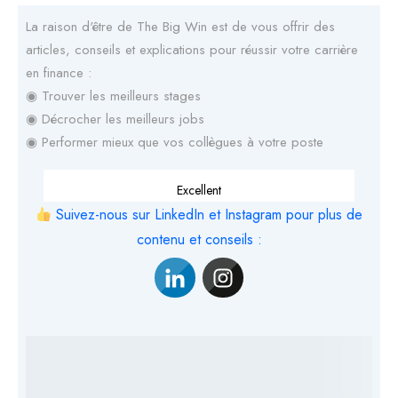
La raison d'être de The Big Win est de vous offrir des
articles, conseils et explications pour réussir votre carrière
en finance :
◉ Trouver les meilleurs stages
◉ Décrocher les meilleurs jobs
◉ Performer mieux que vos collègues à votre poste
Excellent
Suivez-nous sur LinkedIn et Instagram pour plus de
contenu et conseils :