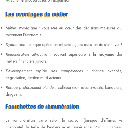
Les avantages du métier
Métier stratégique :
vous êtes au cœur des décisions majeures qui
façonnent l’économie.
Dynamisme :
chaque opération est unique, pas question de s’ennuyer !
Rémunération attractive :
souvent supérieure à la moyenne des
métiers financiers juniors.
Développement rapide des compétences :
finance avancée,
négociation, gestion multi-acteurs.
Réseau professionnel étendu :
collaboration avec avocats, banquiers,
dirigeants.
Fourchettes de rémunération
La rémunération varie selon le secteur (banque d’affaires vs
corporate), la taille de l’entreprise et l’expérience. Voici un tableau