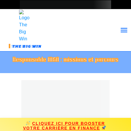
THE BIG WIN
Responsable M&A : missions et parcours
CLIQUEZ ICI POUR BOOSTER
VOTRE CARRIÈRE EN FINANCE