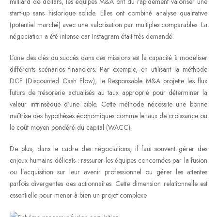
milliard de dollars, les équipes M&A ont dû rapidement valoriser une
start-up sans historique solide. Elles ont combiné analyse qualitative
(potentiel marché) avec une valorisation par multiples comparables. La
négociation a été intense car Instagram était très demandé.
L’une des clés du succès dans ces missions est la capacité à modéliser
différents scénarios financiers. Par exemple, en utilisant la méthode
DCF (Discounted Cash Flow), le Responsable M&A projette les flux
futurs de trésorerie actualisés au taux approprié pour déterminer la
valeur intrinsèque d’une cible. Cette méthode nécessite une bonne
maîtrise des hypothèses économiques comme le taux de croissance ou
le coût moyen pondéré du capital (WACC).
De plus, dans le cadre des négociations, il faut souvent gérer des
enjeux humains délicats : rassurer les équipes concernées par la fusion
ou l’acquisition sur leur avenir professionnel ou gérer les attentes
parfois divergentes des actionnaires. Cette dimension relationnelle est
essentielle pour mener à bien un projet complexe.