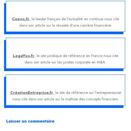
Cnews.fr
, le leader français de l'actualité en continue nous cite
dans son article sur la réussite d'une carrière financière.
LegaVox.fr
, le site juridique de référence en France nous cite
dans son article sur les juristes corporate en M&A.
CréationEntreprise.fr
, le site de référence sur l'entrepreneuriat
nous cite dans son article sur la maîtrise des concepts financiers.
Laisser un commentaire