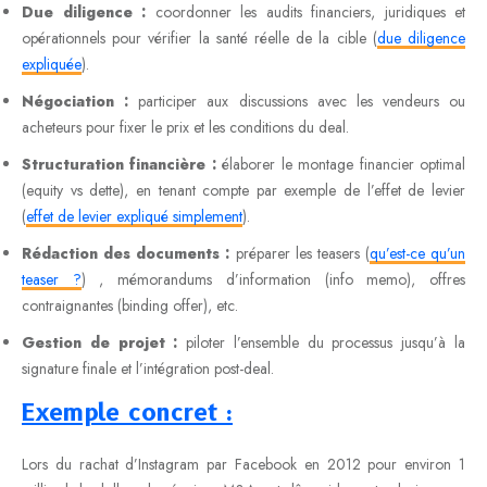
Due diligence :
coordonner les audits financiers, juridiques et
opérationnels pour vérifier la santé réelle de la cible (
due diligence
expliquée
).
Négociation :
participer aux discussions avec les vendeurs ou
acheteurs pour fixer le prix et les conditions du deal.
Structuration financière :
élaborer le montage financier optimal
(equity vs dette), en tenant compte par exemple de l’effet de levier
(
effet de levier expliqué simplement
).
Rédaction des documents :
préparer les teasers (
qu’est-ce qu’un
teaser ?
) , mémorandums d’information (info memo), offres
contraignantes (binding offer), etc.
Gestion de projet :
piloter l’ensemble du processus jusqu’à la
signature finale et l’intégration post-deal.
Exemple concret :
Lors du rachat d’Instagram par Facebook en 2012 pour environ 1