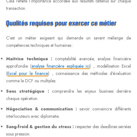
Cela reflète l’importance accordée aux résultats obtenus sur chaque
transaction.
Qualités requises pour exercer ce métier
C’est un métier exigeant qui demande un savant mélange de
compétences techniques et humaines :
Maitrise technique :
comptabilité avancée, analyse financière
approfondie (
analyse financière expliquée ici
) , modélisation Excel
(
Excel pour la finance
) , connaissance des méthodes d’évaluation
comme le DCF ou multiples.
Sens stratégique :
comprendre les enjeux business derrière
chaque opération.
Négociation & communication :
savoir convaincre différents
interlocuteurs avec diplomatie.
Sang-froid & gestion du stress :
respecter des deadlines serrées
sous pression.