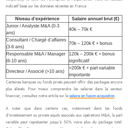
indicatif basé sur les données récentes en France :
Niveau d’expérience
Salaire annuel brut (€)
Junior / Analyste M&A (0-3
40k – 70k €
ans)
Consultant / Chargé d’affaires
70k – 120k € + bonus
(3-6 ans)
Responsable M&A / Manager
120k – 200k € + bonus
(6-10 ans)
significatif
>200k € + part variable
Directeur / Associé (>10 ans)
importante
Certaines banques ou fonds privés peuvent offrir des packages encore
plus élevés. Pour mieux comprendre les salaires dans le secteur
financier, consultez notre article sur le
salaire en fusion-acquisition
.
A noter que dans certains cas, notamment dans les fonds
d’investissement ou private equity associés aux opérations M&A, la part
variable peut représenter jusqu’à 50% voire plus du package total.