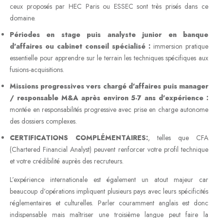
ceux proposés par HEC Paris ou ESSEC sont très prisés dans ce
domaine.
Périodes en stage puis analyste junior en banque
d’affaires ou cabinet conseil spécialisé :
immersion pratique
essentielle pour apprendre sur le terrain les techniques spécifiques aux
fusions-acquisitions.
Missions progressives vers chargé d’affaires puis manager
/ responsable M&A après environ 5-7 ans d’expérience :
montée en responsabilités progressive avec prise en charge autonome
des dossiers complexes.
CERTIFICATIONS COMPLÉMENTAIRES:
, telles que CFA
(Chartered Financial Analyst) peuvent renforcer votre profil technique
et votre crédibilité auprès des recruteurs.
L’expérience internationale est également un atout majeur car
beaucoup d’opérations impliquent plusieurs pays avec leurs spécificités
réglementaires et culturelles. Parler couramment anglais est donc
indispensable mais maîtriser une troisième langue peut faire la