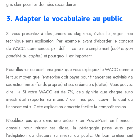
gris clair pour les données secondaires.
3. Adapter le vocabulaire au public
Si vous présentez à des juniors ou stagiaires, évitez le jargon trop
technique sans explication. Par exemple, avant d’aborder le concept
de
WACC
, commencez par définir ce terme simplement (
coût moyen
pondéré du capital
) et pourquoi il est important.
Pour illustrer ce point, imaginez que vous expliquez le WACC comme
le taux moyen que l’entreprise doit payer pour financer ses activités via
ses actionnaires (fonds propres) et ses créanciers (dettes). Vous pouvez
dire : « Si votre WACC est de 7%, cela signifie que chaque euro
investi doit rapporter au moins 7 centimes pour couvrir le coût du
financement ». Cette explication concrète facilite la compréhension.
N’oubliez pas que dans une présentation PowerPoint en finance :
conseils pour réussir ses slides, la pédagogie passe aussi par
l’adaptation du discours au niveau du public. Un bon orateur sait