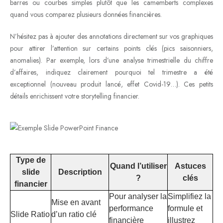
barres ou courbes simples plutôt que les camemberts complexes
quand vous comparez plusieurs données financières.
N’hésitez pas à ajouter des annotations directement sur vos graphiques
pour attirer l’attention sur certains points clés (pics saisonniers,
anomalies). Par exemple, lors d’une analyse trimestrielle du chiffre
d’affaires, indiquez clairement pourquoi tel trimestre a été
exceptionnel (nouveau produit lancé, effet Covid-19…). Ces petits
détails enrichissent votre storytelling financier.
Type de
Quand l’utiliser
Astuces
slide
Description
?
clés
financier
Pour analyser la
Simplifiez la
Mise en avant
performance
formule et
Slide Ratio
d’un ratio clé
financière
illustrez