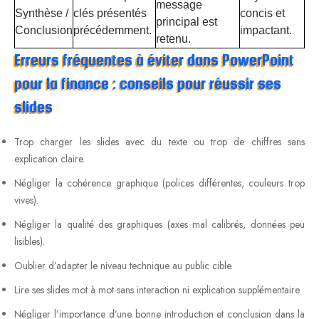
message
Synthèse /
clés présentés
concis et
principal est
Conclusion
précédemment.
impactant.
retenu.
Erreurs fréquentes à éviter dans PowerPoint
pour la finance : conseils pour réussir ses
slides
Trop charger les slides avec du texte ou trop de chiffres sans
explication claire.
Négliger la cohérence graphique (polices différentes, couleurs trop
vives).
Négliger la qualité des graphiques (axes mal calibrés, données peu
lisibles).
Oublier d’adapter le niveau technique au public cible.
Lire ses slides mot à mot sans interaction ni explication supplémentaire.
Négliger l’importance d’une bonne introduction et conclusion dans la