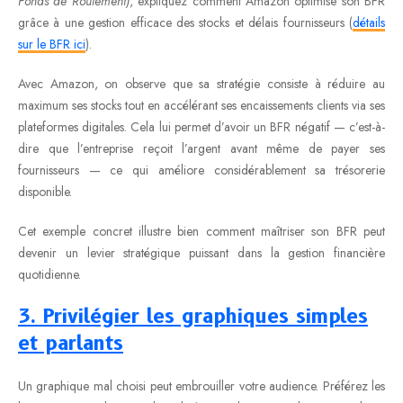
Fonds de Roulement)
, expliquez comment Amazon optimise son BFR
grâce à une gestion efficace des stocks et délais fournisseurs (
détails
sur le BFR ici
).
Avec Amazon, on observe que sa stratégie consiste à réduire au
maximum ses stocks tout en accélérant ses encaissements clients via ses
plateformes digitales. Cela lui permet d’avoir un BFR négatif — c’est-à-
dire que l’entreprise reçoit l’argent avant même de payer ses
fournisseurs — ce qui améliore considérablement sa trésorerie
disponible.
Cet exemple concret illustre bien comment maîtriser son BFR peut
devenir un levier stratégique puissant dans la gestion financière
quotidienne.
3. Privilégier les graphiques simples
et parlants
Un graphique mal choisi peut embrouiller votre audience. Préférez les