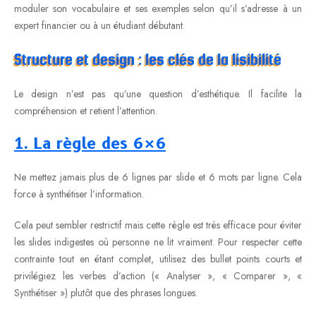
moduler son vocabulaire et ses exemples selon qu’il s’adresse à un
expert financier ou à un étudiant débutant.
Structure et design : les clés de la lisibilité
Le design n’est pas qu’une question d’esthétique. Il facilite la
compréhension et retient l’attention.
1. La règle des 6×6
Ne mettez jamais plus de 6 lignes par slide et 6 mots par ligne. Cela
force à synthétiser l’information.
Cela peut sembler restrictif mais cette règle est très efficace pour éviter
les slides indigestes où personne ne lit vraiment. Pour respecter cette
contrainte tout en étant complet, utilisez des bullet points courts et
privilégiez les verbes d’action (« Analyser », « Comparer », «
Synthétiser ») plutôt que des phrases longues.