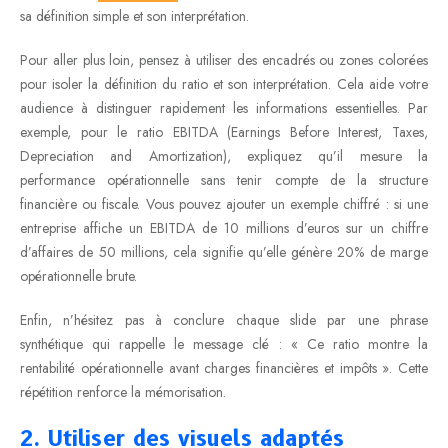
sa définition simple et son interprétation.
Pour aller plus loin, pensez à utiliser des encadrés ou zones colorées
pour isoler la définition du ratio et son interprétation. Cela aide votre
audience à distinguer rapidement les informations essentielles. Par
exemple, pour le ratio EBITDA (Earnings Before Interest, Taxes,
Depreciation and Amortization), expliquez qu’il mesure la
performance opérationnelle sans tenir compte de la structure
financière ou fiscale. Vous pouvez ajouter un exemple chiffré : si une
entreprise affiche un EBITDA de 10 millions d’euros sur un chiffre
d’affaires de 50 millions, cela signifie qu’elle génère 20% de marge
opérationnelle brute.
Enfin, n’hésitez pas à conclure chaque slide par une phrase
synthétique qui rappelle le message clé : « Ce ratio montre la
rentabilité opérationnelle avant charges financières et impôts ». Cette
répétition renforce la mémorisation.
2. Utiliser des visuels adaptés