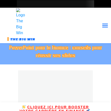
THE BIG WIN
PowerPoint pour la finance : conseils pour
réussir ses slides
CLIQUEZ ICI POUR BOOSTER
VOTRE CARRIÈRE EN FINANCE