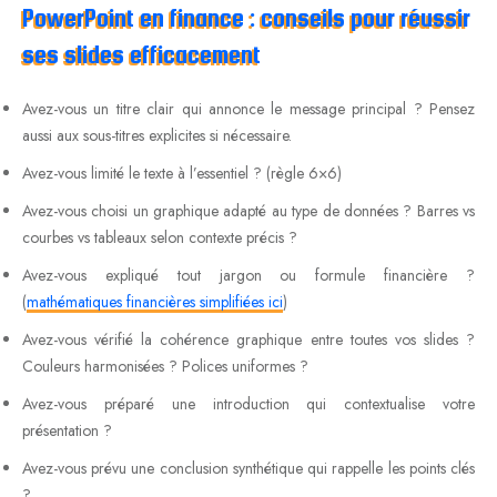
PowerPoint en finance : conseils pour réussir
ses slides efficacement
Avez-vous un titre clair qui annonce le message principal ? Pensez
aussi aux sous-titres explicites si nécessaire.
Avez-vous limité le texte à l’essentiel ? (règle 6×6)
Avez-vous choisi un graphique adapté au type de données ? Barres vs
courbes vs tableaux selon contexte précis ?
Avez-vous expliqué tout jargon ou formule financière ?
(
mathématiques financières simplifiées ici
)
Avez-vous vérifié la cohérence graphique entre toutes vos slides ?
Couleurs harmonisées ? Polices uniformes ?
Avez-vous préparé une introduction qui contextualise votre
présentation ?
Avez-vous prévu une conclusion synthétique qui rappelle les points clés
?