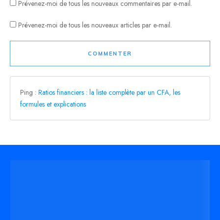
Prévenez-moi de tous les nouveaux commentaires par e-mail.
Prévenez-moi de tous les nouveaux articles par e-mail.
COMMENTER
Ping :
Ratios financiers : la liste complète par un CFA, les
formules et explications