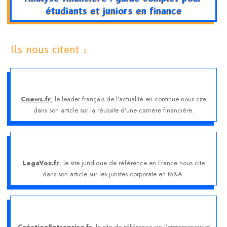
étudiants et juniors en finance
Ils nous citent :
Cnews.fr
, le leader français de l'actualité en continue nous cite
dans son article sur la réussite d'une carrière financière.
LegaVox.fr
, le site juridique de référence en France nous cite
dans son article sur les juristes corporate en M&A.
CréationEntreprise.fr
, le site de référence sur l'entrepreneuriat