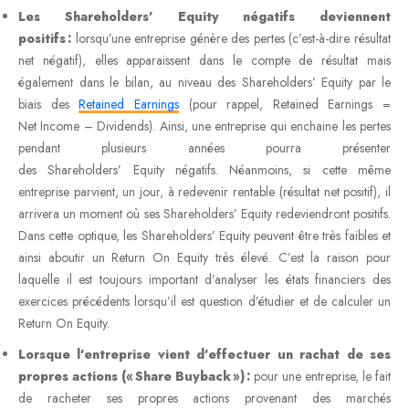
Les Shareholders’ Equity négatifs deviennent
positifs :
lorsqu’une entreprise génère des pertes (c’est-à-dire résultat
net négatif), elles apparaissent dans le compte de résultat mais
également dans le bilan, au niveau des Shareholders’ Equity par le
biais des
Retained Earnings
(pour rappel, Retained Earnings =
Net Income – Dividends). Ainsi, une entreprise qui enchaine les pertes
pendant plusieurs années pourra présenter
des Shareholders’ Equity négatifs. Néanmoins, si cette même
entreprise parvient, un jour, à redevenir rentable (résultat net positif), il
arrivera un moment où ses Shareholders’ Equity redeviendront positifs.
Dans cette optique, les Shareholders’ Equity peuvent être très faibles et
ainsi aboutir un Return On Equity très élevé. C’est la raison pour
laquelle il est toujours important d’analyser les états financiers des
exercices précédents lorsqu’il est question d’étudier et de calculer un
Return On Equity.
Lorsque l’entreprise vient d’effectuer un rachat de ses
propres actions (« Share Buyback ») :
pour une entreprise, le fait
de racheter ses propres actions provenant des marchés