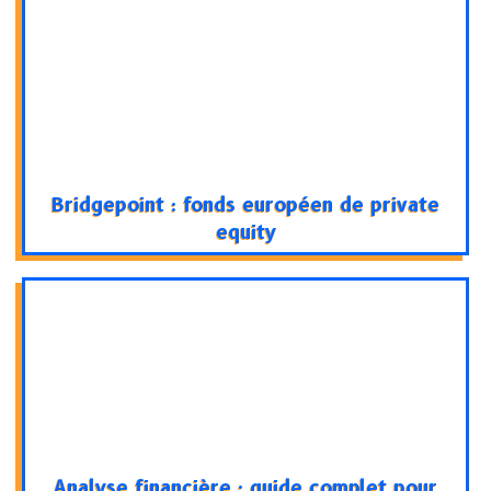
Bridgepoint : fonds européen de private
equity
Analyse financière : guide complet pour