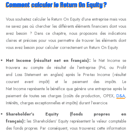
Comment calculer le R
eturn On
Equity
?
Vous souhaitez calculer le Return On Equity d’une entreprise mais vous
ne savez pas où chercher les différents éléments financiers dont vous
avez besoin ? Dans ce chapitre, nous proposons des indications
claires et précises pour vous permettre de trouver les éléments dont
vous avez besoin pour calculer correctement un Return On Equity.
Net Income (résultat net en français) :
le Net Income se
trouvera au compte de résultat de l’entreprise (PnL ou Profit
and Loss Statement en anglais) après le Pre-tax Income ( résultat
courant avant impôt) et le paiement des impôts. Le
Net Income représente le bénéfice que génère une entreprise après le
paiement de toutes ses charges (coûts de production, OPEX,
D&A
,
Intérêts, charges exceptionnelles et impôts) durant l’exercice.
Shareholder’s Equity (fonds propres en
français) :
les Shareholders’ Equity représentent la valeur comptable
des fonds propres. Par conséquent, vous trouverez cette information