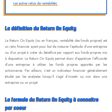
Les autres ratios de rentabilités
La définition du Return On Equity
Le Return On Equity (ou en français, rentabilité des fonds propres) est
un ratio financier ayant pour but de mesurer l’aptitude d’une entreprise
ou d’un projet à créer du bénéfice par rapport aux fonds propres mis
à disposition. Le Return On Equity permet donc d’apprécier l’efficacité
d’une entreprise à utiliser les fonds propres apportés par les
actionnaires. Par ailleurs, c’est un indicateur financier généralement
étudié par les analystes lorsqu’il s’agit d’investir ou non dans une
entreprise ou un projet.
La formule du R
eturn On
Equity
à connaitre
par
coeur