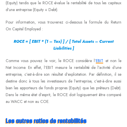
(Equity) tandis que le ROCE évalue la rentabilité de tous les capitaux
d’une entreprise (Equity + Debt).
Pour information, vous trouverez ci-dessous la formule du Return
On Capital Employed :
ROCE = [ EBIT * (1 – Tax) ] / [ Total Assets – Current
Liabilities ]
Comme vous pouvez le voir, le ROCE considère l’
EBIT
et non le
Net Income. En effet, l’EBIT mesure la rentabilité de l’activité d’une
entreprise, c’est-à-dire son résultat d’exploitation. Par définition, il se
destine donc à tous les investisseurs de l’entreprise, c’est-à-dire aussi
bien les apporteurs de fonds propres (Equity) que les prêteurs (Debt).
Dans le même état d’esprit, le ROCE doit logiquement être comparé
au WACC et non au COE.
Les autres ratios de rentabilités