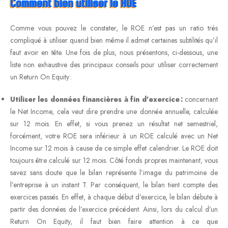
Comment bien utiliser le ROE
Comme vous pouvez le constater, le ROE n’est pas un ratio très
compliqué à utiliser quand bien même il admet certaines subtilités qu’il
faut avoir en tête. Une fois de plus, nous présentons, ci-dessous, une
liste non exhaustive des principaux conseils pour utiliser correctement
un Return On Equity :
Utiliser les données financières à fin d’exercice :
concernant
le Net Income, cela veut dire prendre une donnée annuelle, calculée
sur 12 mois. En effet, si vous prenez un résultat net semestriel,
forcément, votre ROE sera inférieur à un ROE calculé avec un Net
Income sur 12 mois à cause de ce simple effet calendrier. Le ROE doit
toujours être calculé sur 12 mois. Côté fonds propres maintenant, vous
savez sans doute que le bilan représente l’image du patrimoine de
l’entreprise à un instant T. Par conséquent, le bilan tient compte des
exercices passés. En effet, à chaque début d’exercice, le bilan débute à
partir des données de l’exercice précédent. Ainsi, lors du calcul d’un
Return On Equity, il faut bien faire attention à ce que