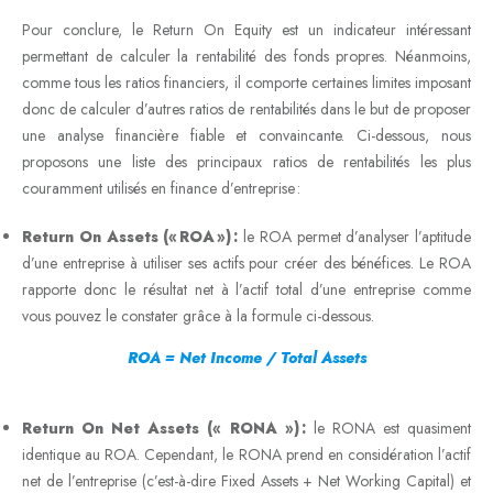
Pour conclure, le Return On Equity est un indicateur intéressant
permettant de calculer la rentabilité des fonds propres. Néanmoins,
comme tous les ratios financiers, il comporte certaines limites imposant
donc de calculer d’autres ratios de rentabilités dans le but de proposer
une analyse financière fiable et convaincante. Ci-dessous, nous
proposons une liste des principaux ratios de rentabilités les plus
couramment utilisés en finance d’entreprise :
Return On Assets (« ROA ») :
le ROA permet d’analyser l’aptitude
d’une entreprise à utiliser ses actifs pour créer des bénéfices. Le ROA
rapporte donc le résultat net à l’actif total d’une entreprise comme
vous pouvez le constater grâce à la formule ci-dessous.
ROA = Net Income / Total Assets
Return On Net Assets (« RONA ») :
le RONA est quasiment
identique au ROA. Cependant, le RONA prend en considération l’actif
net de l’entreprise (c’est-à-dire Fixed Assets + Net Working Capital) et