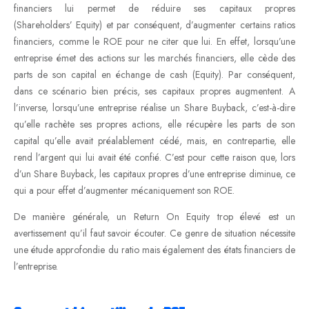
financiers lui permet de réduire ses capitaux propres
(Shareholders’ Equity) et par conséquent, d’augmenter certains ratios
financiers, comme le ROE pour ne citer que lui. En effet, lorsqu’une
entreprise émet des actions sur les marchés financiers, elle cède des
parts de son capital en échange de cash (Equity). Par conséquent,
dans ce scénario bien précis, ses capitaux propres augmentent. A
l’inverse, lorsqu’une entreprise réalise un Share Buyback, c’est-à-dire
qu’elle rachète ses propres actions, elle récupère les parts de son
capital qu’elle avait préalablement cédé, mais, en contrepartie, elle
rend l’argent qui lui avait été confié. C’est pour cette raison que, lors
d’un Share Buyback, les capitaux propres d’une entreprise diminue, ce
qui a pour effet d’augmenter mécaniquement son ROE.
De manière générale, un Return On Equity trop élevé est un
avertissement qu’il faut savoir écouter. Ce genre de situation nécessite
une étude approfondie du ratio mais également des états financiers de
l’entreprise.