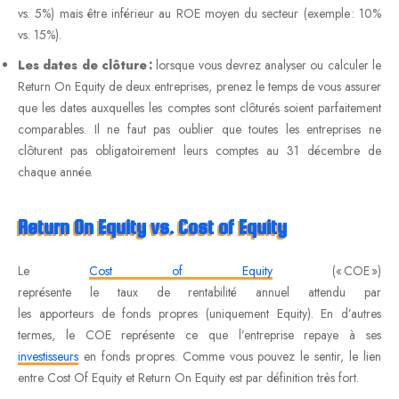
vs. 5%) mais être inférieur au ROE moyen du secteur (exemple : 10%
vs. 15%).
Les dates de clôture :
lorsque vous devrez analyser ou calculer le
Return On Equity de deux entreprises, prenez le temps de vous assurer
que les dates auxquelles les comptes sont clôturés soient parfaitement
comparables. Il ne faut pas oublier que toutes les entreprises ne
clôturent pas obligatoirement leurs comptes au 31 décembre de
chaque année.
Return On
Equity
vs.
Cost
of
Equity
Le
Cost of Equity
(« COE »)
représente le taux de rentabilité annuel attendu par
les apporteurs de fonds propres (uniquement Equity). En d’autres
termes, le COE représente ce que l’entreprise repaye à ses
investisseurs
en fonds propres. Comme vous pouvez le sentir, le lien
entre Cost Of Equity et Return On Equity est par définition très fort.