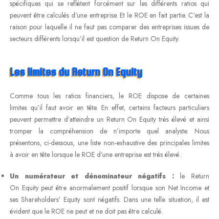
spécifiques qui se reflètent forcément sur les différents ratios qui
peuvent être calculés d’une entreprise. Et le ROE en fait partie. C’est la
raison pour laquelle il ne faut pas comparer des entreprises issues de
secteurs différents lorsqu’il est question de Return On Equity.
Les limites du Return On
Equity
Comme tous les ratios financiers, le ROE dispose de certaines
limites qu’il faut avoir en tête. En effet, certains facteurs particuliers
peuvent permettre d’atteindre un Return On Equity très élevé et ainsi
tromper la compréhension de n’importe quel analyste. Nous
présentons, ci-dessous, une liste non-exhaustive des principales limites
à avoir en tête lorsque le ROE d’une entreprise est très élevé :
Un numérateur et dénominateur négatifs :
le Return
On Equity peut être anormalement positif lorsque son Net Income et
ses Shareholders’ Equity sont négatifs. Dans une telle situation, il est
évident que le ROE ne peut et ne doit pas être calculé.