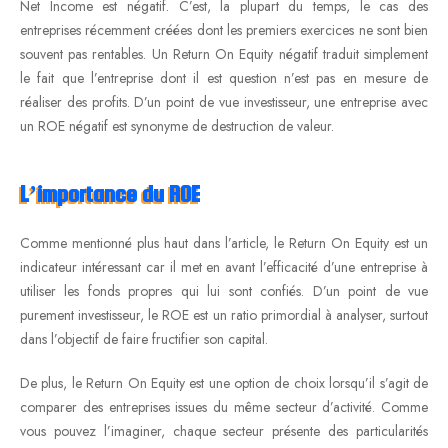
Net Income est négatif. C’est, la plupart du temps, le cas des
entreprises récemment créées dont les premiers exercices ne sont bien
souvent pas rentables. Un Return On Equity négatif traduit simplement
le fait que l’entreprise dont il est question n’est pas en mesure de
réaliser des profits. D’un point de vue investisseur, une entreprise avec
un ROE négatif est synonyme de destruction de valeur.
L’importance du ROE
Comme mentionné plus haut dans l’article, le Return On Equity est un
indicateur intéressant car il met en avant l’efficacité d’une entreprise à
utiliser les fonds propres qui lui sont confiés. D’un point de vue
purement investisseur, le ROE est un ratio primordial à analyser, surtout
dans l’objectif de faire fructifier son capital.
De plus, le Return On Equity est une option de choix lorsqu’il s’agit de
comparer des entreprises issues du même secteur d’activité. Comme
vous pouvez l’imaginer, chaque secteur présente des particularités