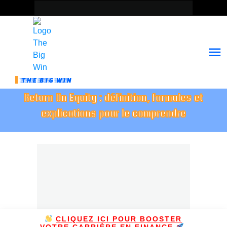
THE BIG WIN
Return On Equity : définition, formules et
explications pour le comprendre
CLIQUEZ ICI POUR BOOSTER
VOTRE CARRIÈRE EN FINANCE