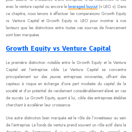
avec le venture capital ou encore le
leveraged buyout
(« LBO »). Dans
ce chapitre, nous tenons à effectuer les comparaisons Growth Equity
vs. Venture Capital et Growth Equity vs. LBO pour montrer à nos
lecteurs que les distinctions entre toutes ces sources de financement
sont bien marquées.
Growth Equity vs Venture Capital
La première distinction notable entre le Growth Equity et le Venture
Capital est l’entreprise cible. Le Venture Capital se concentre
principalement sur des jeunes entreprises innovantes, offrant des
capitaux à risque en échange d’une part modeste du capital de la
société et d’un potentiel de rendement considérablement élevé en cas
de succès. Le Growth Equity, quant à lui, cible des entreprises établies
cherchant à accélérer leur croissance.
Une autre distinction bien marquée est le rôle de l’investisseur au sein
de l’entreprise. Le fonds de venture prend souvent un rôle actif dans la
direction de l’entreprise. Il y a un vrai rôle de conseil et