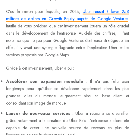
C’est la raison pour laquelle, en 2013,
Uber réussit à lever 258
millions de dollars en Growth Equity auprès de Google Ventures
.
Inutile de vous préciser que cet investissement jouera un rôle crucial
dans le développement de l’entreprise. Au-delà des chiffres, il faut
noter ici que l’enjeu pour Google Ventures était aussi stratégique. En
effet, il y avait une synergie flagrante entre l’application Uber et les
services proposés par Google Maps.
Grâce à cet investissement, Uber a pu :
Accélérer son expansion mondiale
: Il n’a pas fallu bien
longtemps pour qu’Uber se développe rapidement dans les plus
grandes villes du monde, augmentant ainsi sa base client et
consolidant son image de marque.
Lancer de nouveaux services
: Uber a réussi à se diversifier
grâce notamment à la création de Uber Eats. L’entreprise a donc été
capable de créer une nouvelle source de revenus en plus de
l’expansion de son business model initial.