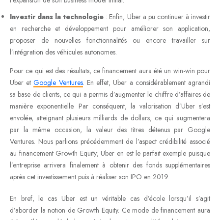
Investir dans la technologie
: Enfin, Uber a pu continuer à investir
en recherche et développement pour améliorer son application,
proposer de nouvelles fonctionnalités ou encore travailler sur
l’intégration des véhicules autonomes.
Pour ce qui est des résultats, ce financement aura été un win-win pour
Uber et
Google Ventures
. En effet, Uber a considérablement agrandi
sa base de clients, ce qui a permis d’augmenter le chiffre d’affaires de
manière exponentielle. Par conséquent, la valorisation d’Uber s’est
envolée, atteignant plusieurs milliards de dollars, ce qui augmentera
par la même occasion, la valeur des titres détenus par Google
Ventures. Nous parlions précédemment de l’aspect crédibilité associé
au financement Growth Equity; Uber en est le parfait exemple puisque
l’entreprise arrivera finalement à obtenir des fonds supplémentaires
après cet investissement puis à réaliser son IPO en 2019.
En bref, le cas Uber est un véritable cas d’école lorsqu’il s’agit
d’aborder la notion de Growth Equity. Ce mode de financement aura