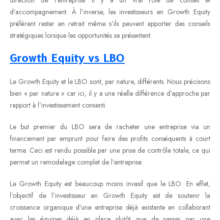
d’accompagnement. À l’inverse, les investisseurs en Growth Equity
préfèrent rester en retrait même s’ils peuvent apporter des conseils
stratégiques lorsque les opportunités se présentent.
Growth Equity vs LBO
Le Growth Equity et le LBO sont, par nature, différents. Nous précisons
bien « par nature » car ici, il y a une réelle différence d’approche par
rapport à l’investissement consenti.
Le but premier du LBO sera de racheter une entreprise via un
financement par emprunt pour faire des profits conséquents à court
terme. Ceci est rendu possible par une prise de contrôle totale, ce qui
permet un remodelage complet de l’entreprise.
Le Growth Equity est beaucoup moins invasif que le LBO. En effet,
l’objectif de l’investisseur en Growth Equity est de soutenir la
croissance organique d’une entreprise déjà existante en collaborant
avec les équipes déjà en place plutôt que de passer par une