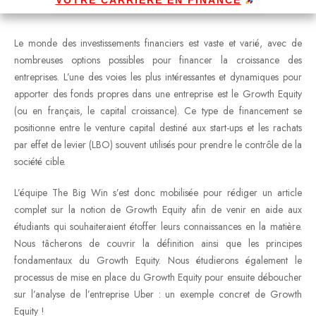
Le monde des investissements financiers est vaste et varié, avec de
nombreuses options possibles pour financer la croissance des
entreprises. L’une des voies les plus intéressantes et dynamiques pour
apporter des fonds propres dans une entreprise est le Growth Equity
(ou en français, le capital croissance). Ce type de financement se
positionne entre le venture capital destiné aux start-ups et les rachats
par effet de levier (LBO) souvent utilisés pour prendre le contrôle de la
société cible.
L’équipe The Big Win s’est donc mobilisée pour rédiger un article
complet sur la notion de Growth Equity afin de venir en aide aux
étudiants qui souhaiteraient étoffer leurs connaissances en la matière.
Nous tâcherons de couvrir la définition ainsi que les principes
fondamentaux du Growth Equity. Nous étudierons également le
processus de mise en place du Growth Equity pour ensuite déboucher
sur l’analyse de l’entreprise Uber : un exemple concret de Growth
Equity !