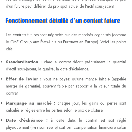
d’un future peut différer du prix spot actuel de l’actif sous-jacent.
Fonctionnement détaillé d’un contrat future
Les contrats futures sont négociés sur des marchés organisés (comme
le CME Group aux États-Unis ou Euronext en Europe). Voici les points
clés :
Standardisation :
chaque contrat décrit précisément la quantité
d’actif sous-jacent, la qualité, la date d’échéance.
Effet de levier :
vous ne payez qu’une marge initiale (appelée
marge de garantie), souvent faible par rapport à la valeur totale du
contrat.
Marquage au marché :
chaque jour, les gains ou pertes sont
calculés et réglés entre les parties selon le prix de clôture.
Date d’échéance :
à cette date, le contrat est soit réglé
physiquement (livraison réelle) soit par compensation financière selon