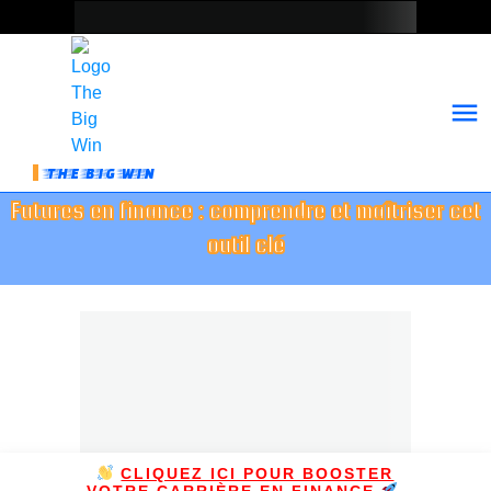
THE BIG WIN
Futures en finance : comprendre et maîtriser cet
outil clé
CLIQUEZ ICI POUR BOOSTER
VOTRE CARRIÈRE EN FINANCE