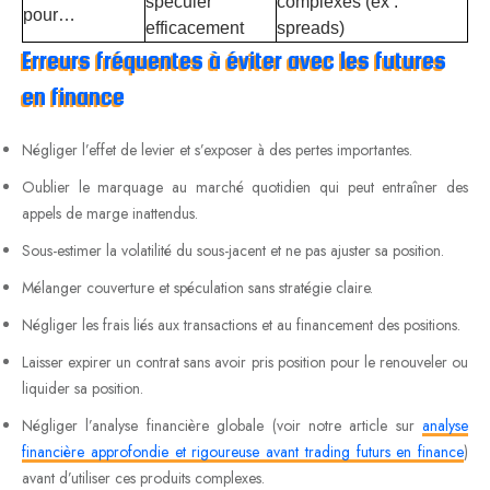
spéculer
complexes (ex :
pour…
efficacement
spreads)
Erreurs fréquentes à éviter avec les futures
en finance
Négliger l’effet de levier et s’exposer à des pertes importantes.
Oublier le marquage au marché quotidien qui peut entraîner des
appels de marge inattendus.
Sous-estimer la volatilité du sous-jacent et ne pas ajuster sa position.
Mélanger couverture et spéculation sans stratégie claire.
Négliger les frais liés aux transactions et au financement des positions.
Laisser expirer un contrat sans avoir pris position pour le renouveler ou
liquider sa position.
Négliger l’analyse financière globale (voir notre article sur
analyse
financière approfondie et rigoureuse avant trading futurs en finance
)
avant d’utiliser ces produits complexes.