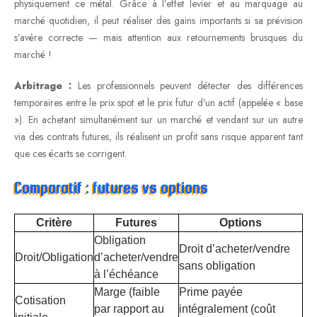
physiquement ce métal. Grâce à l’effet levier et au marquage au
marché quotidien, il peut réaliser des gains importants si sa prévision
s’avère correcte — mais attention aux retournements brusques du
marché !
Arbitrage :
Les professionnels peuvent détecter des différences
temporaires entre le prix spot et le prix futur d’un actif (appelée « base
»). En achetant simultanément sur un marché et vendant sur un autre
via des contrats futures, ils réalisent un profit sans risque apparent tant
que ces écarts se corrigent.
Comparatif : futures vs options
Critère
Futures
Options
Obligation
Droit d’acheter/vendre
Droit/Obligation
d’acheter/vendre
sans obligation
à l’échéance
Marge (faible
Prime payée
Cotisation
par rapport au
intégralement (coût