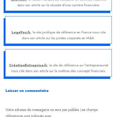
dans son article sur la réussite d'une carrière financière.
LegaVox.fr
, le site juridique de référence en France nous cite
dans son article sur les juristes corporate en M&A.
CréationEntreprise.fr
, le site de référence sur l'entrepreneuriat
nous cite dans son article sur la maîtrise des concepts financiers.
Laisser un commentaire
Votre adresse de messagerie ne sera pas publiée.
Les champs
obligatoires sont indiqués avec