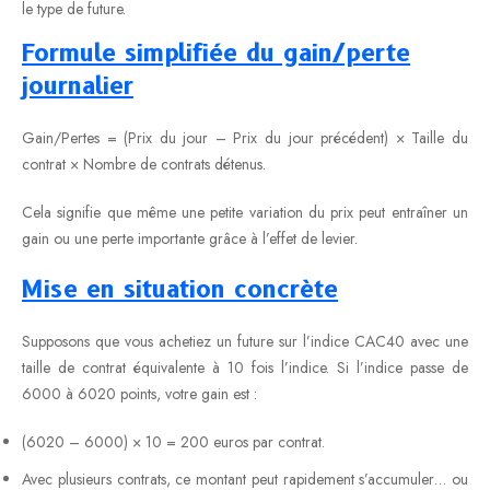
le type de future.
Formule simplifiée du gain/perte
journalier
Gain/Pertes = (Prix du jour – Prix du jour précédent) × Taille du
contrat × Nombre de contrats détenus.
Cela signifie que même une petite variation du prix peut entraîner un
gain ou une perte importante grâce à l’effet de levier.
Mise en situation concrète
Supposons que vous achetiez un future sur l’indice CAC40 avec une
taille de contrat équivalente à 10 fois l’indice. Si l’indice passe de
6000 à 6020 points, votre gain est :
(6020 – 6000) × 10 = 200 euros par contrat.
Avec plusieurs contrats, ce montant peut rapidement s’accumuler… ou