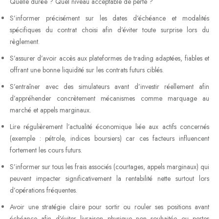
Quelle durée ? Quel niveau acceptable de perte ?
S’informer précisément sur les dates d’échéance et modalités
spécifiques du contrat choisi afin d’éviter toute surprise lors du
règlement.
S’assurer d’avoir accès aux plateformes de trading adaptées, fiables et
offrant une bonne liquidité sur les contrats futurs ciblés.
S’entraîner avec des simulateurs avant d’investir réellement afin
d’appréhender concrètement mécanismes comme marquage au
marché et appels marginaux.
Lire régulièrement l’actualité économique liée aux actifs concernés
(exemple : pétrole, indices boursiers) car ces facteurs influencent
fortement les cours futurs.
S’informer sur tous les frais associés (courtages, appels marginaux) qui
peuvent impacter significativement la rentabilité nette surtout lors
d’opérations fréquentes.
Avoir une stratégie claire pour sortir ou rouler ses positions avant
échéance afin d’éviter livraison physique non souhaitée ou pertes