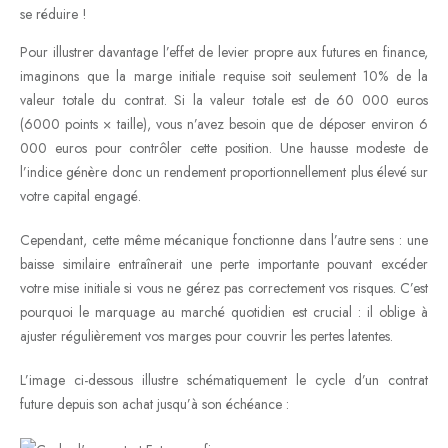
se réduire !
Pour illustrer davantage l’effet de levier propre aux futures en finance,
imaginons que la marge initiale requise soit seulement 10% de la
valeur totale du contrat. Si la valeur totale est de 60 000 euros
(6000 points × taille), vous n’avez besoin que de déposer environ 6
000 euros pour contrôler cette position. Une hausse modeste de
l’indice génère donc un rendement proportionnellement plus élevé sur
votre capital engagé.
Cependant, cette même mécanique fonctionne dans l’autre sens : une
baisse similaire entraînerait une perte importante pouvant excéder
votre mise initiale si vous ne gérez pas correctement vos risques. C’est
pourquoi le marquage au marché quotidien est crucial : il oblige à
ajuster régulièrement vos marges pour couvrir les pertes latentes.
L’image ci-dessous illustre schématiquement le cycle d’un contrat
future depuis son achat jusqu’à son échéance :