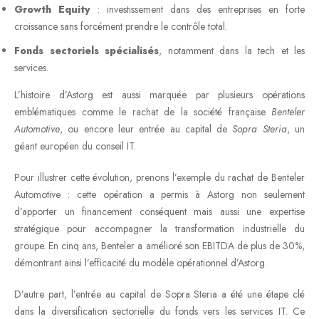
Growth Equity
: investissement dans des entreprises en forte
croissance sans forcément prendre le contrôle total.
Fonds sectoriels spécialisés
, notamment dans la tech et les
services.
L’histoire d’Astorg est aussi marquée par plusieurs opérations
emblématiques comme le rachat de la société française
Benteler
Automotive
, ou encore leur entrée au capital de
Sopra Steria
, un
géant européen du conseil IT.
Pour illustrer cette évolution, prenons l’exemple du rachat de Benteler
Automotive : cette opération a permis à Astorg non seulement
d’apporter un financement conséquent mais aussi une expertise
stratégique pour accompagner la transformation industrielle du
groupe. En cinq ans, Benteler a amélioré son EBITDA de plus de 30%,
démontrant ainsi l’efficacité du modèle opérationnel d’Astorg.
D’autre part, l’entrée au capital de Sopra Steria a été une étape clé
dans la diversification sectorielle du fonds vers les services IT. Ce