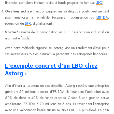
financier complexe incluant dette et fonds propres (le fameux
LBO
).
Gestion active :
accompagnement stratégique post-investissement
pour améliorer la rentabilité (exemple : optimisation du
EBITDA
,
réduction du
BFR
, digitalisation).
Sortie :
revente de la participation via IPO, cession à un industriel ou
à un autre fonds.
Avec cette méthode rigoureuse, Astorg vise un rendement élevé pour
ses investisseurs tout en assurant la pérennité des entreprises financées.
L’exemple concret d’un LBO chez
Astorg :
Afin d’illustrer, prenons un cas simplifié : Astorg rachète une entreprise
générant 50 millions d’euros d’EBITDA. Ils financent l’opération avec
60% de dette et 40% de fonds propres. Grâce à une gestion active
améliorant l’EBITDA à 70 millions en 5 ans, ils revendent l’entreprise
avec une valorisation basée sur un multiple EBITDA plus élevé. Le gain