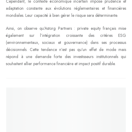
Cependant, le contexte économique incertain impose prudence et
adaptation constante aux évolutions réglementaires et financières
mondiales. Leur capacité à bien gérer le risque sera déterminante.
Ainsi, on observe qu’Astorg Partners : private equity français mise
également sur l’intégration croissante des critères ESG
(environnementaux, sociaux et gouvernance) dans ses processus
décisionnels. Cette tendance n’est pas qu’un effet de mode mais
répond à une demande forte des investisseurs institutionnels qui
souhaitent allier performance financière et impact positif durable.