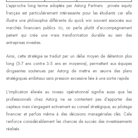
L’approche long terme adoptée par Astorg Partners : private equity
français est particulièrement intéressante pour les étudiants car elle
illustre une philosophie différente du quick win souvent associée aux
marchés financiers publics. Ici, on parle plutôt d’accompagnement
patient qui crée une vraie transformation durable au sein des
entreprises investies.
Ainsi, cette stratégie se traduit par un délai moyen de détention plus
long (5-7 ans contre 3-5 ans en moyenne), permettant aux équipes
dirigeantes soutenues par Astorg de mettre en œuvre des plans
stratégiques ambitieux sans pression excessive liée à une sortie rapide.
L’implication élevée au niveau opérationnel signifie aussi que les
professionnels chez Astorg ne se contentent pas d’apporter des
capitaux mais s’engagent activement au conseil stratégique, au pilotage
financier et parfois même à des décisions managériales clés. Cela
renforce considérablement les chances de succès des investissements
réalisés.