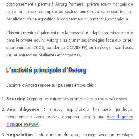
positionnement a permis à Astorg Partners : private equity français de
capter la croissance rapide du secteur numérique européen tout en
bénéficiant d’une exposition à long terme sur un marché dynamique.
L’histoire montre également que la capacité d’adaptation est essentielle
dans le private equity. Astorg a su ajuster ses stratégies face aux crises
économiques (2008, pandémie COVID-19) en renforçant son focus
sur les entreprises résilientes et innovantes.
L’activité principale d’Astorg
L’activité d’Astorg repose sur plusieurs étapes clés :
Sourcing :
repérer les entreprises prometteuses ou sous-valorisées.
Due diligence :
analyse approfondie financière, juridique,
opérationnelle (vous pouvez comparer cela à une
due diligence
classique en M&A
).
Négociation :
structuration du deal, souvent avec un montage