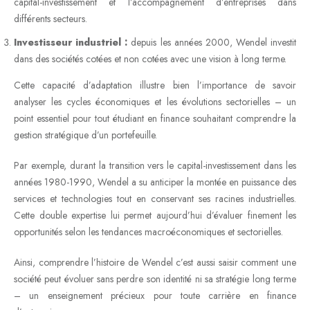
capital-investissement et l’accompagnement d’entreprises dans
différents secteurs.
Investisseur industriel :
depuis les années 2000, Wendel investit
dans des sociétés cotées et non cotées avec une vision à long terme.
Cette capacité d’adaptation illustre bien l’importance de savoir
analyser les cycles économiques et les évolutions sectorielles – un
point essentiel pour tout étudiant en finance souhaitant comprendre la
gestion stratégique d’un portefeuille.
Par exemple, durant la transition vers le capital-investissement dans les
années 1980-1990, Wendel a su anticiper la montée en puissance des
services et technologies tout en conservant ses racines industrielles.
Cette double expertise lui permet aujourd’hui d’évaluer finement les
opportunités selon les tendances macroéconomiques et sectorielles.
Ainsi, comprendre l’histoire de Wendel c’est aussi saisir comment une
société peut évoluer sans perdre son identité ni sa stratégie long terme
– un enseignement précieux pour toute carrière en finance