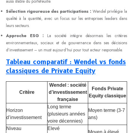
aussi stable du portefeuille.
Sélection rigoureuse des participations :
Wendel privilégie la
qualité à la quantité, avec un focus sur les entreprises leaders dans
leurs secteurs.
Approche ESG :
La société intègre désormais les critères
environnementaux, sociaux et de gouvernance dans ses décisions
d’investissement – un must aujourd’hui pour tout acteur responsable.
Tableau comparatif : Wendel vs fonds
classiques de Private Equity
Wendel : société
Fonds Private
Critère
d’investissement
Equity classique
française
Long terme
Horizon
Moyen terme (3-7
(plusieurs années
d’investissement
ans)
voire décennies)
Niveau
Elevé
Moyen à élevé