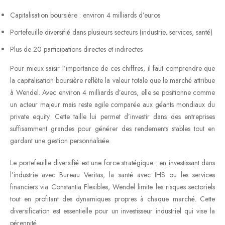
Capitalisation boursière : environ 4 milliards d’euros
Portefeuille diversifié dans plusieurs secteurs (industrie, services, santé)
Plus de 20 participations directes et indirectes
Pour mieux saisir l’importance de ces chiffres, il faut comprendre que
la capitalisation boursière reflète la valeur totale que le marché attribue
à Wendel. Avec environ 4 milliards d’euros, elle se positionne comme
un acteur majeur mais reste agile comparée aux géants mondiaux du
private equity. Cette taille lui permet d’investir dans des entreprises
suffisamment grandes pour générer des rendements stables tout en
gardant une gestion personnalisée.
Le portefeuille diversifié est une force stratégique : en investissant dans
l’industrie avec Bureau Veritas, la santé avec IHS ou les services
financiers via Constantia Flexibles, Wendel limite les risques sectoriels
tout en profitant des dynamiques propres à chaque marché. Cette
diversification est essentielle pour un investisseur industriel qui vise la
pérennité.