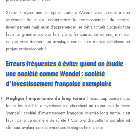
Savoir analyser une entreprise comme Wendel vous permettra non
seulement de mieux comprendre le fonctionnement du capital-
investissement mais aussi d’appréhender les défis actuels auxquels font
face les grandes sociétés financières françaises. En somme, maîtriser
ce cas vous donnera un avantage certain lors de vos entretiens ou
projets professionnels !
Erreurs fréquentes à éviter quand on étudie
une société comme Wendel : société
d’investissement française exemplaire
Négliger l’importance du long terme :
Beaucoup pensent que
toutes les sociétés d’investissement cherchent un retour rapide. Avec
Wendel : société d’investissement française orientée long terme, c’est
faux : patience est mère de sûreté ! Comprendre cette temporalité est
clé pour évaluer correctement ses stratégies financières.