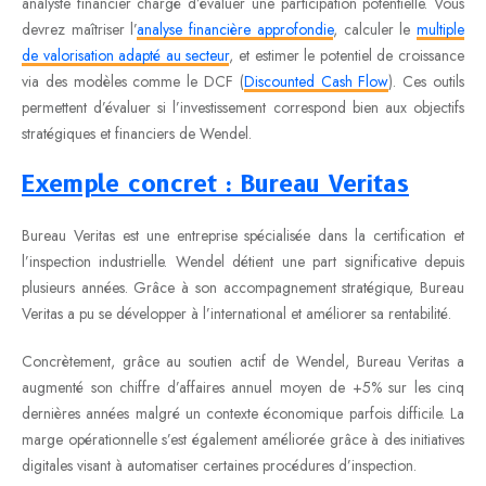
analyste financier chargé d’évaluer une participation potentielle. Vous
devrez maîtriser l’
analyse financière approfondie
, calculer le
multiple
de valorisation adapté au secteur
, et estimer le potentiel de croissance
via des modèles comme le DCF (
Discounted Cash Flow
). Ces outils
permettent d’évaluer si l’investissement correspond bien aux objectifs
stratégiques et financiers de Wendel.
Exemple concret : Bureau Veritas
Bureau Veritas est une entreprise spécialisée dans la certification et
l’inspection industrielle. Wendel détient une part significative depuis
plusieurs années. Grâce à son accompagnement stratégique, Bureau
Veritas a pu se développer à l’international et améliorer sa rentabilité.
Concrètement, grâce au soutien actif de Wendel, Bureau Veritas a
augmenté son chiffre d’affaires annuel moyen de +5% sur les cinq
dernières années malgré un contexte économique parfois difficile. La
marge opérationnelle s’est également améliorée grâce à des initiatives
digitales visant à automatiser certaines procédures d’inspection.