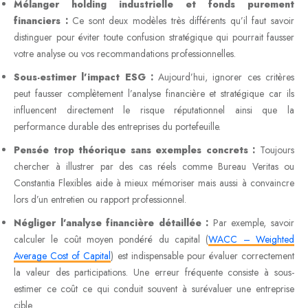
Mélanger holding industrielle et fonds purement
financiers :
Ce sont deux modèles très différents qu’il faut savoir
distinguer pour éviter toute confusion stratégique qui pourrait fausser
votre analyse ou vos recommandations professionnelles.
Sous-estimer l’impact ESG :
Aujourd’hui, ignorer ces critères
peut fausser complètement l’analyse financière et stratégique car ils
influencent directement le risque réputationnel ainsi que la
performance durable des entreprises du portefeuille.
Pensée trop théorique sans exemples concrets :
Toujours
chercher à illustrer par des cas réels comme Bureau Veritas ou
Constantia Flexibles aide à mieux mémoriser mais aussi à convaincre
lors d’un entretien ou rapport professionnel.
Négliger l’analyse financière détaillée :
Par exemple, savoir
calculer le coût moyen pondéré du capital (
WACC – Weighted
Average Cost of Capital
) est indispensable pour évaluer correctement
la valeur des participations. Une erreur fréquente consiste à sous-
estimer ce coût ce qui conduit souvent à surévaluer une entreprise
cible.