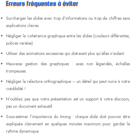
Erreurs fréquentes à éviter
Surcharger les slides avec trop d’informations ou trop de chiffres sans
explications claires.
Négliger la cohérence graphique entre les slides (couleurs différentes,
polices variées).
Utiliser des animations excessives qui distraient plus qu’elles n’aident.
Mauvaise gestion des graphiques : axes non légendés, échelles
trompeuses.
Négliger la relecture orthographique – un détail qui peut nuire à votre
crédibilité !
N’oubliez pas que votre présentation est un support à votre discours,
pas un document exhaustif.
Sous-estimer l’importance du timing : chaque slide doit pouvoir être
expliquée clairement en quelques minutes maximum pour garder le
rythme dynamique.