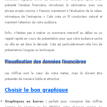
présenté l’analyse financière, introduisez la valorisation avec une
phrase simple comme « Passons maintenant à l’évaluation de la valeur
intrinsèque de l’entreprise. » Cela crée un fil conducteur naturel et
maintient l’attention de votre auditoire.
Enfin, n’hésitez pas à insérer un sommaire interactif au début ou un
rappel rapide en cours de présentation pour que votre audience sache
où elle en est dans le déroulé. Cela est particulièrement utile lors de
présentations longues ou techniques.
Visualisation des données financières
Les chiffres sont le cœur de votre métier, mais ils doivent être
présentés de manière lisible et attractive.
Choisir le bon graphique
Graphiques en barres :
parfaits pour comparer des chiffres
comme les revenus ou les EBITDA entre plusieurs années ou