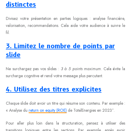
distinctes
Divisez votre présentation en parties logiques : analyse financière,
valorisation, recommandations. Cela aide votre audience à suivre le
fil.
3. Limitez le nombre de points par
slide
Ne surchargez pas vos slides :
3 à 5 points maximum
. Cela évite la
surcharge cognitive et rend votre message plus percutant.
4. Utilisez des titres explicites
Chaque slide doit avoir un titre qui résume son contenu. Par exemple :
« Analyse du
return on equity (ROE)
de TotalEnergies en 2023″.
Pour aller plus loin dans la structuration, pensez à utiliser des
transitions logiques entre les sections. Par exemple, après avoir