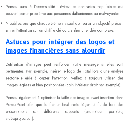
Pensez aussi à l’accessibilité : évitez les contrastes trop faibles qui
peuvent poser problème aux personnes daltoniennes ou malvoyantes.
N’oubliez pas que chaque élément visuel doit servir un objectif précis :
attirer l’attention sur un chiffre clé ou clarifier une idée complexe.
Astuces pour intégrer des logos et
images financières sans alourdir
L’utilisation d’images peut renforcer votre message si elles sont
pertinentes. Par exemple, insérer le logo de Total lors d’une analyse
sectorielle aide à capter l’attention. Veillez à toujours utiliser des
images légères et bien positionnées (coin inférieur droit par exemple).
Pensez également à optimiser la taille des images avant insertion dans
PowerPoint afin que le fichier final reste léger et fluide lors des
présentations sur différents supports (ordinateur portable,
vidéoprojecteur).