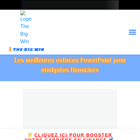
THE BIG WIN
Les meilleures astuces PowerPoint pour
analystes financiers
CLIQUEZ ICI POUR BOOSTER
VOTRE CARRIÈRE EN FINANCE