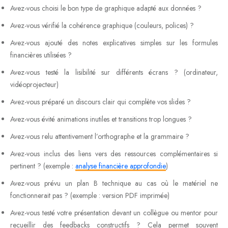
Avez-vous choisi le bon type de graphique adapté aux données ?
Avez-vous vérifié la cohérence graphique (couleurs, polices) ?
Avez-vous ajouté des notes explicatives simples sur les formules
financières utilisées ?
Avez-vous testé la lisibilité sur différents écrans ? (ordinateur,
vidéoprojecteur)
Avez-vous préparé un discours clair qui complète vos slides ?
Avez-vous évité animations inutiles et transitions trop longues ?
Avez-vous relu attentivement l’orthographe et la grammaire ?
Avez-vous inclus des liens vers des ressources complémentaires si
pertinent ? (exemple :
analyse financière approfondie
)
Avez-vous prévu un plan B technique au cas où le matériel ne
fonctionnerait pas ? (exemple : version PDF imprimée)
Avez-vous testé votre présentation devant un collègue ou mentor pour
recueillir des feedbacks constructifs ? Cela permet souvent