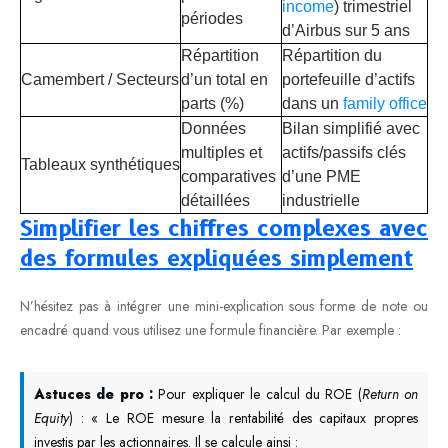
income
) trimestriel
périodes
d’Airbus sur 5 ans
Répartition
Répartition du
Camembert / Secteurs
d’un total en
portefeuille d’actifs
parts (%)
dans un
family office
Données
Bilan simplifié avec
multiples et
actifs/passifs clés
Tableaux synthétiques
comparatives
d’une PME
détaillées
industrielle
Simplifier les chiffres complexes avec
des formules expliquées simplement
N’hésitez pas à intégrer une mini-explication sous forme de note ou
encadré quand vous utilisez une formule financière. Par exemple :
Astuces de pro :
Pour expliquer le calcul du ROE (
Return on
Equity
) : « Le ROE mesure la rentabilité des capitaux propres
investis par les actionnaires. Il se calcule ainsi :