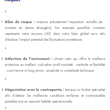
s
Bilan du risque :
mesurer précisément l’exposition actuelle (ex :
montant en devise étrangère). Par exemple quantifier combien
représente votre encours USD dans votre bilan global euro afin
d’évaluer l’impact potentiel des fluctuations monétaires.
s
Sélection de l’instrument :
choisir celui qui offre la meilleure
protection au meilleur coût selon profil souhaité : certitude vs flexibilité
; court terme vs long terme ; simplicité vs complexité technique.
s
Négociation avec la contrepartie :
banque ou broker spécialisé
afin d’obtenir les meilleures conditions tarifaires et contractuelles
possibles tout en assurant fiabilité opérationnelle.
s