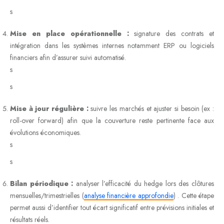
s
Mise en place opérationnelle :
signature des contrats et
intégration dans les systèmes internes notamment ERP ou logiciels
financiers afin d’assurer suivi automatisé.
s
s
Mise à jour régulière :
suivre les marchés et ajuster si besoin (ex :
roll-over forward) afin que la couverture reste pertinente face aux
évolutions économiques.
s
s
Bilan périodique :
analyser l’efficacité du hedge lors des clôtures
mensuelles/trimestrielles (
analyse financière approfondie
) . Cette étape
permet aussi d’identifier tout écart significatif entre prévisions initiales et
résultats réels.