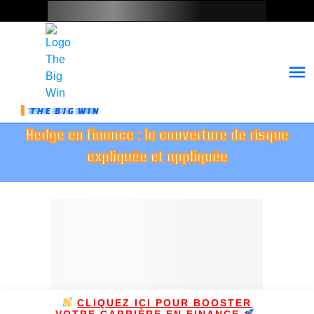
THE BIG WIN
Hedge en finance : la couverture de risque
expliquée et appliquée
CLIQUEZ ICI POUR BOOSTER
VOTRE CARRIÈRE EN FINANCE