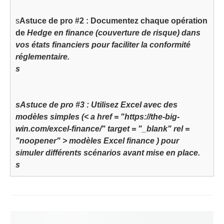
s
Astuce de pro #2 :
Documentez chaque opération
de
Hedge en finance (couverture de risque)
dans
vos états financiers pour faciliter la conformité
réglementaire.
s
s
Astuce de pro #3 :
Utilisez Excel avec des
modèles simples (< a href = "https://the-big-
win.com/excel-finance/" target = "_blank" rel =
"noopener" > modèles Excel finance
) pour
simuler différents scénarios avant mise en place.
s