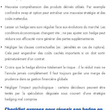
Mauvaise compréhension des produits dérivés utilisés. Par exemple
confondre swap et option peut entraîner une mauvaise stratégie et des
coûts inattendus.
Laisser un hedge sans suivi régulier face aux évolutions du marché. Les
conditions économiques changent vite ; ne pas ajuster son hedge peut
réduire son efficacité voire générer des pertes supplémentaires.
Négliger les clauses contractuelles (ex : pénalités en cas de rupture).
Cela peut engendrer des coûts cachés importants si on doit sortir
prématurément d’un contrat.
Croire que le hedge élimine totalement le risque : il le réduit mais ne
l’annule jamais complètement. Il faut toujours garder une marge de
prudence dans sa gestion financière globale.
Négliger l’impact psychologique : certains décideurs peuvent être
tentés par la spéculation déguisée sous couvert d’une stratégie
hedging mal comprise.
Checklist express pour réussir son hedge en