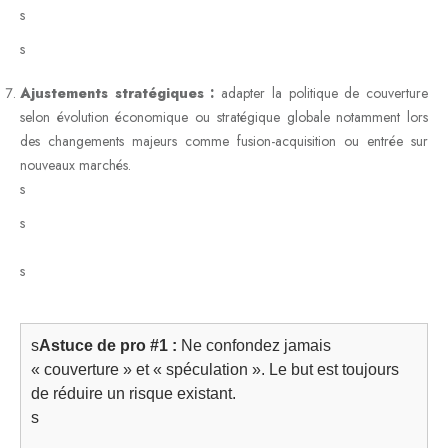
s
s
Ajustements stratégiques :
adapter la politique de couverture
selon évolution économique ou stratégique globale notamment lors
des changements majeurs comme fusion-acquisition ou entrée sur
nouveaux marchés.
s
s
s
s
Astuce de pro #1 :
Ne confondez jamais
« couverture » et « spéculation ». Le but est toujours
de réduire un risque existant.
s