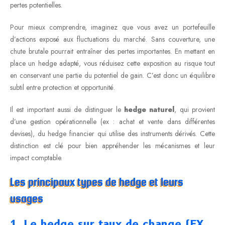
pertes potentielles.
Pour mieux comprendre, imaginez que vous avez un portefeuille
d’actions exposé aux fluctuations du marché. Sans couverture, une
chute brutale pourrait entraîner des pertes importantes. En mettant en
place un hedge adapté, vous réduisez cette exposition au risque tout
en conservant une partie du potentiel de gain. C’est donc un équilibre
subtil entre protection et opportunité.
Il est important aussi de distinguer le
hedge naturel
, qui provient
d’une gestion opérationnelle (ex : achat et vente dans différentes
devises), du hedge financier qui utilise des instruments dérivés. Cette
distinction est clé pour bien appréhender les mécanismes et leur
impact comptable.
Les principaux types de hedge et leurs
usages
1. Le hedge sur taux de change (FX