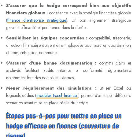
S’assurer que le hedge correspond bien aux objectifs
financiers globaux :
cohérence avec la stratégie financière globale
(
finance d’entreprise stratégique
). Un bon alignement stratégique
garantit efficacité et pertinence dans la durée.
Sensibiliser les équipes concernées :
comptabilité, trésorerie,
direction financière doivent être impliquées pour assurer coordination
et compréhension commune.
S’assurer d’une bonne documentation :
contrats clairs et
archivés facilitent audits internes et conformité réglementaire
notamment lors des contrôles externes.
Mener régulièrement des simulations :
utiliser Excel ou
logiciels dédiés (
modèles Excel finance
) permet d’anticiper différents
scénarios avant mise en place réelle du hedge.
Étapes pas-à-pas pour mettre en place un
hedge efficace en finance (couverture de
risque)