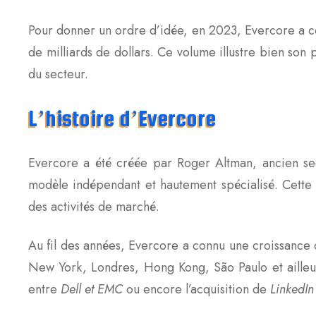
Pour donner un ordre d’idée, en 2023, Evercore a co
de milliards de dollars. Ce volume illustre bien son
du secteur.
L’histoire d’Evercore
Evercore a été créée par Roger Altman, ancien secr
modèle indépendant et hautement spécialisé. Cette in
des activités de marché.
Au fil des années, Evercore a connu une croissance
New York, Londres, Hong Kong, São Paulo et ailleurs
entre
Dell et EMC
ou encore l’acquisition de
LinkedIn