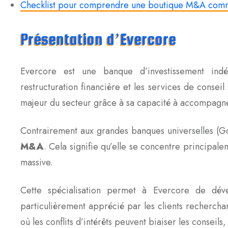
Checklist pour comprendre une boutique M&A com
Présentation d’Evercore
Evercore est une banque d’investissement indép
restructuration financière et les services de conse
majeur du secteur grâce à sa capacité à accompagner
Contrairement aux grandes banques universelles (G
M&A
. Cela signifie qu’elle se concentre principalem
massive.
Cette spécialisation permet à Evercore de déve
particulièrement apprécié par les clients recherch
où les conflits d’intérêts peuvent biaiser les conseils