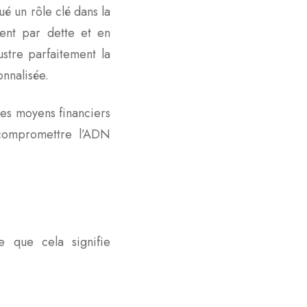
é un rôle clé dans la
ent par dette et en
ustre parfaitement la
nnalisée.
ses moyens financiers
 compromettre l’ADN
e que cela signifie