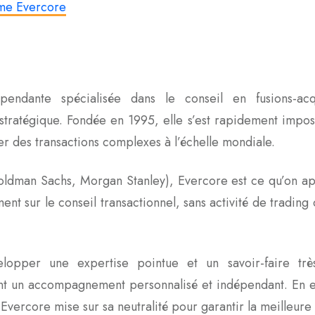
me Evercore
endante spécialisée dans le conseil en fusions-acq
il stratégique. Fondée en 1995, elle s’est rapidement im
 des transactions complexes à l’échelle mondiale.
oldman Sachs, Morgan Stanley), Evercore est ce qu’on a
ent sur le conseil transactionnel, sans activité de trading 
lopper une expertise pointue et un savoir-faire trè
ant un accompagnement personnalisé et indépendant. En e
, Evercore mise sur sa neutralité pour garantir la meilleure