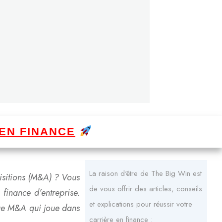
EN FINANCE
La raison d'être de The Big Win est
isitions (M&A) ? Vous
de vous offrir des articles, conseils
 finance d’entreprise.
et explications pour réussir votre
tique M&A qui joue dans
carrière en finance :