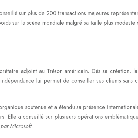
nseillé sur plus de 200 transactions majeures représentan
 poids sur la scène mondiale malgré sa taille plus modest
étaire adjoint au Trésor américain. Dès sa création, la
dépendance lui permet de conseiller ses clients sans conf
 organique soutenue et a étendu sa présence internationa
. Elle a conseillé sur plusieurs opérations emblématiques
 par Microsoft
.