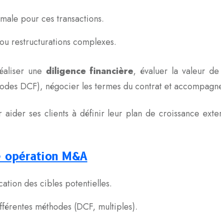
timale pour ces transactions.
 ou restructurations complexes.
réaliser une
diligence financière
, évaluer la valeur de 
des DCF), négocier les termes du contrat et accompagner 
aider ses clients à définir leur plan de croissance exte
ne opération M&A
ation des cibles potentielles.
fférentes méthodes (DCF, multiples).