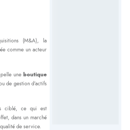
uisitions (M&A), la
posée comme un acteur
ppelle une
boutique
ou de gestion d’actifs
s ciblé, ce qui est
ffet, dans un marché
 qualité de service.