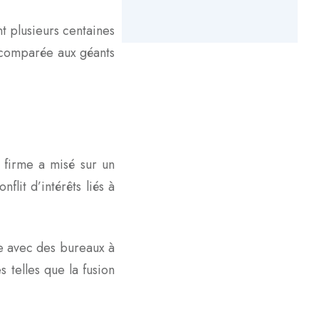
t plusieurs centaines
e comparée aux géants
 firme a misé sur un
lit d’intérêts liés à
le avec des bureaux à
 telles que la fusion