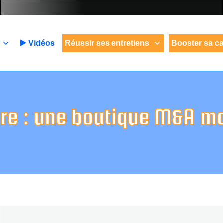
▶️ Vidéos
Réussir ses entretiens
Booster sa ca
re : une boutique M&A m