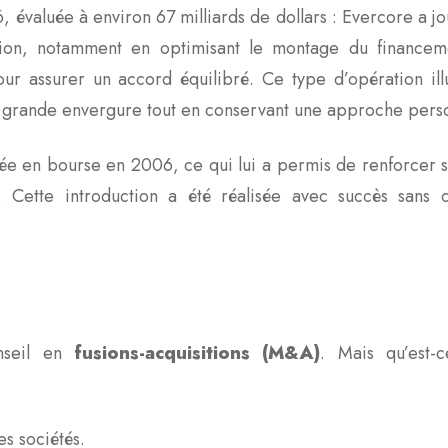
évaluée à environ 67 milliards de dollars : Evercore a jou
ation, notamment en optimisant le montage du financem
our assurer un accord équilibré. Ce type d’opération ill
s grande envergure tout en conservant une approche perso
rée en bourse en 2006, ce qui lui a permis de renforcer 
. Cette introduction a été réalisée avec succès sans
onseil en
fusions-acquisitions (M&A)
. Mais qu’est-c
s sociétés.