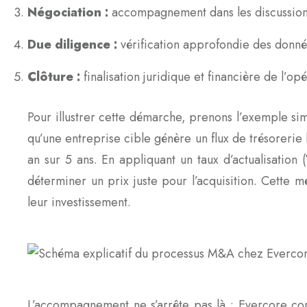
Négociation :
accompagnement dans les discussions
Due diligence :
vérification approfondie des donnée
Clôture :
finalisation juridique et financière de l’opé
Pour illustrer cette démarche, prenons l’exemple s
qu’une entreprise cible génère un flux de trésoreri
an sur 5 ans. En appliquant un taux d’actualisation
déterminer un prix juste pour l’acquisition. Cette 
leur investissement.
L’accompagnement ne s’arrête pas là : Evercore cons