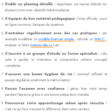
Établir un planning détaillé :
répartissez vos heures d’étude sur
plusieurs mois avec objectifs hebdomadaires.
S’équiper du bon matériel pédagogique :
livres officiels, cours
en ligne reconnus, banques de questions.
S’entraîner régulièrement avec des cas pratiques :
par
exemple modéliser un
modèle financier simple
, calculer un
WACC
,
analyser un bilan (
notions clés ici
) etc.
S’inscrire à un groupe d’étude ou forum spécialisé :
cela
aide à garder la motivation et comprendre certains concepts
complexes.
S’assurer une bonne hygiène de vie :
sommeil suffisant et
pauses régulières améliorent la mémorisation.
Passez l’examen avec confiance :
gérez bien votre temps
pendant l’épreuve grâce à une bonne préparation mentale.
Poursuivez votre apprentissage même après réussite :
c’est ce qui fera vraiment la différence dans votre carrière.