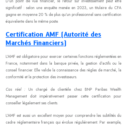
D’un point de vue financier, le retour sur investissement peut être
significatif : selon une enquête menée en 2023, un titulaire du CFA
gagne en moyenne 20 % de plus qu’un professionnel sans certification
équivalente dans le même poste.
Certification AMF (Autorité des
Marchés Financiers)
L’AMF est obligatoire pour exercer certaines fonctions réglementées en
France, notamment dans la banque privée, la gestion d’actifs ou le
conseil financier. Elle valide la connaissance des règles de marché, la
conformité et la protection des investisseurs.
Cas réel :
Un chargé de clientèle chez BNP Paribas Wealth
Management doit impérativement passer cette certification pour
conseiller légalement ses clients.
L’AMF est aussi un excellent moyen pour comprendre les subtilités du
cadre réglementaire français qui évolue régulièrement. Par exemple,