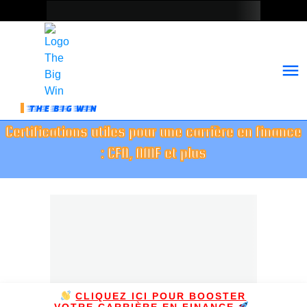
THE BIG WIN
Certifications utiles pour une carrière en finance
: CFA, AMF et plus
CLIQUEZ ICI POUR BOOSTER
VOTRE CARRIÈRE EN FINANCE