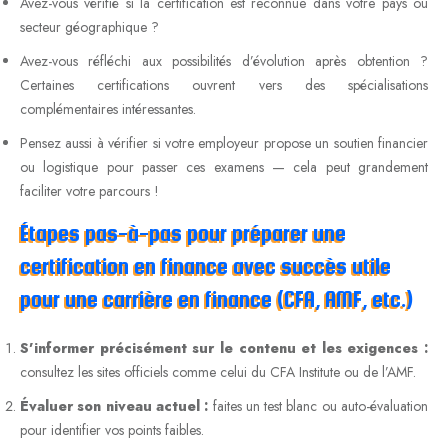
Avez-vous vérifié si la certification est reconnue dans votre pays ou
secteur géographique ?
Avez-vous réfléchi aux possibilités d’évolution après obtention ?
Certaines certifications ouvrent vers des spécialisations
complémentaires intéressantes.
Pensez aussi à vérifier si votre employeur propose un soutien financier
ou logistique pour passer ces examens — cela peut grandement
faciliter votre parcours !
Étapes pas-à-pas pour préparer une
certification en finance avec succès utile
pour une carrière en finance (CFA, AMF, etc.)
S’informer précisément sur le contenu et les exigences :
consultez les sites officiels comme celui du CFA Institute ou de l’AMF.
Évaluer son niveau actuel :
faites un test blanc ou auto-évaluation
pour identifier vos points faibles.