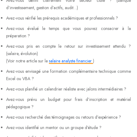
Avez-vous défini clairement votre secteur cible ? (banque
d’investissement, gestion d’actifs, audit…)
Avez-vous vérifié les prérequis académiques et professionnels ?
Avez-vous évalué le temps que vous pouvez consacrer à la
préparation ?
Avez-vous pris en compte le retour sur investissement attendu ?
(salaire, évolution)
(Voir notre article sur le
salaire analyste financier
)
Avez-vous envisagé une formation complémentaire technique comme
Excel ou VBA ?
Avez-vous planifié un calendrier réaliste avec jalons intermédiaires ?
Avez-vous prévu un budget pour frais d’inscription et matériel
pédagogique ?
Avez-vous recherché des témoignages ou retours d’expérience ?
Avez-vous identifié un mentor ou un groupe d’étude ?