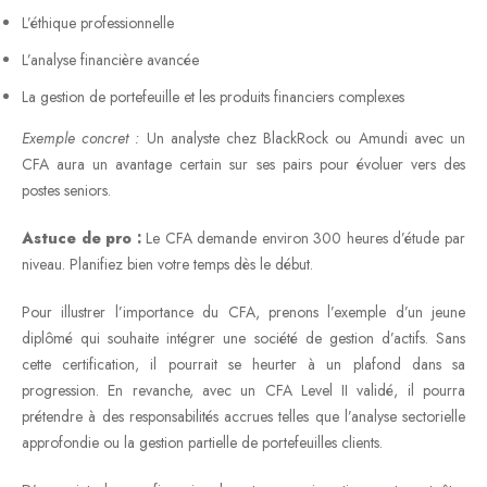
L’éthique professionnelle
L’analyse financière avancée
La gestion de portefeuille et les produits financiers complexes
Exemple concret :
Un analyste chez BlackRock ou Amundi avec un
CFA aura un avantage certain sur ses pairs pour évoluer vers des
postes seniors.
Astuce de pro :
Le CFA demande environ 300 heures d’étude par
niveau. Planifiez bien votre temps dès le début.
Pour illustrer l’importance du CFA, prenons l’exemple d’un jeune
diplômé qui souhaite intégrer une société de gestion d’actifs. Sans
cette certification, il pourrait se heurter à un plafond dans sa
progression. En revanche, avec un CFA Level II validé, il pourra
prétendre à des responsabilités accrues telles que l’analyse sectorielle
approfondie ou la gestion partielle de portefeuilles clients.