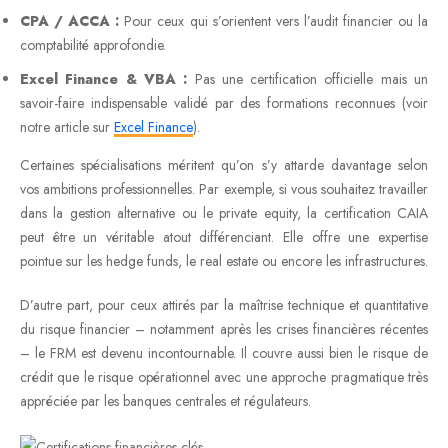
CPA / ACCA :
Pour ceux qui s’orientent vers l’audit financier ou la
comptabilité approfondie.
Excel Finance & VBA :
Pas une certification officielle mais un
savoir-faire indispensable validé par des formations reconnues (voir
notre article sur
Excel Finance
).
Certaines spécialisations méritent qu’on s’y attarde davantage selon
vos ambitions professionnelles. Par exemple, si vous souhaitez travailler
dans la gestion alternative ou le private equity, la certification CAIA
peut être un véritable atout différenciant. Elle offre une expertise
pointue sur les hedge funds, le real estate ou encore les infrastructures.
D’autre part, pour ceux attirés par la maîtrise technique et quantitative
du risque financier – notamment après les crises financières récentes
– le FRM est devenu incontournable. Il couvre aussi bien le risque de
crédit que le risque opérationnel avec une approche pragmatique très
appréciée par les banques centrales et régulateurs.