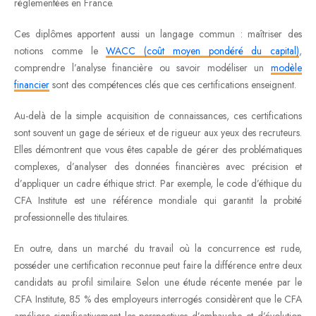
réglementées en France.
Ces diplômes apportent aussi un langage commun : maîtriser des
notions comme le
WACC (coût moyen pondéré du capital)
,
comprendre l’analyse financière ou savoir modéliser un
modèle
financier
sont des compétences clés que ces certifications enseignent.
Au-delà de la simple acquisition de connaissances, ces certifications
sont souvent un gage de sérieux et de rigueur aux yeux des recruteurs.
Elles démontrent que vous êtes capable de gérer des problématiques
complexes, d’analyser des données financières avec précision et
d’appliquer un cadre éthique strict. Par exemple, le code d’éthique du
CFA Institute est une référence mondiale qui garantit la probité
professionnelle des titulaires.
En outre, dans un marché du travail où la concurrence est rude,
posséder une certification reconnue peut faire la différence entre deux
candidats au profil similaire. Selon une étude récente menée par le
CFA Institute, 85 % des employeurs interrogés considèrent que le CFA
améliore significativement les perspectives d’embauche et d’évolution