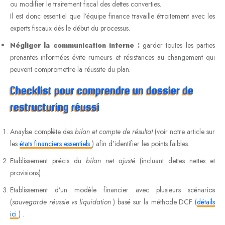
ou modifier le traitement fiscal des dettes converties.
Il est donc essentiel que l’équipe finance travaille étroitement avec les
experts fiscaux dès le début du processus.
Négliger la communication interne :
garder toutes les parties
prenantes informées évite rumeurs et résistances au changement qui
peuvent compromettre la réussite du plan.
Checklist pour comprendre un dossier de
restructuring réussi
Anaylse complète des
bilan et compte de résultat
(voir notre article sur
les
états financiers essentiels
) afin d’identifier les points faibles.
Etablissement précis du
bilan net ajusté
(incluant dettes nettes et
provisions).
Etablissement d’un modèle financier avec plusieurs scénarios
(
sauvegarde réussie vs liquidation
) basé sur la méthode DCF (
détails
ici
) .