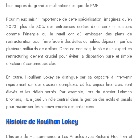
bien auprès de grandes multinationales que de PME.
Pour mieux saisir l’importance de cette spécialisation, imaginez qu’en
2023, plus de 30% des entreprises cotées dans certains secteurs
comme l’énergie ou le retail ont dû envisager des plans de
restructuration pour faire face à des dettes cumulées dépassant parfois
plusieurs milliards de dollars. Dans ce contexte, le rôle d’un expert en
restructuring devient crucial pour éviter la disparition pure et simple
d’acteurs économiques clés.
En outre, Houlihan Lokey se distingue par sa capacité à intervenir
rapidement sur des dossiers complexes où les enjeux financiers sont
élevés et les délais serrés. Par exemple, lors du dossier Lehman
Brothers, HL a joué un rôle central dans la gestion des actifs et passifs
pour maximiser les recouvrements des créanciers.
Histoire de Houlihan Lokey
L’histoire de HL commence à Los Angeles avec Richard Houlihan et