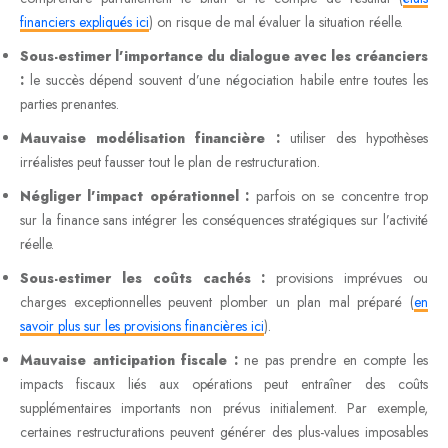
financiers expliqués ici
) on risque de mal évaluer la situation réelle.
Sous-estimer l’importance du dialogue avec les créanciers
:
le succès dépend souvent d’une négociation habile entre toutes les
parties prenantes.
Mauvaise modélisation financière :
utiliser des hypothèses
irréalistes peut fausser tout le plan de restructuration.
Négliger l’impact opérationnel :
parfois on se concentre trop
sur la finance sans intégrer les conséquences stratégiques sur l’activité
réelle.
Sous-estimer les coûts cachés :
provisions imprévues ou
charges exceptionnelles peuvent plomber un plan mal préparé (
en
savoir plus sur les provisions financières ici
).
Mauvaise anticipation fiscale :
ne pas prendre en compte les
impacts fiscaux liés aux opérations peut entraîner des coûts
supplémentaires importants non prévus initialement. Par exemple,
certaines restructurations peuvent générer des plus-values imposables