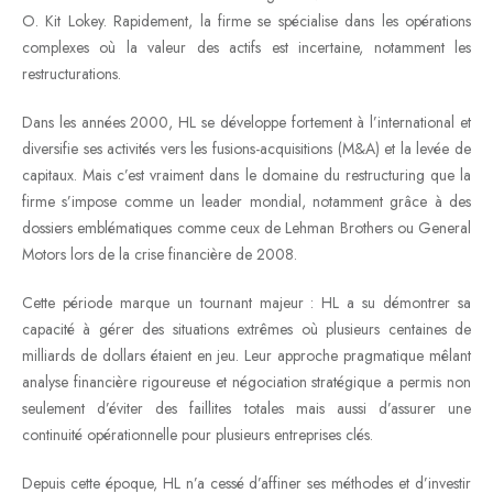
O. Kit Lokey. Rapidement, la firme se spécialise dans les opérations
complexes où la valeur des actifs est incertaine, notamment les
restructurations.
Dans les années 2000, HL se développe fortement à l’international et
diversifie ses activités vers les fusions-acquisitions (M&A) et la levée de
capitaux. Mais c’est vraiment dans le domaine du restructuring que la
firme s’impose comme un leader mondial, notamment grâce à des
dossiers emblématiques comme ceux de Lehman Brothers ou General
Motors lors de la crise financière de 2008.
Cette période marque un tournant majeur : HL a su démontrer sa
capacité à gérer des situations extrêmes où plusieurs centaines de
milliards de dollars étaient en jeu. Leur approche pragmatique mêlant
analyse financière rigoureuse et négociation stratégique a permis non
seulement d’éviter des faillites totales mais aussi d’assurer une
continuité opérationnelle pour plusieurs entreprises clés.
Depuis cette époque, HL n’a cessé d’affiner ses méthodes et d’investir