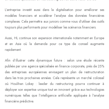
L’entreprise investit aussi dans la digitalisation pour améliorer ses
modèles financiers et accélérer l’analyse des données financières
complexes. Cela permettra aux juniors comme vous d’utiliser des outils
toujours plus performants pour modéliser les scénarios financiers.
Aussi, HL continue son expansion internationale notamment en Europe
et en Asie où la demande pour ce type de conseil augmente
rapidement.
Afin d’illustrer cette dynamique future : selon une étude récente
publiée par une agence spécialisée en finance corporate, près de 25%
des entreprises européennes envisagent un plan de restructuration
dans les trois prochaines années. Cela représente un marché colossal
où Houlihan Lokey : leader du restructuring pourra continuer à
déployer son expertise unique tout en innovant grâce aux technologies
numériques telles que l’intelligence artificielle appliquée à l’analyse
financière prédictive.