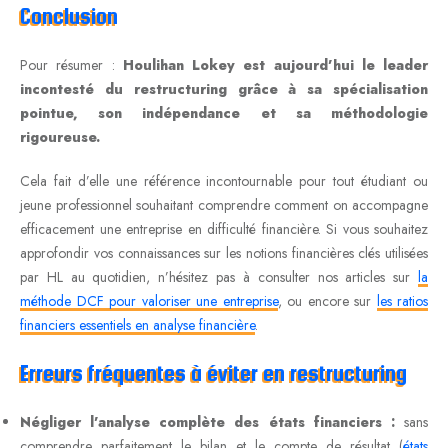
Conclusion
Pour résumer :
Houlihan Lokey est aujourd’hui le leader
incontesté du restructuring grâce à sa spécialisation
pointue, son indépendance et sa méthodologie
rigoureuse.
Cela fait d’elle une référence incontournable pour tout étudiant ou
jeune professionnel souhaitant comprendre comment on accompagne
efficacement une entreprise en difficulté financière. Si vous souhaitez
approfondir vos connaissances sur les notions financières clés utilisées
par HL au quotidien, n’hésitez pas à consulter nos articles sur
la
méthode DCF pour valoriser une entreprise
, ou encore sur
les ratios
financiers essentiels en analyse financière
.
Erreurs fréquentes à éviter en restructuring
Négliger l’analyse complète des états financiers :
sans
comprendre parfaitement le bilan et le compte de résultat (
états