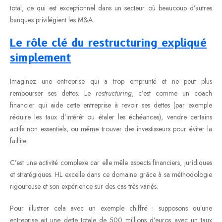
total, ce qui est exceptionnel dans un secteur où beaucoup d’autres
banques privilégient les M&A.
Le rôle clé du restructuring expliqué
simplement
Imaginez une entreprise qui a trop emprunté et ne peut plus
rembourser ses dettes. Le
restructuring
, c’est comme un coach
financier qui aide cette entreprise à revoir ses dettes (par exemple
réduire les taux d’intérêt ou étaler les échéances), vendre certains
actifs non essentiels, ou même trouver des investisseurs pour éviter la
faillite.
C’est une activité complexe car elle mêle aspects financiers, juridiques
et stratégiques. HL excelle dans ce domaine grâce à sa méthodologie
rigoureuse et son expérience sur des cas très variés.
Pour illustrer cela avec un exemple chiffré : supposons qu’une
entreprise ait une dette totale de 500 millions d’euros avec un taux