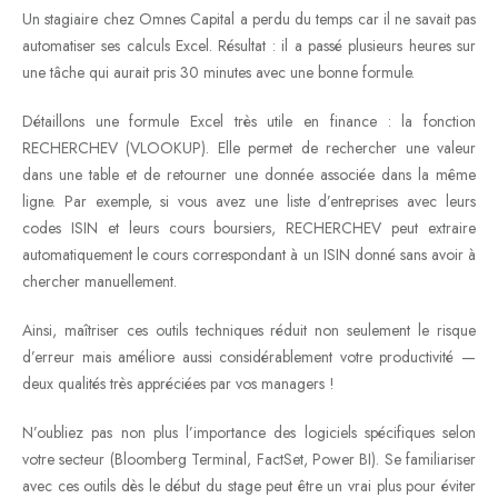
Un stagiaire chez Omnes Capital a perdu du temps car il ne savait pas
automatiser ses calculs Excel. Résultat : il a passé plusieurs heures sur
une tâche qui aurait pris 30 minutes avec une bonne formule.
Détaillons une formule Excel très utile en finance : la fonction
RECHERCHEV (VLOOKUP). Elle permet de rechercher une valeur
dans une table et de retourner une donnée associée dans la même
ligne. Par exemple, si vous avez une liste d’entreprises avec leurs
codes ISIN et leurs cours boursiers, RECHERCHEV peut extraire
automatiquement le cours correspondant à un ISIN donné sans avoir à
chercher manuellement.
Ainsi, maîtriser ces outils techniques réduit non seulement le risque
d’erreur mais améliore aussi considérablement votre productivité —
deux qualités très appréciées par vos managers !
N’oubliez pas non plus l’importance des logiciels spécifiques selon
votre secteur (Bloomberg Terminal, FactSet, Power BI). Se familiariser
avec ces outils dès le début du stage peut être un vrai plus pour éviter