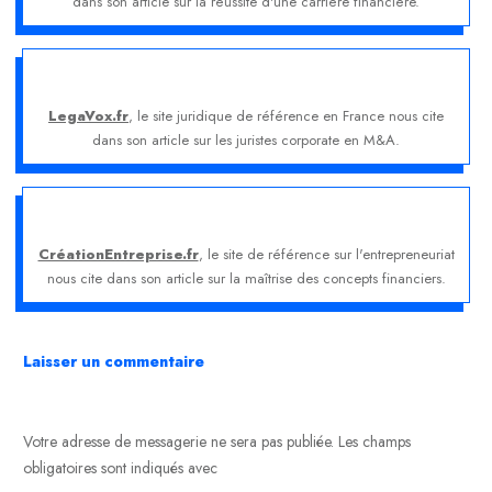
dans son article sur la réussite d'une carrière financière.
LegaVox.fr
, le site juridique de référence en France nous cite
dans son article sur les juristes corporate en M&A.
CréationEntreprise.fr
, le site de référence sur l'entrepreneuriat
nous cite dans son article sur la maîtrise des concepts financiers.
Laisser un commentaire
Votre adresse de messagerie ne sera pas publiée.
Les champs
obligatoires sont indiqués avec