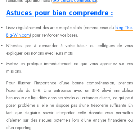
rentabilité opérationnelle (
explications détaillées ici
).
Astuces pour bien comprendre :
Lisez régulièrement des articles spécialisés (comme ceux du
blog The-
Big-Win.com
) pour renforcer vos bases.
N’hésitez pas à demander à votre tuteur ou collègues de vous
expliquer ces notions avec leurs mots.
Mettez en pratique immédiatement ce que vous apprenez sur vos
missions.
Pour illustrer l’importance d’une bonne compréhension, prenons
l’exemple du BFR. Une entreprise avec un BFR élevé immobilise
beaucoup de liquidités dans ses stocks ou créances clients, ce qui peut
poser problème si elle ne dispose pas d’une trésorerie suffisante. En
tant que stagiaire, savoir interpréter cette donnée vous permettra
d’alerter sur des risques potentiels lors d’une analyse financière ou
d’un reporting.