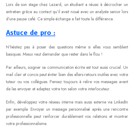
Lors de son stage chez Lazard, un étudiant a réussi à décrocher un
entretien grâce au contact qu’il avait noué avec un analyste senior lors
d’une pause café. Ce simple échange a fait toute la différence.
Astuce de pro :
N’hésitez pas à poser des questions même si elles vous semblent
basiques. Mieux vaut demander que rester dans le flou !
Par ailleurs, soigner sa communication écrite est tout aussi crucial. Un
mail clair et concis peut éviter bien des allers-retours inutiles avec votre
tuteur ou vos collègues. Pensez toujours à relire vos messages avant
de les envoyer et adaptez votre ton selon votre interlocuteur.
Enfin, développez votre réseau interne mais aussi externe via LinkedIn
par exemple. Envoyer un message personnalisé après une rencontre
professionnelle peut renforcer durablement vos relations et montrer
votre professionnalisme.