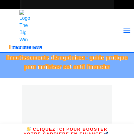
THE BIG WIN
Amortissements dérogatoires : guide pratique
pour maîtriser cet outil financier
CLIQUEZ ICI POUR BOOSTER
VOTRE CARRIÈRE EN FINANCE