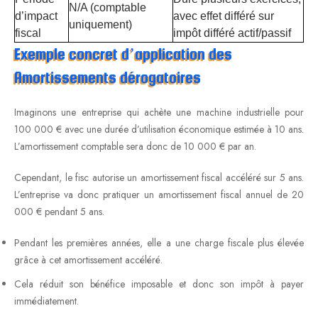
N/A (comptable
d’impact
avec effet différé sur
uniquement)
fiscal
impôt différé actif/passif
Exemple concret d’application des
Amortissements dérogatoires
Imaginons une entreprise qui achète une machine industrielle pour
100 000 € avec une durée d’utilisation économique estimée à 10 ans.
L’amortissement comptable sera donc de 10 000 € par an.
Cependant, le fisc autorise un amortissement fiscal accéléré sur 5 ans.
L’entreprise va donc pratiquer un amortissement fiscal annuel de 20
000 € pendant 5 ans.
Pendant les premières années, elle a une charge fiscale plus élevée
grâce à cet amortissement accéléré.
Cela réduit son bénéfice imposable et donc son impôt à payer
immédiatement.