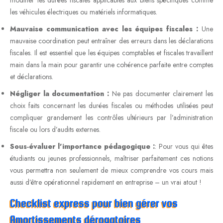
les véhicules électriques ou matériels informatiques.
Mauvaise communication avec les équipes fiscales :
Une
mauvaise coordination peut entraîner des erreurs dans les déclarations
fiscales. Il est essentiel que les équipes comptables et fiscales travaillent
main dans la main pour garantir une cohérence parfaite entre comptes
et déclarations.
Négliger la documentation :
Ne pas documenter clairement les
choix faits concernant les durées fiscales ou méthodes utilisées peut
compliquer grandement les contrôles ultérieurs par l’administration
fiscale ou lors d’audits externes.
Sous-évaluer l’importance pédagogique :
: Pour vous qui êtes
étudiants ou jeunes professionnels, maîtriser parfaitement ces notions
vous permettra non seulement de mieux comprendre vos cours mais
aussi d’être opérationnel rapidement en entreprise – un vrai atout !
Checklist express pour bien gérer vos
Amortissements dérogatoires