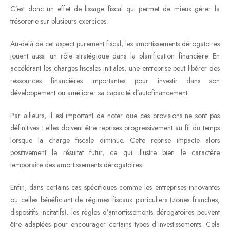
C’est donc un effet de lissage fiscal qui permet de mieux gérer la
trésorerie sur plusieurs exercices.
Au-delà de cet aspect purement fiscal, les amortissements dérogatoires
jouent aussi un rôle stratégique dans la planification financière. En
accélérant les charges fiscales initiales, une entreprise peut libérer des
ressources financières importantes pour investir dans son
développement ou améliorer sa capacité d’autofinancement.
Par ailleurs, il est important de noter que ces provisions ne sont pas
définitives : elles doivent être reprises progressivement au fil du temps
lorsque la charge fiscale diminue. Cette reprise impacte alors
positivement le résultat futur, ce qui illustre bien le caractère
temporaire des amortissements dérogatoires.
Enfin, dans certains cas spécifiques comme les entreprises innovantes
ou celles bénéficiant de régimes fiscaux particuliers (zones franches,
dispositifs incitatifs), les règles d’amortissements dérogatoires peuvent
être adaptées pour encourager certains types d’investissements. Cela