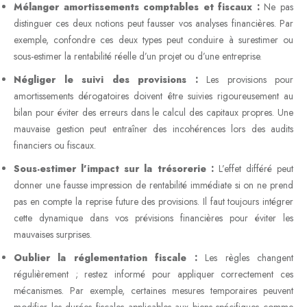
Mélanger amortissements comptables et fiscaux :
Ne pas
distinguer ces deux notions peut fausser vos analyses financières. Par
exemple, confondre ces deux types peut conduire à surestimer ou
sous-estimer la rentabilité réelle d’un projet ou d’une entreprise.
Négliger le suivi des provisions :
Les provisions pour
amortissements dérogatoires doivent être suivies rigoureusement au
bilan pour éviter des erreurs dans le calcul des capitaux propres. Une
mauvaise gestion peut entraîner des incohérences lors des audits
financiers ou fiscaux.
Sous-estimer l’impact sur la trésorerie :
L’effet différé peut
donner une fausse impression de rentabilité immédiate si on ne prend
pas en compte la reprise future des provisions. Il faut toujours intégrer
cette dynamique dans vos prévisions financières pour éviter les
mauvaises surprises.
Oublier la réglementation fiscale :
Les règles changent
régulièrement ; restez informé pour appliquer correctement ces
mécanismes. Par exemple, certaines mesures temporaires peuvent
modifier les durées fiscales applicables aux biens spécifiques comme