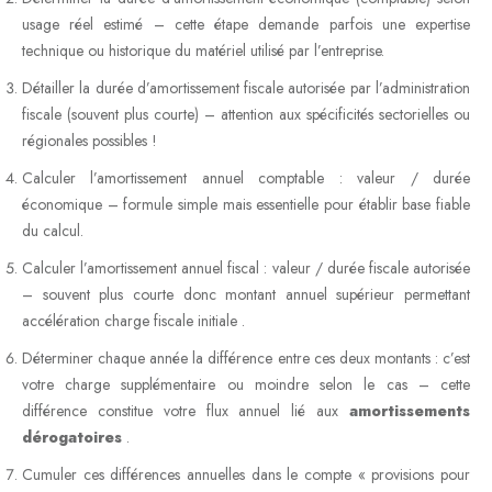
usage réel estimé – cette étape demande parfois une expertise
technique ou historique du matériel utilisé par l’entreprise.
Détailler la durée d’amortissement fiscale autorisée par l’administration
fiscale (souvent plus courte) – attention aux spécificités sectorielles ou
régionales possibles !
Calculer l’amortissement annuel comptable : valeur / durée
économique – formule simple mais essentielle pour établir base fiable
du calcul.
Calculer l’amortissement annuel fiscal : valeur / durée fiscale autorisée
– souvent plus courte donc montant annuel supérieur permettant
accélération charge fiscale initiale .
Déterminer chaque année la différence entre ces deux montants : c’est
votre charge supplémentaire ou moindre selon le cas – cette
différence constitue votre flux annuel lié aux
amortissements
dérogatoires
.
Cumuler ces différences annuelles dans le compte « provisions pour