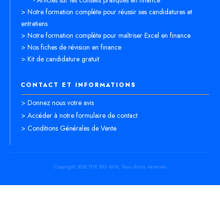
- Articles sur les conseils pratiques en finance
> Notre formation complète pour réussir ses candidatures et
entretiens
> Notre formation complète pour maîtriser Excel en finance
> Nos fiches de révision en finance
> Kit de candidature gratuit
CONTACT ET INFORMATIONS
> Donnez nous votre avis
> Accéder à notre formulaire de contact
> Conditions Générales de Vente
Copyright
2026
THE BIG WIN
, Tous droits réservés