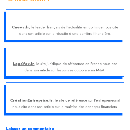
Cnews.fr
, le leader français de l'actualité en continue nous cite
dans son article sur la réussite d'une carrière financière.
LegaVox.fr
, le site juridique de référence en France nous cite
dans son article sur les juristes corporate en M&A.
CréationEntreprise.fr
, le site de référence sur l'entrepreneuriat
nous cite dans son article sur la maîtrise des concepts financiers.
Laisser un commentaire