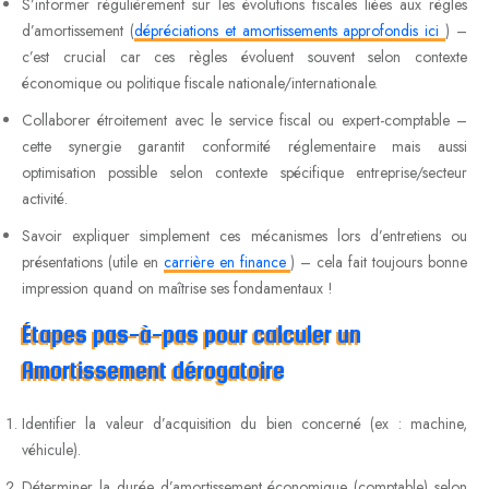
S’informer régulièrement sur les évolutions fiscales liées aux règles
d’amortissement (
dépréciations et amortissements approfondis ici
) –
c’est crucial car ces règles évoluent souvent selon contexte
économique ou politique fiscale nationale/internationale.
Collaborer étroitement avec le service fiscal ou expert-comptable –
cette synergie garantit conformité réglementaire mais aussi
optimisation possible selon contexte spécifique entreprise/secteur
activité.
Savoir expliquer simplement ces mécanismes lors d’entretiens ou
présentations (utile en
carrière en finance
) – cela fait toujours bonne
impression quand on maîtrise ses fondamentaux !
Étapes pas-à-pas pour calculer un
Amortissement dérogatoire
Identifier la valeur d’acquisition du bien concerné (ex : machine,
véhicule).
Déterminer la durée d’amortissement économique (comptable) selon