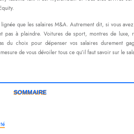
Equity.
e lignée que les salaires M&A. Autrement dit, si vous avez
t pas à plaindre. Voitures de sport, montres de luxe, re
ras du choix pour dépenser vos salaires durement ga
sure de vous dévoiler tous ce qu’il faut savoir sur le sala
SOMMAIRE
ité