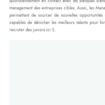
quotidiennement en contact avec les banques d’affai
management des entreprises cibles. Aussi, les Mana
permettant de sourcer de nouvelles opportunités d’
capables de dénicher les meilleurs talents pour 
recruter des juniors ici !).