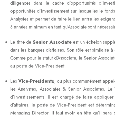
diligences dans le cadre d’opportunités d’investi
opportunités d’investissement sur lesquelles le fond
Analystes et permet de faire le lien entre les exigen
3 années minimum en tant qu’Associate sont nécessai
Le titre de
Senior Associate
est un échelon supplé
dans les banques d’affaires. Son rôle est similaire à
Comme pour le statut d’Associate, le Senior Associa
au poste de Vice-President.
Les
Vice-Presidents
, ou plus communément appelés 
les Analystes, Associates & Senior Associates. L
d’investissements. Il est chargé de faire appli
d’affaires, le poste de Vice-President est détermi
Managing Director. Il faut avoir en tête qu’il sera 