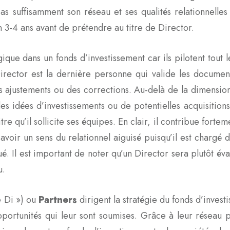
pas suffisamment son réseau et ses qualités relationnell
n 3-4 ans avant de prétendre au titre de Director.
gique dans un fonds d’investissement car ils pilotent tout le
irector est la dernière personne qui valide les document
s ajustements ou des corrections. Au-delà de la dimensio
des idées d’investissements ou de potentielles acquisiti
tre qu’il sollicite ses équipes. En clair, il contribue fortem
avoir un sens du relationnel aiguisé puisqu’il est chargé d
ué. Il est important de noter qu’un Director sera plutôt é
du.
 Di ») ou
Partners
dirigent la stratégie du fonds d’invest
portunités qui leur sont soumises. Grâce à leur réseau pr