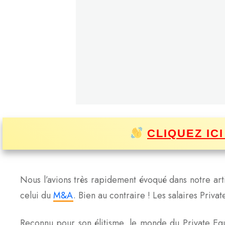
CLIQUEZ IC
Nous l’avions très rapidement évoqué dans notre art
celui du
M&A
. Bien au contraire ! Les salaires Priv
Reconnu pour son élitisme, le monde du Private Equity