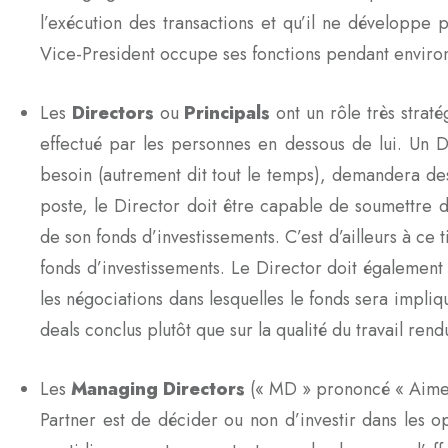
l’exécution des transactions et qu’il ne développe 
Vice-President occupe ses fonctions pendant enviro
Les
Directors
ou
Principals
ont un rôle très straté
effectué par les personnes en dessous de lui. Un D
besoin (autrement dit tout le temps), demandera de
poste, le Director doit être capable de soumettre 
de son fonds d’investissements. C’est d’ailleurs à ce ti
fonds d’investissements. Le Director doit également 
les négociations dans lesquelles le fonds sera impliq
deals conclus plutôt que sur la qualité du travail ren
Les
Managing Directors
(« MD » prononcé « Aime
Partner est de décider ou non d’investir dans les op