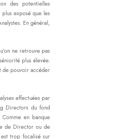
ion des potentielles
c plus exposé que les
Analystes. En général,
qu’on ne retrouve pas
séniorité plus élevée.
nt de pouvoir accéder
alyses effectuées par
ng Directors du fond
nt. Comme en banque
te de Director ou de
est trop focalisé sur