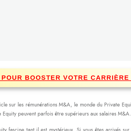
I POUR BOOSTER VOTRE CARRIÈRE
icle sur les rémunérations M&A, le monde du Private Equit
ate Equity peuvent parfois être supérieurs aux salaires M&A.
 fascine tant il est mystérieux. Si vous êtes arrivés sur 