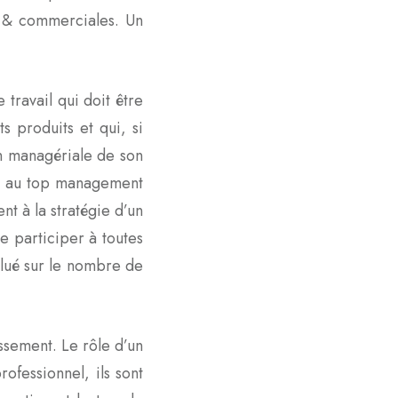
es & commerciales. Un
 travail qui doit être
s produits et qui, si
n managériale de son
ons au top management
ent à la stratégie d’un
e participer à toutes
valué sur le nombre de
issement. Le rôle d’un
ofessionnel, ils sont