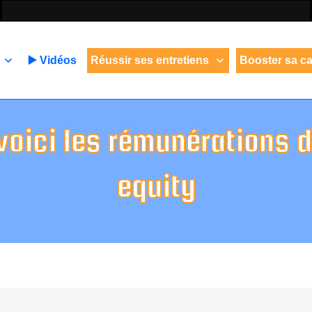
▶️ Vidéos
Réussir ses entretiens
Booster sa ca
: voici les rémunérations 
equity