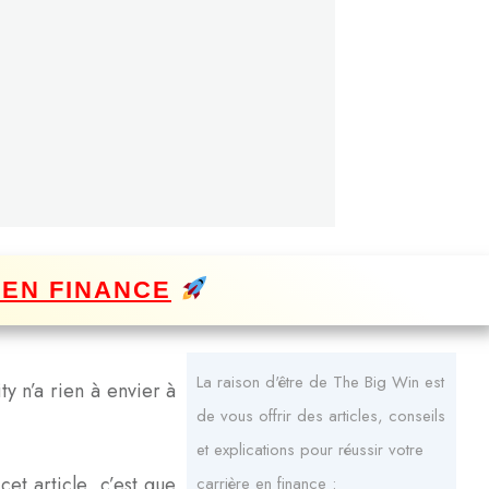
 EN FINANCE
La raison d'être de The Big Win est
y n’a rien à envier à
de vous offrir des articles, conseils
et explications pour réussir votre
cet article, c’est que
carrière en finance :