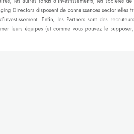
res, les autres fonds d’investissements, les sociétés de
ging Directors disposent de connaissances sectorielles t
investissement. Enfin, les Partners sont des recruteurs
former leurs équipes (et comme vous pouvez le supposer