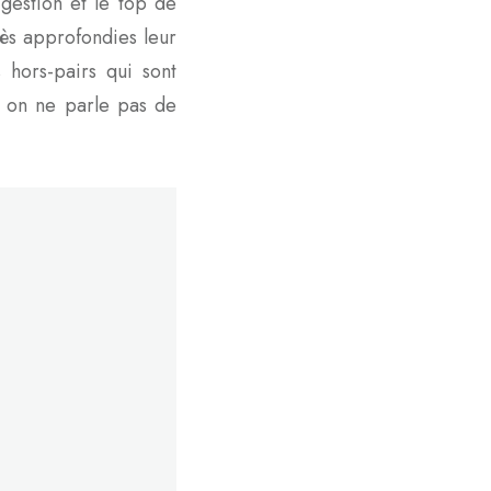
 gestion et le top de
rès approfondies leur
 hors-pairs qui sont
, on ne parle pas de