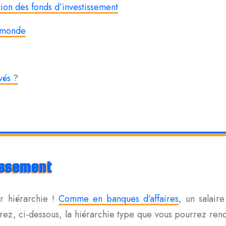
tion des fonds d’investissement
e monde
vés ?
issement
er hiérarchie !
Comme en banques d’affaires
, un salaire
rez, ci-dessous, la hiérarchie type que vous pourrez ren