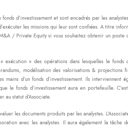
 fonds d’investissement et sont encadrés par les analystes 
’exécuter les missions qui leur sont confiées. A titre inform
M&A / Private Equity si vous souhaitez obtenir un poste d
« exécution » des opérations dans lesquelles le fonds d
andums, modélisation des valorisations & projections f
es mains d’un fonds d’investissement. Ils interviennent é
e le fonds d’investissement aura en portefeuille. C’est
r au statut d’Associate.
évaluer les documents produits par les analystes. L’Associa
aboration avec les analystes. Il aura également la tâche 