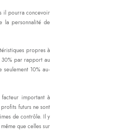
s il pourra concevoir
 la personnalité de
téristiques propres à
de 30% par rapport au
 de seulement 10% au-
 facteur important à
rofits futurs ne sont
mes de contrôle. Il y
e même que celles sur