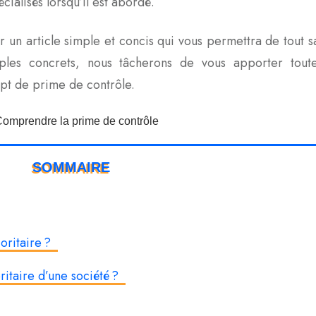
cialisés lorsqu’il est abordé.
un article simple et concis qui vous permettra de tout sa
ples concrets, nous tâcherons de vous apporter toute
cept de prime de contrôle.
SOMMAIRE
joritaire ?
ritaire d’une société ?