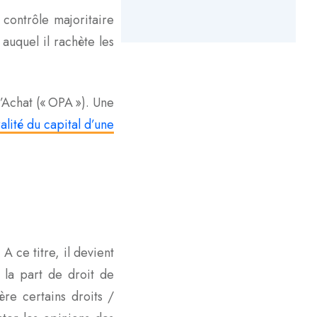
 contrôle majoritaire
auquel il rachète les
’Achat (« OPA »). Une
ralité du capital d’une
 ce titre, il devient
t la part de droit de
ère certains droits /