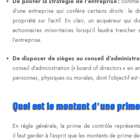
De piloter la stratégie de l’entreprise :
comme no
d’une entreprise qui confère certains droits : le d
propriété sur l’actif. En clair, un acquéreur qui 
actionnaires minoritaires lorsqu’il faudra tranche
l’entreprise.
De disposer de sièges au conseil d’administrat
conseil d’administration (« board of directors » en 
personnes, physiques ou morales, dont l’objectif est 
Quel est le montant d’une prime
En règle générale, la prime de contrôle représen
il faut garder à l’esprit que les montants de prime 