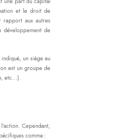
st une part du capital
mation et le droit de
r rapport aux autres
t au développement de
 indiqué, un siège au
tion est un groupe de
ise, etc…).
l’action. Cependant,
s spécifiques comme :