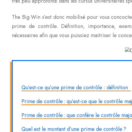
très peu approfondi dans les cursus universitaires spé
The Big Win s’est donc mobilisé pour vous concocter 
prime de contrôle. Définition, importance, exem
nécessaires afin que vous puissiez maitriser le con
Qu’est-ce qu’une prime de contrôle : définition
Prime de contrôle : qu’est-ce que le contrôle ma
Prime de contrôle : que confère le contrôle majo
Quel est le montant d’une prime de contrôle ?