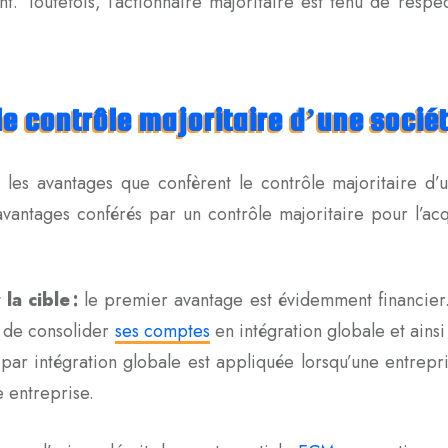
t. Toutefois, l’actionnaire majoritaire est tenu de respe
le contrôle majoritaire d’une socié
 les avantages que confèrent le contrôle majoritaire d’
 avantages conférés par un contrôle majoritaire pour l’a
a cible :
le premier avantage est évidemment financier.
r de consolider
ses comptes
en intégration globale et ainsi
n par intégration globale est appliquée lorsqu’une entrepr
re entreprise.