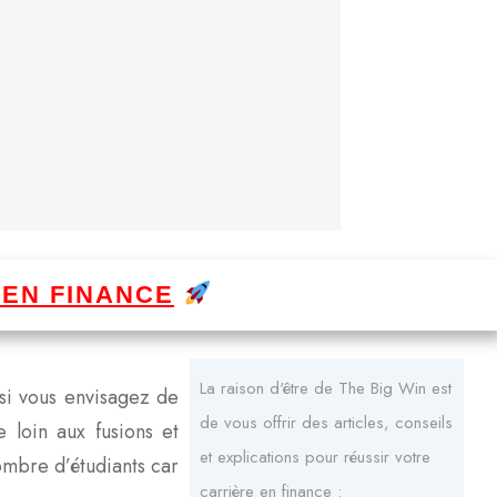
 EN FINANCE
La raison d'être de The Big Win est
 si vous envisagez de
de vous offrir des articles, conseils
 loin aux fusions et
et explications pour réussir votre
ombre d’étudiants car
carrière en finance :