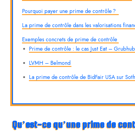
Pourquoi payer une prime de contrôle ?
La prime de contrôle dans les valorisations fina
Exemples concrets de prime de contrôle
Prime de contrôle : le cas Just Eat – Grubhu
LVMH – Belmond
La prime de contrôle de BidFair USA sur Sot
Qu’est-ce qu’une prime de contr