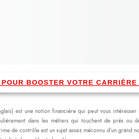
I POUR BOOSTER VOTRE CARRIÈRE
lais) est une notion financière qui peut vous intéresser
culièrement dans les métiers qui touchent de près ou de
 prime de contrôle est un sujet assez méconnu d’un grand n