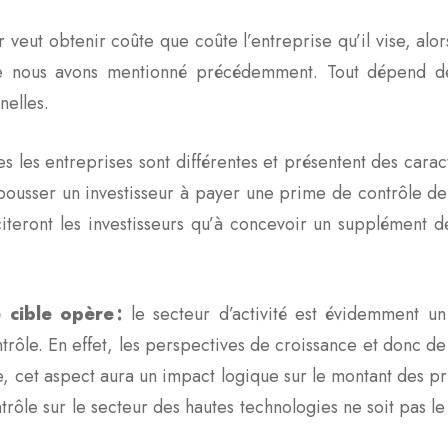
 veut obtenir coûte que coûte l’entreprise qu’il vise, alor
 nous avons mentionné précédemment. Tout dépend de
nnelles.
es les entreprises sont différentes et présentent des carac
t pousser un investisseur à payer une prime de contrôle 
inciteront les investisseurs qu’à concevoir un supplément
 cible opère :
le secteur d’activité est évidemment un
ôle. En effet, les perspectives de croissance et donc de p
, cet aspect aura un impact logique sur le montant des pri
trôle sur le secteur des hautes technologies ne soit pas l