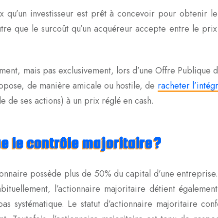
 qu’un investisseur est prêt à concevoir pour obtenir le
autre que le surcoût qu’un acquéreur accepte entre le prix 
ment, mais pas exclusivement, lors d’une Offre Publique d
ropose, de manière amicale ou hostile, de
racheter l’intég
le de ses actions) à un prix réglé en cash.
e le contrôle majoritaire ?
ionnaire possède plus de 50% du capital d’une entreprise. A
abituellement, l’actionnaire majoritaire détient égalemen
as systématique. Le statut d’actionnaire majoritaire conf