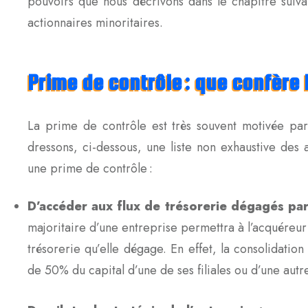
pouvoirs que nous décrivons dans le chapitre suivan
actionnaires minoritaires.
Prime de contrôle : que confère 
La prime de contrôle est très souvent motivée par
dressons, ci-dessous, une liste non exhaustive des
une prime de contrôle :
D’accéder aux flux de trésorerie dégagés par l
majoritaire d’une entreprise permettra à l’acquéreu
trésorerie qu’elle dégage. En effet, la consolidatio
de 50% du capital d’une de ses filiales ou d’une aut