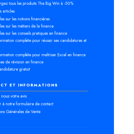
rgez tous les produits The Big Win à -50%
 articles
cles sur les notions financières
cles sur les métiers de la finance
cles sur les conseils pratiques en finance
rmation complète pour réussir ses candidatures et
rmation complète pour maîtriser Excel en finance
es de révision en finance
andidature gratuit
CT ET INFORMATIONS
nous votre avis
 à notre formulaire de contact
ons Générales de Vente