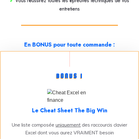
Vous réussirez toutes les épreuves techniques de vos
✓
entretiens
En BONUS pour toute commande :
BONUS 1
Le Cheat Sheet The Big Win
Une liste composée
uniquement
des raccourcis clavier
Excel dont vous aurez VRAIMENT besoin