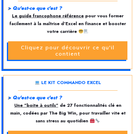
>
Qu'est-ce que c'est ?
Le guide francophone référence
pour vous former
facilement à la maîtrise d'Excel en finance et booster
votre carrière
Cliquez pour découvrir ce qu'il
contient
LE KIT COMMANDO EXCEL
>
Qu'est-ce que c'est ?
Une "boite à outils"
de 27 fonctionnalités clé en
main, codées par The Big Win, pour travailler vite et
sans stress au quotidien