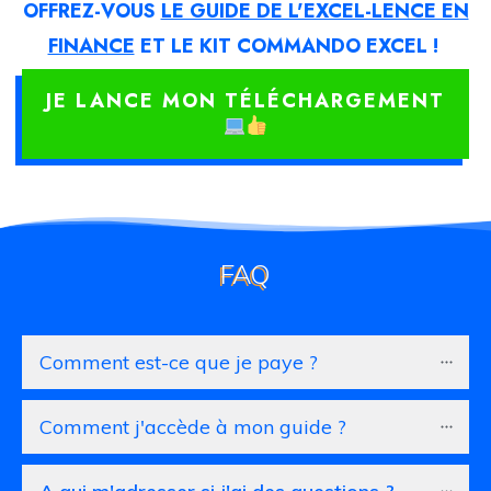
OFFREZ-VOUS
LE GUIDE DE L'EXCEL-LENCE EN
FINANCE
ET LE KIT COMMANDO EXCEL !
JE LANCE MON TÉLÉCHARGEMENT
FAQ
Comment est-ce que je paye ?
Comment j'accède à mon guide ?