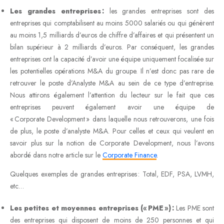
Les grandes entreprises :
les grandes entreprises sont des
entreprises qui comptabilisent au moins 5000 salariés ou qui génèrent
au moins 1,5 milliards d’euros de chiffre d’affaires et qui présentent un
bilan supérieur à 2 milliards d’euros. Par conséquent, les grandes
entreprises ont la capacité d’avoir une équipe uniquement focalisée sur
les potentielles opérations M&A du groupe. Il n’est donc pas rare de
retrouver le poste d’Analyste M&A au sein de ce type d’entreprise.
Nous attirons également l’attention du lecteur sur le fait que ces
entreprises peuvent également avoir une équipe de
« Corporate Development » dans laquelle nous retrouverons, une fois
de plus, le poste d’analyste M&A. Pour celles et ceux qui veulent en
savoir plus sur la notion de Corporate Development, nous l’avons
abordé dans notre article sur le
Corporate Finance
.
Quelques exemples de grandes entreprises : Total, EDF, PSA, LVMH,
etc…
Les petites et moyennes entreprises (« PME ») :
Les PME sont
des entreprises qui disposent de moins de 250 personnes et qui