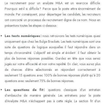
Le recrutement pour un analyste M&A est un exercice difficile.
Pourquoi est-il si difficile ? Parce que le poste attire énormément de
monde. Par conséquent, pour départager les candidats, les recruteurs
ont concocté un processus de recrutement digne de ce nom. Nous en
présentons toutes les étapes ci-dessous :
Les tests numériques :
nous retrouvons les tests numériques quasi
uniquement que chez les Bulge Brackets. Les tests numériques sont une
suite de questions de logique auxquelles il faut répondre dans un
temps chronométré. L’objectif est simple et évident : il faut obtenir le
plus de bonnes réponses possibles. Gardez en tête que vous serez
jugés sur votre efficacité et non votre rapidité. En clair, vous aurez plus
de chances d’être sélectionnés en répondant correctement à
seulement 15 questions avec 100% de bonnes réponses plutôt qu’à 20
questions avec seulement 75% de bonnes réponses.
Les questions de fit :
questions classiques d’un entretien
d’embauche de manière générale. Les entretiens pour le poste
d’Analyste M&A n’échappent pas à cette règle. La section fit d’un