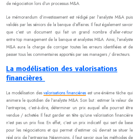
de négociation lors d’un processus M&A.
Le mémorandum d’investissement est rédigé par l’analyste M&A puis
validés par les séniors de la banque d’affaires. Il faut également savoir
que c’est un document qui fait un grand nombre d’aller-retour
entre top management de la banque et analystes M&A. Ainsi, l’analyste
M&A aura la charge de corriger toutes les erreurs identifiées et de
passer tous les commentaires apportés par ses managers / directeurs.
La modélisation des valorisations
financières
La modélisation des
valorisations financières
est une énième tâche qui
animera le quotidien de l’analyste M&A. Son but : estimer la valeur de
l’entreprise, c’est-à-dire, déterminer un prix auquel elle pourrait être
vendue / achetée. Il faut garder en tête qu’une valorisation financière
n’est pas un prix fixe. En effet, c’est un prix indicatif qui sert de base
pour les négociations et qui permet d’estimer où devrait se situer le
réel prix de l’entreprise. Néanmoins, il faut savoir que les méthodes de