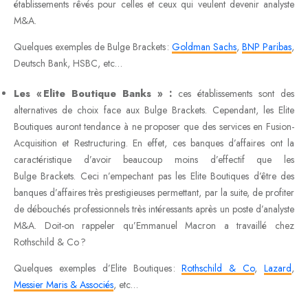
établissements rêvés pour celles et ceux qui veulent devenir analyste
M&A.
Quelques exemples de Bulge Brackets :
Goldman Sachs
,
BNP Paribas
,
Deutsch Bank, HSBC, etc…
Les « Elite Boutique Banks » :
ces établissements sont des
alternatives de choix face aux Bulge Brackets. Cependant, les Elite
Boutiques auront tendance à ne proposer que des services en Fusion-
Acquisition et Restructuring. En effet, ces banques d’affaires ont la
caractéristique d’avoir beaucoup moins d’effectif que les
Bulge Brackets. Ceci n’empechant pas les Elite Boutiques d’être des
banques d’affaires très prestigieuses permettant, par la suite, de profiter
de débouchés professionnels très intéressants après un poste d’analyste
M&A. Doit-on rappeler qu’Emmanuel Macron a travaillé chez
Rothschild & Co ?
Quelques exemples d’Elite Boutiques :
Rothschild & Co
,
Lazard
,
Messier Maris & Associés
, etc…