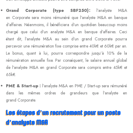
Grand Corporate (type SBF250) :
l’analyste M&A
en Corporate sera moins rémunéré que l’analyste M&A en banque
d’affaires. Néanmoins, il bénéficiera d’un quotidien beaucoup moins
chargé que celui d’un analyste M&A en banque d’affaires. Ceci
étant dit, l’analyste M&A au sein d’un grand Corporate pourra
percevoir une rémunération fixe comprise entre 40k€ et 60k€ par an.
Le bonus, quant à lui, pourra correspondre jusqu’à 10% de la
rémunération annuelle fixe. Par conséquent, le salaire annuel global
de l’analyste M&A en grand Corporate sera compris entre 45k€ et
65k€.
PME & Start-up :
l’analyste M&A en PME / Start-up sera rémunéré
dans les mêmes ordres de grandeurs que l’analyste en
grand Corporate.
Les étapes d’un recrutement pour un poste
d’analyste M&A