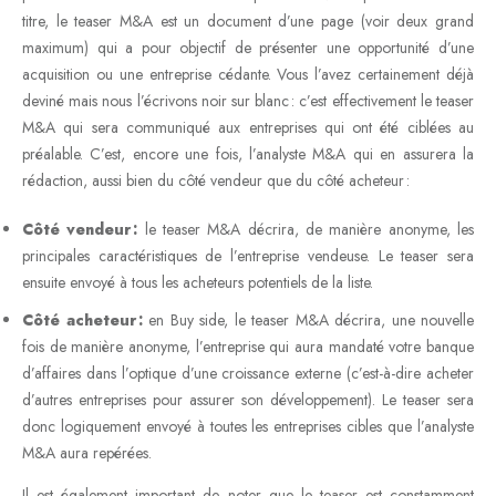
titre, le teaser M&A est un document d’une page (voir deux grand
maximum) qui a pour objectif de présenter une opportunité d’une
acquisition ou une entreprise cédante. Vous l’avez certainement déjà
deviné mais nous l’écrivons noir sur blanc : c’est effectivement le teaser
M&A qui sera communiqué aux entreprises qui ont été ciblées au
préalable. C’est, encore une fois, l’analyste M&A qui en assurera la
rédaction, aussi bien du côté vendeur que du côté acheteur :
Côté vendeur :
le teaser M&A décrira, de manière anonyme, les
principales caractéristiques de l’entreprise vendeuse. Le teaser sera
ensuite envoyé à tous les acheteurs potentiels de la liste.
Côté acheteur :
en Buy side, le teaser M&A décrira, une nouvelle
fois de manière anonyme, l’entreprise qui aura mandaté votre banque
d’affaires dans l’optique d’une croissance externe (c’est-à-dire acheter
d’autres entreprises pour assurer son développement). Le teaser sera
donc logiquement envoyé à toutes les entreprises cibles que l’analyste
M&A aura repérées.
Il est également important de noter que le teaser est constamment