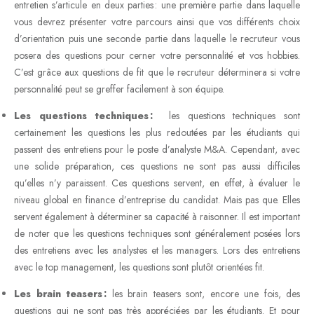
entretien s’articule en deux parties : une première partie dans laquelle
vous devrez présenter votre parcours ainsi que vos différents choix
d’orientation puis une seconde partie dans laquelle le recruteur vous
posera des questions pour cerner votre personnalité et vos hobbies.
C’est grâce aux questions de fit que le recruteur déterminera si votre
personnalité peut se greffer facilement à son équipe.
Les questions techniques :
les questions techniques sont
certainement les questions les plus redoutées par les étudiants qui
passent des entretiens pour le poste d’analyste M&A. Cependant, avec
une solide préparation, ces questions ne sont pas aussi difficiles
qu’elles n’y paraissent. Ces questions servent, en effet, à évaluer le
niveau global en finance d’entreprise du candidat. Mais pas que. Elles
servent également à déterminer sa capacité à raisonner. Il est important
de noter que les questions techniques sont généralement posées lors
des entretiens avec les analystes et les managers. Lors des entretiens
avec le top management, les questions sont plutôt orientées fit.
Les brain teasers :
les brain teasers sont, encore une fois, des
questions qui ne sont pas très appréciées par les étudiants. Et pour