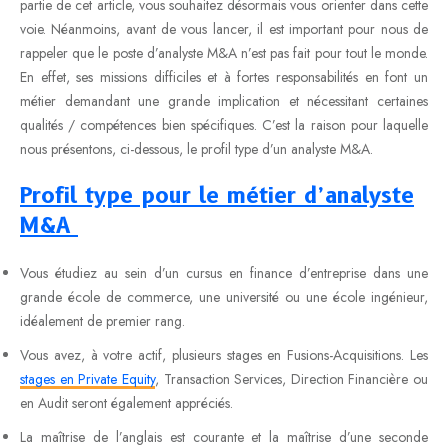
partie de cet article, vous souhaitez désormais vous orienter dans cette
voie. Néanmoins, avant de vous lancer, il est important pour nous de
rappeler que le poste d’analyste M&A n’est pas fait pour tout le monde.
En effet, ses missions difficiles et à fortes responsabilités en font un
métier demandant une grande implication et nécessitant certaines
qualités / compétences bien spécifiques. C’est la raison pour laquelle
nous présentons, ci-dessous, le profil type d’un analyste M&A.
Profil type pour le métier d’analyste
M&A
Vous étudiez au sein d’un cursus en finance d’entreprise dans une
grande école de commerce, une université ou une école ingénieur,
idéalement de premier rang.
Vous avez, à votre actif, plusieurs stages en Fusions-Acquisitions. Les
stages en Private Equity
, Transaction Services, Direction Financière ou
en Audit seront également appréciés.
La maîtrise de l’anglais est courante et la maîtrise d’une seconde