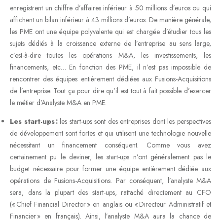
enregistrent un chiffre d’affaires inférieur à 50 millions d’euros ou qui
affichent un bilan inférieur à 43 millions d’euros. De manière générale,
les PME ont une équipe polyvalente qui est chargée d’étudier tous les
sujets dédiés à la croissance externe de l’entreprise au sens large,
c’est-à-dire toutes les opérations M&A, les investissements, les
financements, etc… En fonction des PME, il n’est pas impossible de
rencontrer des équipes entièrement dédiées aux Fusions-Acquisitions
de l’entreprise. Tout ça pour dire qu’il est tout à fait possible d’exercer
le métier d’Analyste M&A en PME.
Les start-ups :
les start-ups sont des entreprises dont les perspectives
de développement sont fortes et qui utilisent une technologie nouvelle
nécessitant un financement conséquent. Comme vous avez
certainement pu le deviner, les start-ups n’ont généralement pas le
budget nécessaire pour former une équipe entièrement dédiée aux
opérations de Fusions-Acquisitions. Par conséquent, l’analyste M&A
sera, dans la plupart des start-ups, rattaché directement au CFO
(« Chief Financial Director » en anglais ou « Directeur Administratif et
Financier » en français). Ainsi, l’analyste M&A aura la chance de