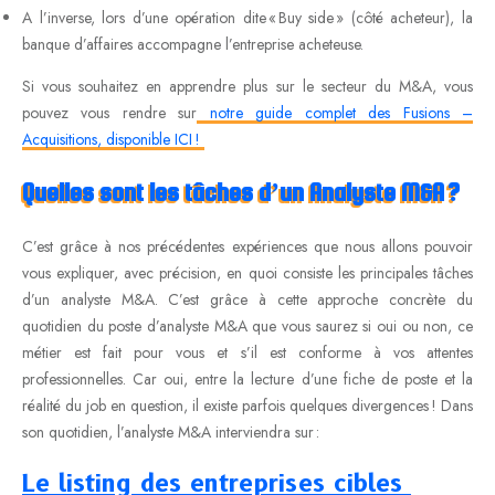
A l’inverse, lors d’une opération dite « Buy side » (côté acheteur), la
banque d’affaires accompagne l’entreprise acheteuse.
Si vous souhaitez en apprendre plus sur le secteur du M&A, vous
pouvez vous rendre sur
notre guide complet des Fusions –
Acquisitions, disponible ICI !
Quelles sont les tâches d’un Analyste M&A ?
C’est grâce à nos précédentes expériences que nous allons pouvoir
vous expliquer, avec précision, en quoi consiste les principales tâches
d’un analyste M&A. C’est grâce à cette approche concrète du
quotidien du poste d’analyste M&A que vous saurez si oui ou non, ce
métier est fait pour vous et s’il est conforme à vos attentes
professionnelles. Car oui, entre la lecture d’une fiche de poste et la
réalité du job en question, il existe parfois quelques divergences ! Dans
son quotidien, l’analyste M&A interviendra sur :
Le listing des entreprises cibles