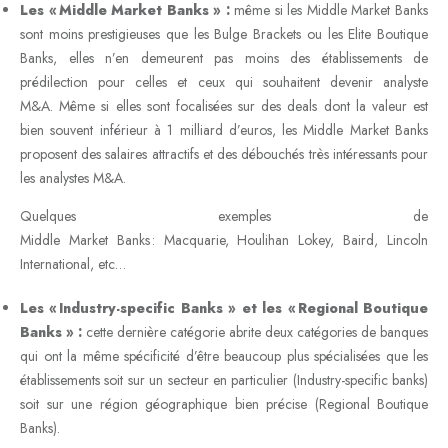
Les « Middle Market Banks » :
même si les Middle Market Banks
sont moins prestigieuses que les Bulge Brackets ou les Elite Boutique
Banks, elles n’en demeurent pas moins des établissements de
prédilection pour celles et ceux qui souhaitent devenir analyste
M&A. Même si elles sont focalisées sur des deals dont la valeur est
bien souvent inférieur à 1 milliard d’euros, les Middle Market Banks
proposent des salaires attractifs et des débouchés très intéressants pour
les analystes M&A.
Quelques exemples de
Middle Market Banks : Macquarie, Houlihan Lokey, Baird, Lincoln
International, etc…
Les « Industry-specific Banks » et les « Regional Boutique
Banks » :
cette dernière catégorie abrite deux catégories de banques
qui ont la même spécificité d’être beaucoup plus spécialisées que les
établissements soit sur un secteur en particulier (Industry-specific banks)
soit sur une région géographique bien précise (Regional Boutique
Banks).