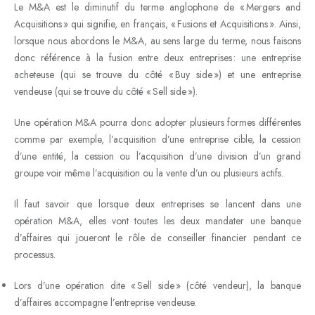
Le M&A est le diminutif du terme anglophone de « Mergers and
Acquisitions » qui signifie, en français, « Fusions et Acquisitions ». Ainsi,
lorsque nous abordons le M&A, au sens large du terme, nous faisons
donc référence à la fusion entre deux entreprises : une entreprise
acheteuse (qui se trouve du côté « Buy side ») et une entreprise
vendeuse (qui se trouve du côté « Sell side »).
Une opération M&A pourra donc adopter plusieurs formes différentes
comme par exemple, l’acquisition d’une entreprise cible, la cession
d’une entité, la cession ou l’acquisition d’une division d’un grand
groupe voir même l’acquisition ou la vente d’un ou plusieurs actifs.
Il faut savoir que lorsque deux entreprises se lancent dans une
opération M&A, elles vont toutes les deux mandater une banque
d’affaires qui joueront le rôle de conseiller financier pendant ce
processus.
Lors d’une opération dite « Sell side » (côté vendeur), la banque
d’affaires accompagne l’entreprise vendeuse.