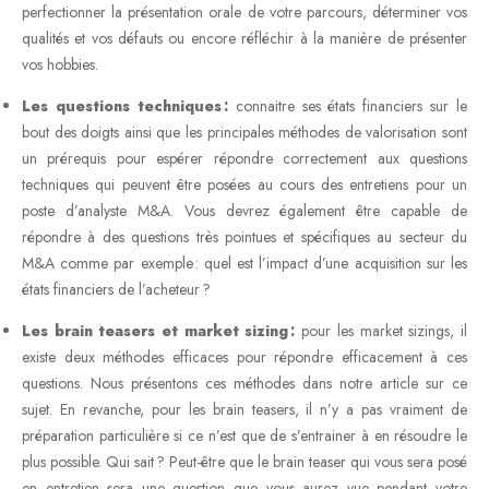
perfectionner la présentation orale de votre parcours, déterminer vos
qualités et vos défauts ou encore réfléchir à la manière de présenter
vos hobbies.
Les questions techniques :
connaitre ses états financiers sur le
bout des doigts ainsi que les principales méthodes de valorisation sont
un prérequis pour espérer répondre correctement aux questions
techniques qui peuvent être posées au cours des entretiens pour un
poste d’analyste M&A. Vous devrez également être capable de
répondre à des questions très pointues et spécifiques au secteur du
M&A comme par exemple : quel est l’impact d’une acquisition sur les
états financiers de l’acheteur ?
Les brain teasers et market sizing :
pour les market sizings, il
existe deux méthodes efficaces pour répondre efficacement à ces
questions. Nous présentons ces méthodes dans notre article sur ce
sujet. En revanche, pour les brain teasers, il n’y a pas vraiment de
préparation particulière si ce n’est que de s’entrainer à en résoudre le
plus possible. Qui sait ? Peut-être que le brain teaser qui vous sera posé
en entretien sera une question que vous aurez vue pendant votre