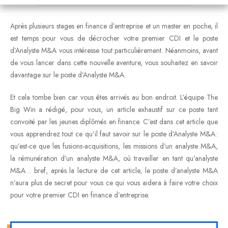
Après plusieurs stages en finance d’entreprise et un master en poche, il
est temps pour vous de décrocher votre premier CDI et le poste
d’Analyste M&A vous intéresse tout particulièrement. Néanmoins, avant
de vous lancer dans cette nouvelle aventure, vous souhaitez en savoir
davantage sur le poste d’Analyste M&A.
Et cela tombe bien car vous êtes arrivés au bon endroit. L’équipe The
Big Win a rédigé, pour vous, un article exhaustif sur ce poste tant
convoité par les jeunes diplômés en finance. C’est dans cet article que
vous apprendrez tout ce qu’il faut savoir sur le poste d’Analyste M&A :
qu’est-ce que les fusions-acquisitions, les missions d’un analyste M&A,
la rémunération d’un analyste M&A, où travailler en tant qu’analyste
M&A… bref, après la lecture de cet article, le poste d’analyste M&A
n’aura plus de secret pour vous ce qui vous aidera à faire votre choix
pour votre premier CDI en finance d’entreprise.