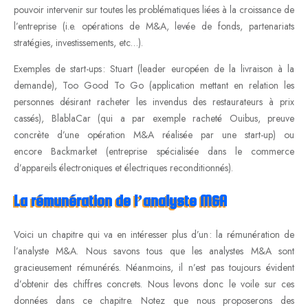
pouvoir intervenir sur toutes les problématiques liées à la croissance de
l’entreprise (i.e. opérations de M&A, levée de fonds, partenariats
stratégies, investissements, etc…).
Exemples de start-ups : Stuart (leader européen de la livraison à la
demande), Too Good To Go (application mettant en relation les
personnes désirant racheter les invendus des restaurateurs à prix
cassés), BlablaCar (qui a par exemple racheté Ouibus, preuve
concrète d’une opération M&A réalisée par une start-up) ou
encore Backmarket (entreprise spécialisée dans le commerce
d’appareils électroniques et électriques reconditionnés).
La rémunération de l’analyste M&A
Voici un chapitre qui va en intéresser plus d’un : la rémunération de
l’analyste M&A. Nous savons tous que les analystes M&A sont
gracieusement rémunérés. Néanmoins, il n’est pas toujours évident
d’obtenir des chiffres concrets. Nous levons donc le voile sur ces
données dans ce chapitre. Notez que nous proposerons des