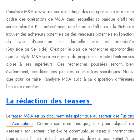
L’analyste M&A devra réaliser des listings des entreprises cibles dans le
cadre des opérations de M&A dans lesquelles sa banque d’affaires
sera impliquée. Plus précisément, une banque d’affaires a la tâche de
trouver des acheteurs potentiels ou des vendeurs potentiels en fonction
du type d’opération sur laquelle elle est mandatée
(Buy side ou Sell side). C’est par le biais de recherches approfondies
que l’analyste M&A sera en mesure de proposer une liste d’entreprises
cibles à ses supérieurs. Ces recherches poussées seront, bien
évidemment, conditionnées par des critères très spécifiques. Notez
que pour ce faire, l’analyste M&A aura à sa disposition différentes
bases de données.
La rédaction des teasers
Le
teaser M&A est un document très spécifique au secteur des Fusions
– Acquisitions
. Comme son nom l’indique, il a pour objectif de
« teaser » son lecteur, c’est-à-dire communiquer assez d’informations
pour susciter l’intérêt mais il ne doit pas tout dévoiler pour autant. A ce